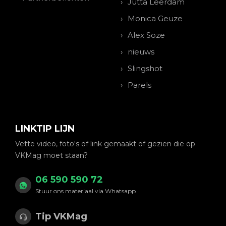
Jutta Leerdam
Monica Geuze
Alex Soze
nieuws
Slingshot
Parels
LINKTIP LIJN
Vette video, foto's of link gemaakt of gezien die op
VKMag moet staan?
06 590 590 72
Stuur ons materiaal via Whatsapp
Tip VKMag