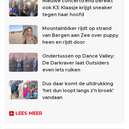
Nieuwe concerttrend bereikt
ook K3: Klaasje krijgt sneaker
tegen haar hoofd
Mountainbiker rijdt op strand
van Bergen aan Zee over puppy
heen en rijdt door
Ondertussen op Dance Valley:
De Darkraver laat Outsiders
even iets ruiken
Dus daar komt de uitdrukking
'het dun loopt langs z'n broek'
vandaan
LEES MEER