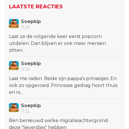
LAATSTE REACTIES
Soepkip
11:21
Laat ze de volgende keer eerst popcorn
uitdelen. Dan blijven er ook meer mensen
zitten.
Soepkip
11:13
Laat me raden. Beide zijn pappa's prinsesjes. En
ook zo opgevoed. Princesse gedrag hoort thuis
en ni...
Soepkip
11:12
Ben benieuwd welke migratieachtergrond
deze "lieverdjes" hebben