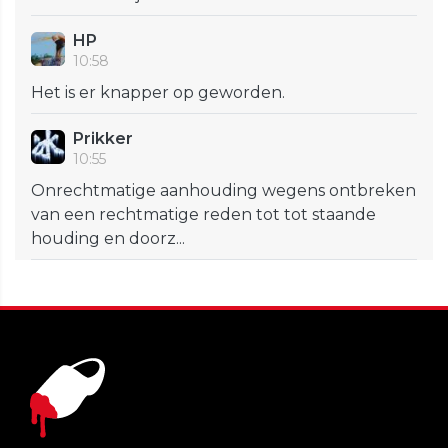
HP
10:58
Het is er knapper op geworden.
Prikker
10:55
Onrechtmatige aanhouding wegens ontbreken
van een rechtmatige reden tot tot staande
houding en doorz...