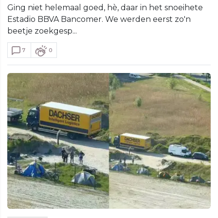
Ging niet helemaal goed, hè, daar in het snoeihete
Estadio BBVA Bancomer. We werden eerst zo'n
beetje zoekgesp...
7
0