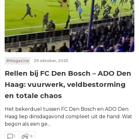
#Magazine
29 oktober, 2025
Rellen bij FC Den Bosch – ADO Den
Haag: vuurwerk, veldbestorming
en totale chaos
Het bekerduel tussen FC Den Bosch en ADO Den
Haag liep dinsdagavond compleet uit de hand. Wat
begon als een ge...
1
0