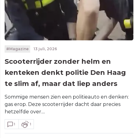
#Magazine
13 juli, 2026
Scooterrijder zonder helm en
kenteken denkt politie Den Haag
te slim af, maar dat liep anders
Sommige mensen zien een politieauto en denken:
gas erop. Deze scooterrijder dacht daar precies
hetzelfde over....
1
1