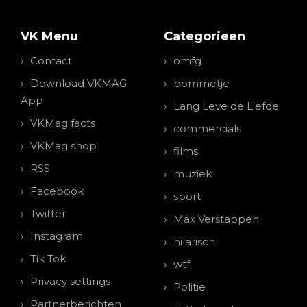
VK Menu
Categorieen
Contact
omfg
Download VKMAG
bommetje
App
Lang Leve de Liefde
VKMag facts
commercials
VKMag shop
films
RSS
muziek
Facebook
sport
Twitter
Max Verstappen
Instagram
hilarisch
Tik Tok
wtf
Privacy settings
Politie
Partnerberichten