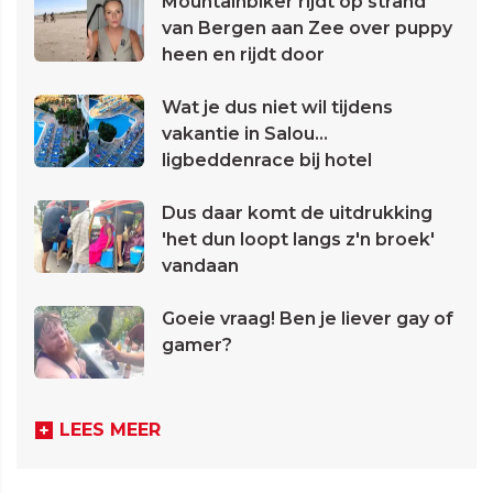
Mountainbiker rijdt op strand
van Bergen aan Zee over puppy
heen en rijdt door
Wat je dus niet wil tijdens
vakantie in Salou...
ligbeddenrace bij hotel
Dus daar komt de uitdrukking
'het dun loopt langs z'n broek'
vandaan
Goeie vraag! Ben je liever gay of
gamer?
LEES MEER