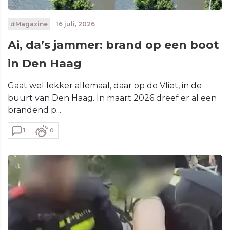
#Magazine
16 juli, 2026
Ai, da’s jammer: brand op een boot
in Den Haag
Gaat wel lekker allemaal, daar op de Vliet, in de
buurt van Den Haag. In maart 2026 dreef er al een
brandend p...
1
0