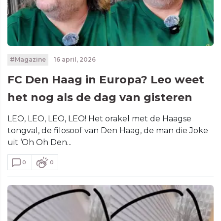
#Magazine
16 april, 2026
FC Den Haag in Europa? Leo weet
het nog als de dag van gisteren
LEO, LEO, LEO, LEO! Het orakel met de Haagse
tongval, de filosoof van Den Haag, de man die Joke
uit ‘Oh Oh Den...
0
0