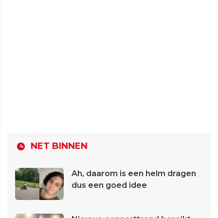
NET BINNEN
Ah, daarom is een helm dragen
dus een goed idee