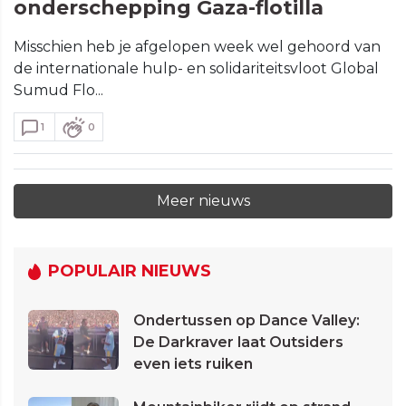
onderschepping Gaza-flotilla
Misschien heb je afgelopen week wel gehoord van
de internationale hulp- en solidariteitsvloot Global
Sumud Flo...
1
0
Meer nieuws
POPULAIR NIEUWS
Ondertussen op Dance Valley:
De Darkraver laat Outsiders
even iets ruiken