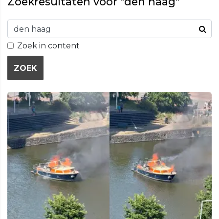
Zoekresultaten voor "den haag"
Zoek in content
ZOEK