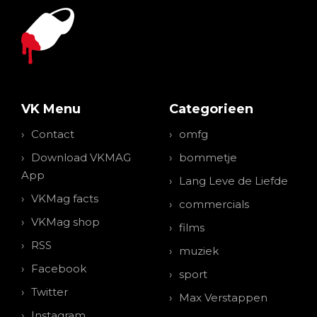
VK Menu
Categorieen
Contact
omfg
Download VKMAG
bommetje
App
Lang Leve de Liefde
VKMag facts
commercials
VKMag shop
films
RSS
muziek
Facebook
sport
Twitter
Max Verstappen
Instagram