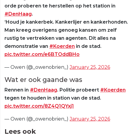
orde proberen te herstellen op het station in
#DenHaag
.
‘Houd je kankerbek. Kankerlijer en kankerhonden.
Man kreeg overigens genoeg kansen om zelf
rustig te vertrekken van agenten. Dit alles na
demonstratie van
#Koerden
in de stad.
pic.twitter.com/e6BTOddBHo
— Owen (@_owenobrien_)
January 25, 2026
Wat er ook gaande was
Rennen in
#DenHaag
. Politie probeert
#Koerden
tegen te houden in station van de stad.
pic.twitter.com/8Z4Q1QYxj1
— Owen (@_owenobrien_)
January 25, 2026
Lees ook