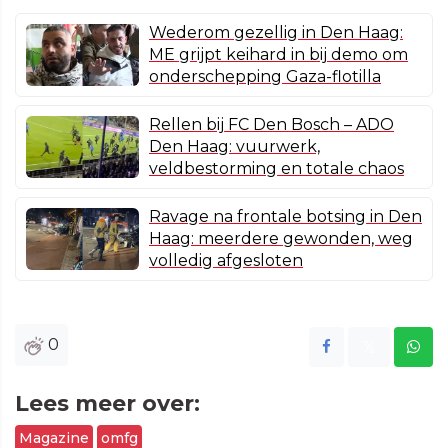
Wederom gezellig in Den Haag:
ME grijpt keihard in bij demo om
onderschepping Gaza-flotilla
Rellen bij FC Den Bosch – ADO
Den Haag: vuurwerk,
veldbestorming en totale chaos
Ravage na frontale botsing in Den
Haag: meerdere gewonden, weg
volledig afgesloten
0
Lees meer over:
Magazine
omfg