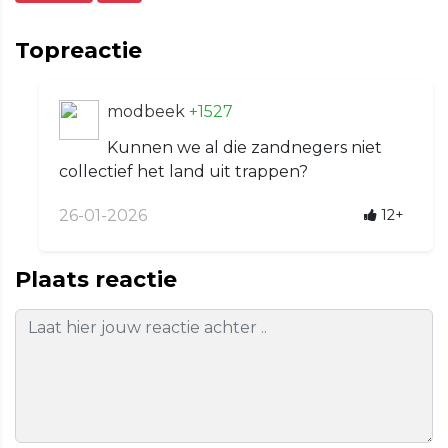
Topreactie
modbeek
+1527
Kunnen we al die zandnegers niet
collectief het land uit trappen?
26-01-2026
12+
Plaats reactie