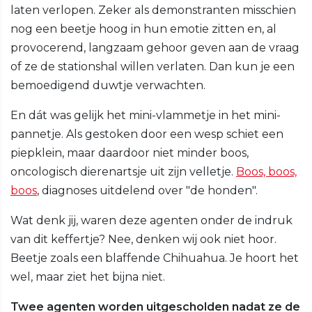
laten verlopen. Zeker als demonstranten misschien
nog een beetje hoog in hun emotie zitten en, al
provocerend, langzaam gehoor geven aan de vraag
of ze de stationshal willen verlaten. Dan kun je een
bemoedigend duwtje verwachten.
En dát was gelijk het mini-vlammetje in het mini-
pannetje. Als gestoken door een wesp schiet een
piepklein, maar daardoor niet minder boos,
oncologisch dierenartsje uit zijn velletje.
Boos, boos,
boos
, diagnoses uitdelend over "de honden".
Wat denk jij, waren deze agenten onder de indruk
van dit keffertje? Nee, denken wij ook niet hoor.
Beetje zoals een blaffende Chihuahua. Je hoort het
wel, maar ziet het bijna niet.
Twee agenten worden uitgescholden nadat ze de