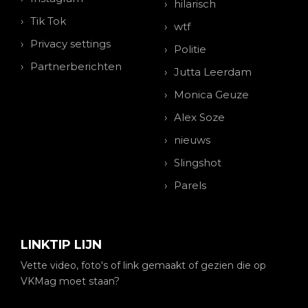
hilarisch
Tik Tok
wtf
Privacy settings
Politie
Partnerberichten
Jutta Leerdam
Monica Geuze
Alex Soze
nieuws
Slingshot
Parels
LINKTIP LIJN
Vette video, foto's of link gemaakt of gezien die op
VKMag moet staan?