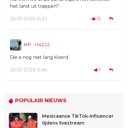
het land uit trappen?
26-01-2026 14:25
12
HP
+14222
Die is nog niet lang Koerd.
26-01-2026 12:45
1
POPULAIR NIEUWS
Mexicaanse TikTok-influencer
tijdens livestream