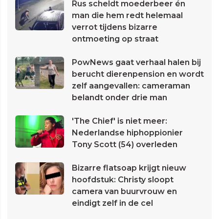
Rus scheldt moederbeer én
man die hem redt helemaal
verrot tijdens bizarre
ontmoeting op straat
PowNews gaat verhaal halen bij
berucht dierenpension en wordt
zelf aangevallen: cameraman
belandt onder drie man
'The Chief' is niet meer:
Nederlandse hiphoppionier
Tony Scott (54) overleden
Bizarre flatsoap krijgt nieuw
hoofdstuk: Christy sloopt
camera van buurvrouw en
eindigt zelf in de cel