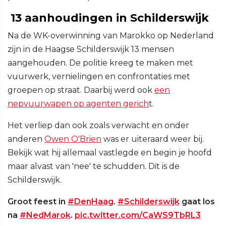
13 aanhoudingen in Schilderswijk
Na de WK-overwinning van Marokko op Nederland
zijn in de Haagse Schilderswijk 13 mensen
aangehouden. De politie kreeg te maken met
vuurwerk, vernielingen en confrontaties met
groepen op straat. Daarbij werd ook
een
nepvuurwapen op agenten gerich
t.
Het verliep dan ook zoals verwacht en onder
anderen
Owen O'Brien
was er uiteraard weer bij.
Bekijk wat hij allemaal vastlegde en begin je hoofd
maar alvast van 'nee' te schudden. Dit is de
Schilderswijk.
Groot feest in
#DenHaag
.
#Schilderswijk
gaat los
na
#NedMarok
.
pic.twitter.com/CaWS9TbRL3