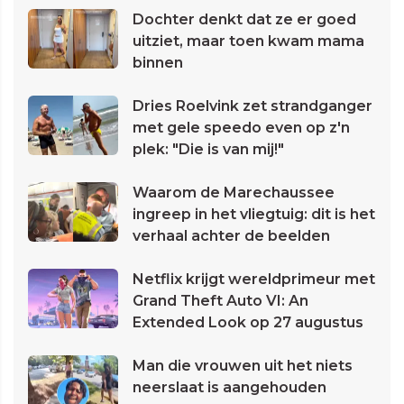
Dochter denkt dat ze er goed
uitziet, maar toen kwam mama
binnen
Dries Roelvink zet strandganger
met gele speedo even op z'n
plek: "Die is van mij!"
Waarom de Marechaussee
ingreep in het vliegtuig: dit is het
verhaal achter de beelden
Netflix krijgt wereldprimeur met
Grand Theft Auto VI: An
Extended Look op 27 augustus
Man die vrouwen uit het niets
neerslaat is aangehouden