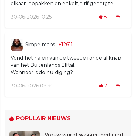
elkaar...oppakken en enkeltje rif gebergte..
30-06-2026 10:25
8
Simpelmans
+12611
Vond het halen van de tweede ronde al knap
van het Buitenlands Elftal.
Wanneer is de huldiging?
30-06-2026 09:30
2
POPULAIR NIEUWS
Vrouw wordt wakker, herinnert