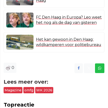
Haag
FC Den Haag in Europa? Leo weet
het nog als de dag van gisteren
Het kan gewoon in Den Haag:
wildkamperen voor politiebureau
0
Lees meer over:
Magazine
omfg
WK 2026
Topreactie