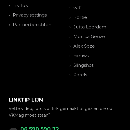
Tik Tok
wtf
Privacy settings
Politie
Partnerberichten
Jutta Leerdam
Monica Geuze
Alex Soze
nieuws
Slingshot
Parels
LINKTIP LIJN
Vette video, foto's of link gemaakt of gezien die op
VKMag moet staan?
06 590 590 72