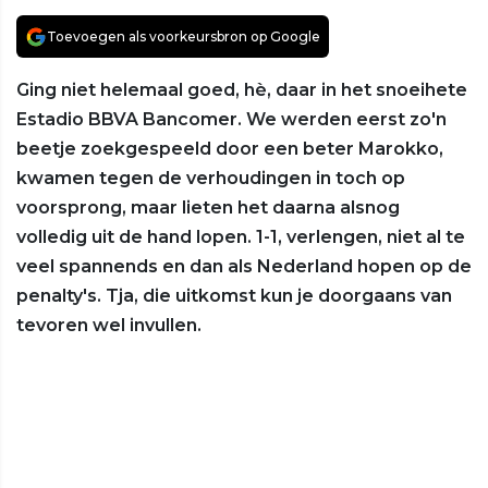
Toevoegen als voorkeursbron op Google
Ging niet helemaal goed, hè, daar in het snoeihete
Estadio BBVA Bancomer. We werden eerst zo'n
beetje zoekgespeeld door een beter Marokko,
kwamen tegen de verhoudingen in toch op
voorsprong, maar lieten het daarna alsnog
volledig uit de hand lopen. 1-1, verlengen, niet al te
veel spannends en dan als Nederland hopen op de
penalty's. Tja, die uitkomst kun je doorgaans van
tevoren wel invullen.