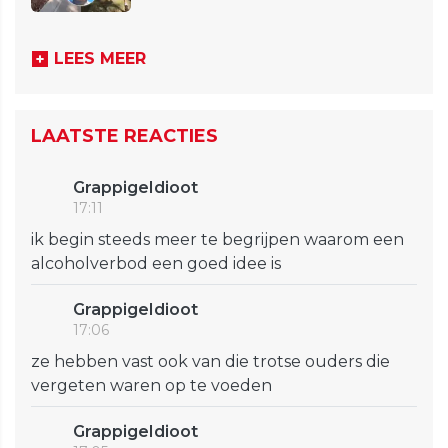
LEES MEER
LAATSTE REACTIES
GrappigeIdioot
17:11
ik begin steeds meer te begrijpen waarom een
alcoholverbod een goed idee is
GrappigeIdioot
17:06
ze hebben vast ook van die trotse ouders die
vergeten waren op te voeden
GrappigeIdioot