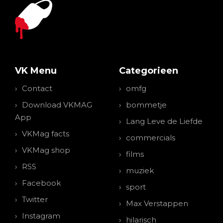
VK Menu
Categorieen
Contact
omfg
Download VKMAG
bommetje
App
Lang Leve de Liefde
VKMag facts
commercials
VKMag shop
films
RSS
muziek
Facebook
sport
Twitter
Max Verstappen
Instagram
hilarisch