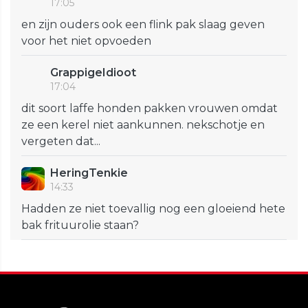
17:05
en zijn ouders ook een flink pak slaag geven
voor het niet opvoeden
GrappigeIdioot
17:04
dit soort laffe honden pakken vrouwen omdat
ze een kerel niet aankunnen. nekschotje en
vergeten dat...
HeringTenkie
14:33
Hadden ze niet toevallig nog een gloeiend hete
bak frituurolie staan?