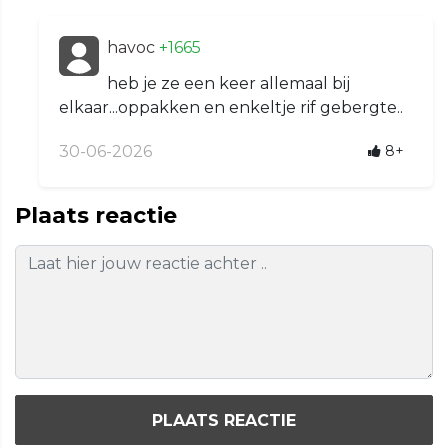
havoc
+1665
heb je ze een keer allemaal bij
elkaar...oppakken en enkeltje rif gebergte..
30-06-2026
8+
Plaats reactie
PLAATS REACTIE