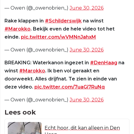
— Owen (@_owenobrien_)
June 30, 2026
Rake klappen in
#Schilderswijk
na winst
#Marokko
. Bekijk even de hele video tot het
einde.
pic.twitter.com/wVMNnJahxM
— Owen (@_owenobrien_)
June 30, 2026
BREAKING: Waterkanon ingezet in
#DenHaag
na
winst
#Marokko
. Ik ben vol geraakt en
doorweekt. Alles drijfnat. Te zien in einde van
deze video.
pic.twitter.com/7uaGi7RuNq
— Owen (@_owenobrien_)
June 30, 2026
Lees ook
Echt hoor, dit kan alleen in Den