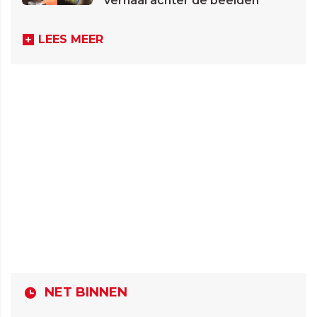
verhaal achter de beelden
LEES MEER
NET BINNEN