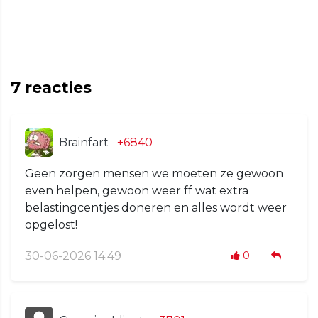
7
reacties
Brainfart
+6840
Geen zorgen mensen we moeten ze gewoon
even helpen, gewoon weer ff wat extra
belastingcentjes doneren en alles wordt weer
opgelost!
30-06-2026 14:49
0