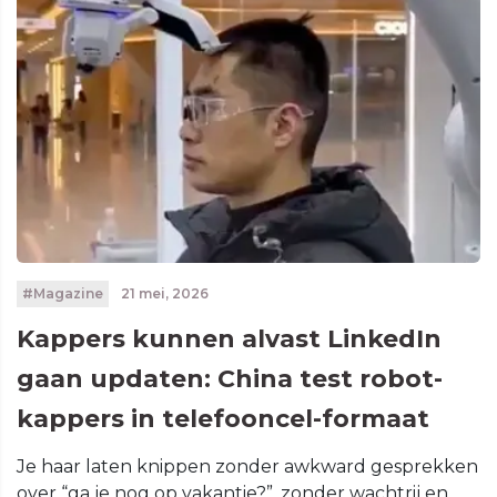
#Magazine
21 mei, 2026
Kappers kunnen alvast LinkedIn
gaan updaten: China test robot-
kappers in telefooncel-formaat
Je haar laten knippen zonder awkward gesprekken
over “ga je nog op vakantie?”, zonder wachtrij en