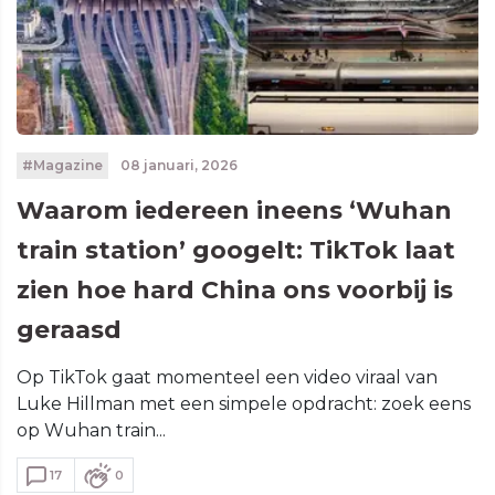
#Magazine
08 januari, 2026
Waarom iedereen ineens ‘Wuhan
train station’ googelt: TikTok laat
zien hoe hard China ons voorbij is
geraasd
Op TikTok gaat momenteel een video viraal van
Luke Hillman met een simpele opdracht: zoek eens
op Wuhan train...
17
0