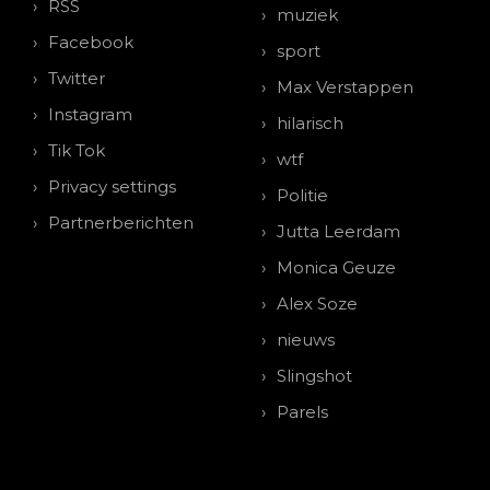
RSS
muziek
Facebook
sport
Twitter
Max Verstappen
Instagram
hilarisch
Tik Tok
wtf
Privacy settings
Politie
Partnerberichten
Jutta Leerdam
Monica Geuze
Alex Soze
nieuws
Slingshot
Parels