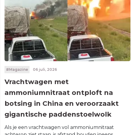
#Magazine
06 juli, 2026
Vrachtwagen met
ammoniumnitraat ontploft na
botsing in China en veroorzaakt
gigantische paddenstoelwolk
Als je een vrachtwagen vol ammoniumnitraat
achterop ziet staan, is afstand houden ineens