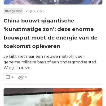
#Magazine
29 juli, 2026
China bouwt gigantische
‘kunstmatige zon’: deze enorme
bouwput moet de energie van de
toekomst opleveren
Je kijkt niet naar een nieuwe metrolijn, een
geheime militaire basis of een ondergrondse stad.
Wat je in deze...
14
0