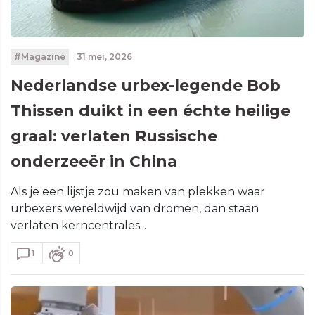
#Magazine
31 mei, 2026
Nederlandse urbex-legende Bob
Thissen duikt in een échte heilige
graal: verlaten Russische
onderzeeër in China
Als je een lijstje zou maken van plekken waar
urbexers wereldwijd van dromen, dan staan
verlaten kerncentrales...
1
0