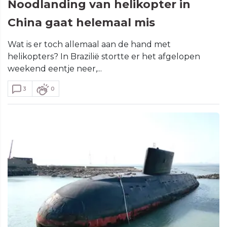
Noodlanding van helikopter in
China gaat helemaal mis
Wat is er toch allemaal aan de hand met
helikopters? In Brazilië stortte er het afgelopen
weekend eentje neer,...
3
0