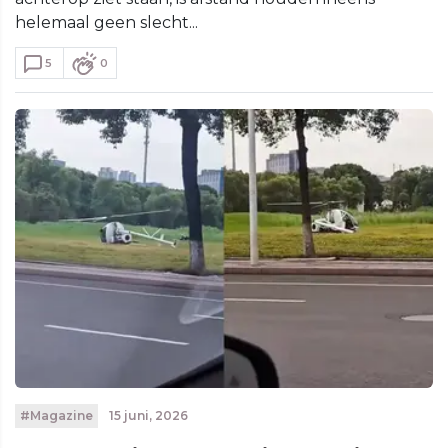
helemaal geen slecht...
5
0
#Magazine
15 juni, 2026