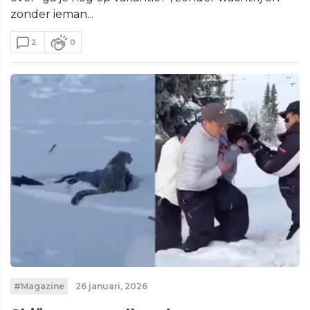
zonder ieman...
2
0
#Magazine
26 januari, 2026