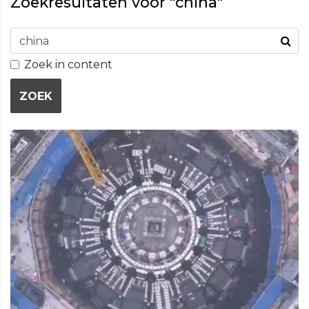
Zoekresultaten voor "china"
Zoek in content
ZOEK