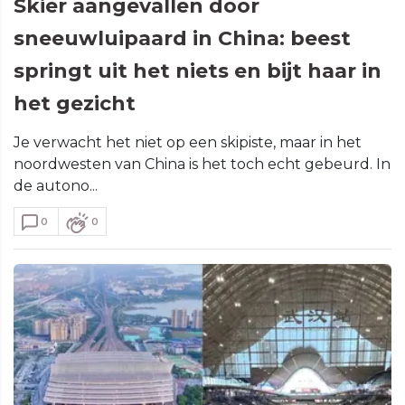
Skiër aangevallen door
sneeuwluipaard in China: beest
springt uit het niets en bijt haar in
het gezicht
Je verwacht het niet op een skipiste, maar in het
noordwesten van China is het toch echt gebeurd. In
de autono...
0
0