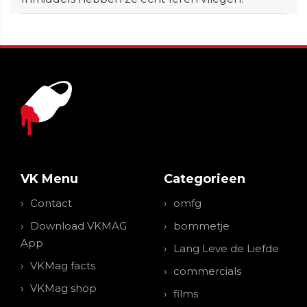
VK Menu
Categorieen
Contact
omfg
Download VKMAG
bommetje
App
Lang Leve de Liefde
VKMag facts
commercials
VKMag shop
films