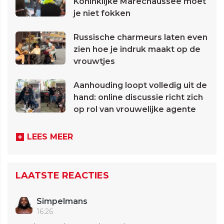
Koninklijke Marechaussee moet
je niet fokken
Russische charmeurs laten even
zien hoe je indruk maakt op de
vrouwtjes
Aanhouding loopt volledig uit de
hand: online discussie richt zich
op rol van vrouwelijke agente
LEES MEER
LAATSTE REACTIES
Simpelmans
16:26