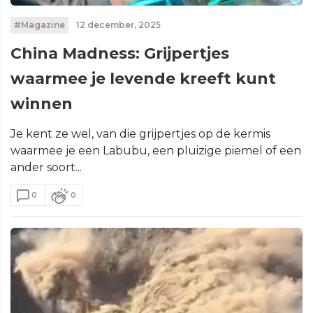
#Magazine
12 december, 2025
China Madness: Grijpertjes
waarmee je levende kreeft kunt
winnen
Je kent ze wel, van die grijpertjes op de kermis
waarmee je een Labubu, een pluizige piemel of een
ander soort...
0
0