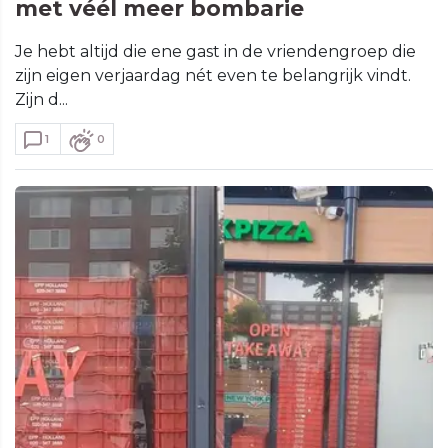
met véél meer bombarie
Je hebt altijd die ene gast in de vriendengroep die
zijn eigen verjaardag nét even te belangrijk vindt.
Zijn d...
1
0