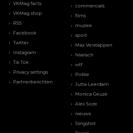
VKMag facts
commercials
VKMag shop
films
RSS
muziek
Facebook
sport
Twitter
Max Verstappen
Instagram
hilarisch
Tik Tok
wtf
Privacy settings
Politie
Partnerberichten
Jutta Leerdam
Monica Geuze
Alex Soze
nieuws
Slingshot