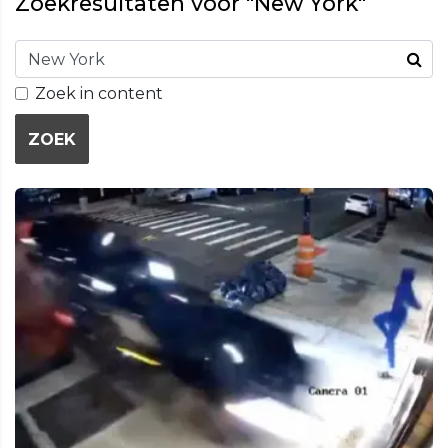
Zoekresultaten voor "New York"
Zoek in content
ZOEK