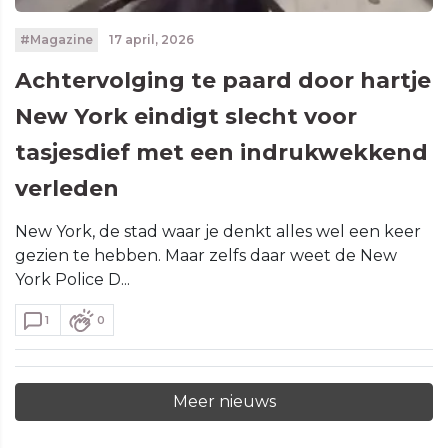
#Magazine
17 april, 2026
Achtervolging te paard door hartje
New York eindigt slecht voor
tasjesdief met een indrukwekkend
verleden
New York, de stad waar je denkt alles wel een keer
gezien te hebben. Maar zelfs daar weet de New
York Police D...
1
0
Meer nieuws