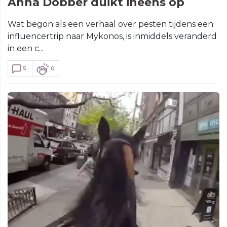
Anna Dobber duikt ineens op
Wat begon als een verhaal over pesten tijdens een
influencertrip naar Mykonos, is inmiddels veranderd
in een c...
5
0