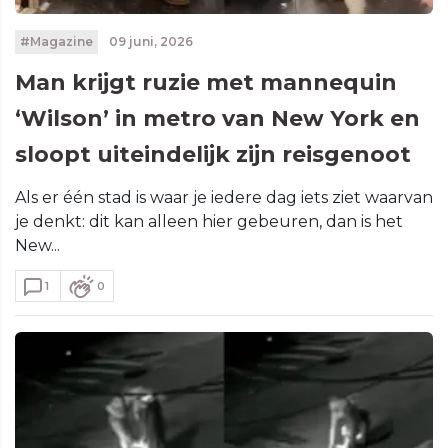
#Magazine
09 juni, 2026
Man krijgt ruzie met mannequin
‘Wilson’ in metro van New York en
sloopt uiteindelijk zijn reisgenoot
Als er één stad is waar je iedere dag iets ziet waarvan
je denkt: dit kan alleen hier gebeuren, dan is het
New...
1
0