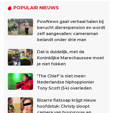
POPULAIR NIEUWS
PowNews gaat verhaal halen bij
berucht dierenpension en wordt
zelf aangevallen: cameraman
belandt onder drie man
Dat is duidelijk, met de
Koninklijke Marechaussee moet
je niet fokken
'The Chief' is niet meer:
Nederlandse hiphoppionier
Tony Scott (54) overleden
Bizarre flatsoap krijgt nieuw
hoofdstuk: Christy sloopt
camera van buurvrouw en