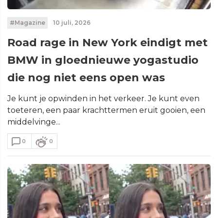
#Magazine
10 juli, 2026
Road rage in New York eindigt met
BMW in gloednieuwe yogastudio
die nog niet eens open was
Je kunt je opwinden in het verkeer. Je kunt even
toeteren, een paar krachttermen eruit gooien, een
middelvinge...
0
0