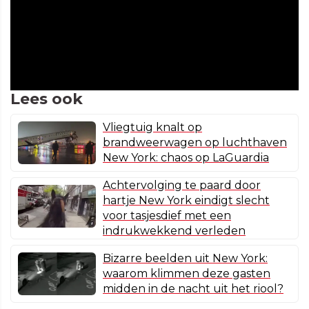
Lees ook
Vliegtuig knalt op
brandweerwagen op luchthaven
New York: chaos op LaGuardia
Achtervolging te paard door
hartje New York eindigt slecht
voor tasjesdief met een
indrukwekkend verleden
Bizarre beelden uit New York:
waarom klimmen deze gasten
midden in de nacht uit het riool?