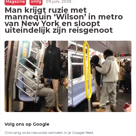
Magazine
omfg
09 juni, 2026
·
Man krijgt ruzie met
mannequin ‘Wilson’ in metro
van New York en sloopt
uiteindelijk zijn reisgenoot
Volg ons op Google
Ontvang onze nieuwste verhalen in je Google-feed