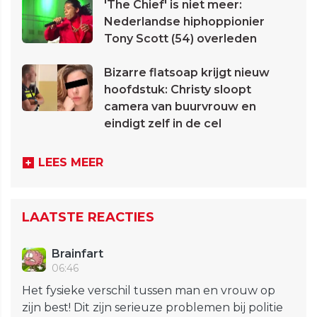
'The Chief' is niet meer:
Nederlandse hiphoppionier
Tony Scott (54) overleden
Bizarre flatsoap krijgt nieuw
hoofdstuk: Christy sloopt
camera van buurvrouw en
eindigt zelf in de cel
LEES MEER
LAATSTE REACTIES
Brainfart
06:46
Het fysieke verschil tussen man en vrouw op
zijn best! Dit zijn serieuze problemen bij politie