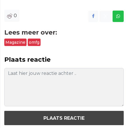
0
Lees meer over:
Magazine
omfg
Plaats reactie
PLAATS REACTIE