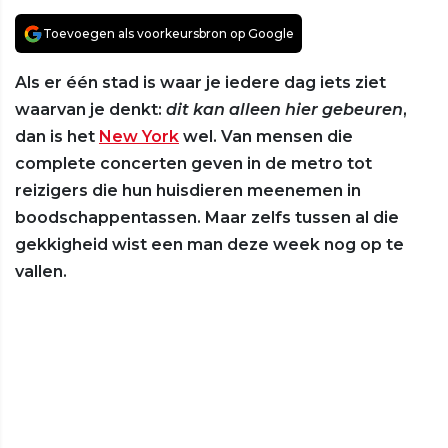
Toevoegen als voorkeursbron op Google
Als er één stad is waar je iedere dag iets ziet
waarvan je denkt:
dit kan alleen hier gebeuren
,
dan is het
New York
wel. Van mensen die
complete concerten geven in de metro tot
reizigers die hun huisdieren meenemen in
boodschappentassen. Maar zelfs tussen al die
gekkigheid wist een man deze week nog op te
vallen.