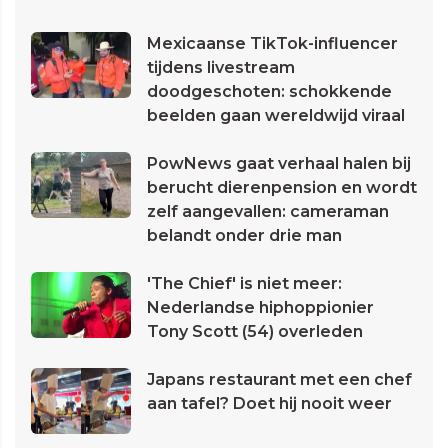
Mexicaanse TikTok-influencer
tijdens livestream
doodgeschoten: schokkende
beelden gaan wereldwijd viraal
PowNews gaat verhaal halen bij
berucht dierenpension en wordt
zelf aangevallen: cameraman
belandt onder drie man
'The Chief' is niet meer:
Nederlandse hiphoppionier
Tony Scott (54) overleden
Japans restaurant met een chef
aan tafel? Doet hij nooit weer