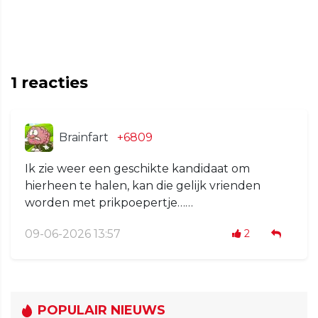
1
reacties
Brainfart
+6809
Ik zie weer een geschikte kandidaat om
hierheen te halen, kan die gelijk vrienden
worden met prikpoepertje……
09-06-2026 13:57
2
POPULAIR NIEUWS