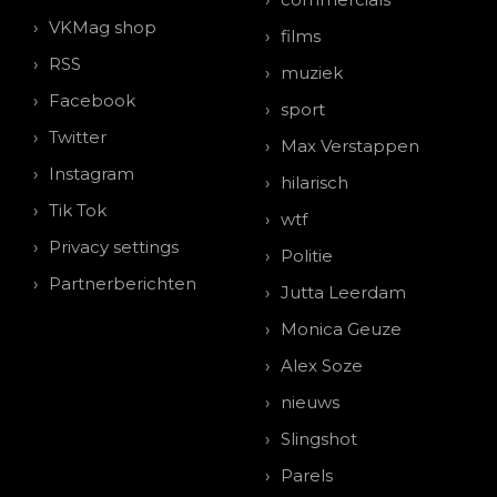
VKMag shop
films
RSS
muziek
Facebook
sport
Twitter
Max Verstappen
Instagram
hilarisch
Tik Tok
wtf
Privacy settings
Politie
Partnerberichten
Jutta Leerdam
Monica Geuze
Alex Soze
nieuws
Slingshot
Parels