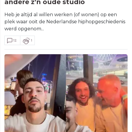
andere z’n oude studio
Heb je altijd al willen werken (of wonen) op een
plek waar ooit de Nederlandse hiphopgeschiedenis
werd opgenom...
12
1