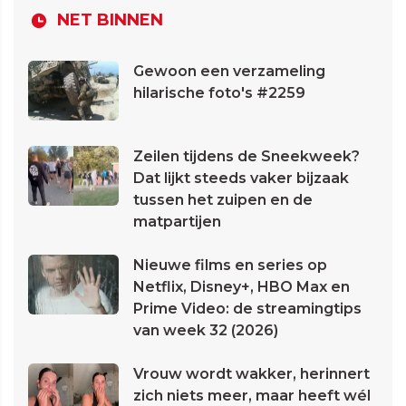
NET BINNEN
Gewoon een verzameling
hilarische foto's #2259
Zeilen tijdens de Sneekweek?
Dat lijkt steeds vaker bijzaak
tussen het zuipen en de
matpartijen
Nieuwe films en series op
Netflix, Disney+, HBO Max en
Prime Video: de streamingtips
van week 32 (2026)
Vrouw wordt wakker, herinnert
zich niets meer, maar heeft wél