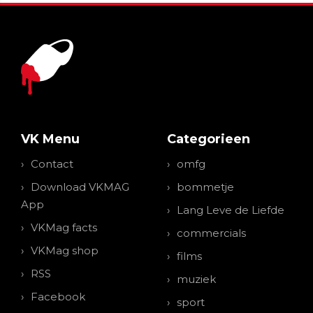
VK Menu
Categorieen
Contact
omfg
Download VKMAG
bommetje
App
Lang Leve de Liefde
VKMag facts
commercials
VKMag shop
films
RSS
muziek
Facebook
sport