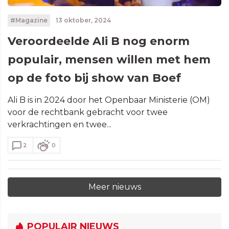
#Magazine
13 oktober, 2024
Veroordeelde Ali B nog enorm
populair, mensen willen met hem
op de foto bij show van Boef
Ali B is in 2024 door het Openbaar Ministerie (OM)
voor de rechtbank gebracht voor twee
verkrachtingen en twee...
2
0
Meer nieuws
POPULAIR NIEUWS