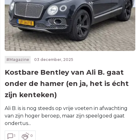
#Magazine
03 december, 2025
Kostbare Bentley van Ali B. gaat
onder de hamer (en ja, het is écht
zijn kenteken)
Ali B. is is nog steeds op vrije voeten in afwachting
van zijn hoger beroep, maar zijn speelgoed gaat
ondertus...
1
0