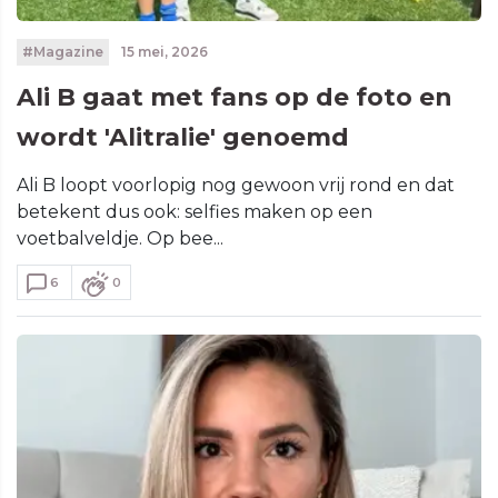
#Magazine
15 mei, 2026
Ali B gaat met fans op de foto en
wordt 'Alitralie' genoemd
Ali B loopt voorlopig nog gewoon vrij rond en dat
betekent dus ook: selfies maken op een
voetbalveldje. Op bee...
6
0