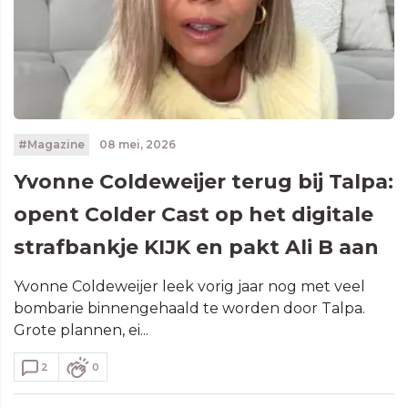
#Magazine
08 mei, 2026
Yvonne Coldeweijer terug bij Talpa:
opent Colder Cast op het digitale
strafbankje KIJK en pakt Ali B aan
Yvonne Coldeweijer leek vorig jaar nog met veel
bombarie binnengehaald te worden door Talpa.
Grote plannen, ei...
2
0