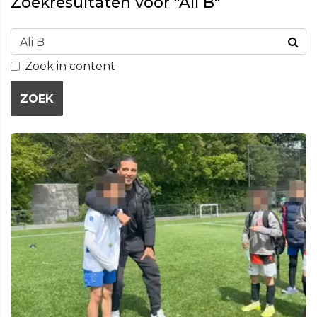
Zoekresultaten voor "Ali B"
Zoek in content
ZOEK