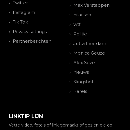
Twitter
Max Verstappen
Instagram
hilarisch
Tik Tok
wtf
Privacy settings
Politie
Partnerberichten
Jutta Leerdam
Monica Geuze
Alex Soze
nieuws
Slingshot
Parels
LINKTIP LIJN
Vette video, foto's of link gemaakt of gezien die op