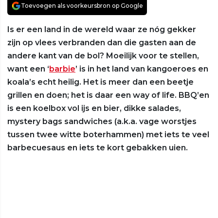
Toevoegen als voorkeursbron op Google
Is er een land in de wereld waar ze nóg gekker
zijn op vlees verbranden dan die gasten aan de
andere kant van de bol? Moeilijk voor te stellen,
want een ‘
barbie
’ is in het land van kangoeroes en
koala’s echt heilig. Het is meer dan een beetje
grillen en doen; het is daar een way of life. BBQ’en
is een koelbox vol ijs en bier, dikke salades,
mystery bags sandwiches (a.k.a. vage worstjes
tussen twee witte boterhammen) met iets te veel
barbecuesaus en iets te kort gebakken uien.