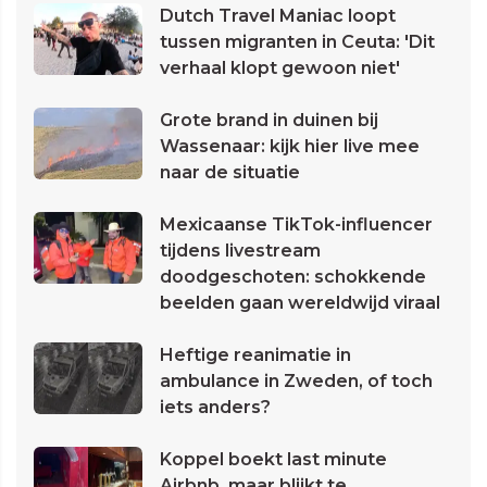
Dutch Travel Maniac loopt
tussen migranten in Ceuta: 'Dit
verhaal klopt gewoon niet'
Grote brand in duinen bij
Wassenaar: kijk hier live mee
naar de situatie
Mexicaanse TikTok-influencer
tijdens livestream
doodgeschoten: schokkende
beelden gaan wereldwijd viraal
Heftige reanimatie in
ambulance in Zweden, of toch
iets anders?
Koppel boekt last minute
Airbnb, maar blijkt te