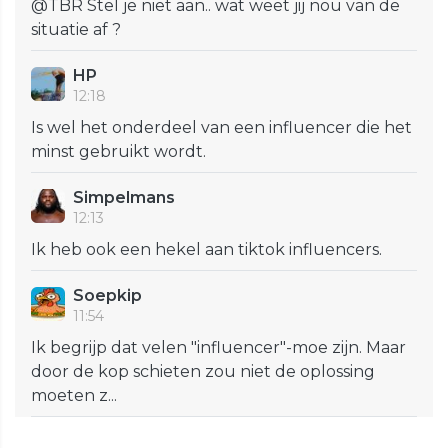
@TBR Stel je niet aan.. wat weet jij nou van de
situatie af ?
HP
12:18
Is wel het onderdeel van een influencer die het
minst gebruikt wordt.
Simpelmans
12:13
Ik heb ook een hekel aan tiktok influencers.
Soepkip
11:54
Ik begrijp dat velen "influencer"-moe zijn. Maar
door de kop schieten zou niet de oplossing
moeten z...