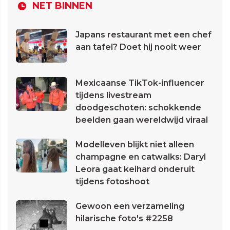
NET BINNEN
Japans restaurant met een chef
aan tafel? Doet hij nooit weer
Mexicaanse TikTok-influencer
tijdens livestream
doodgeschoten: schokkende
beelden gaan wereldwijd viraal
Modelleven blijkt niet alleen
champagne en catwalks: Daryl
Leora gaat keihard onderuit
tijdens fotoshoot
Gewoon een verzameling
hilarische foto's #2258