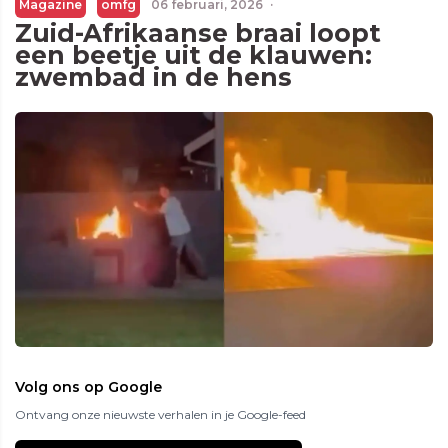
Magazine
omfg
06 februari, 2026
·
Zuid-Afrikaanse braai loopt
een beetje uit de klauwen:
zwembad in de hens
Volg ons op Google
Ontvang onze nieuwste verhalen in je Google-feed