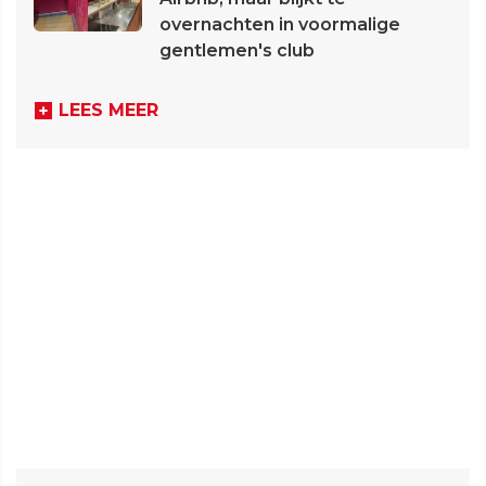
overnachten in voormalige
gentlemen's club
LEES MEER