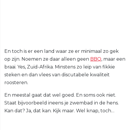
En toch is er een land waar ze er minimaal zo gek
op zijn. Noemen ze daar alleen geen
BBQ
, maar een
braai. Yes, Zuid-Afrika. Minstens zo leip van fikkie
steken en dan vlees van discutabele kwaliteit
roosteren.
En meestal gaat dat wel goed. En soms ook niet.
Staat bijvoorbeeld ineens je zwembad in de hens.
Kan dat? Ja, dat kan. Kijk maar. Wel knap, toch…