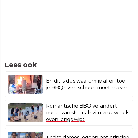
Lees ook
En dit is dus waarom je af en toe
je BBQ even schoon moet maken
Romantische BBQ verandert
nogal van sfeer als zijn vrouw ook
even langs wipt
Thaise dames leggen het principe