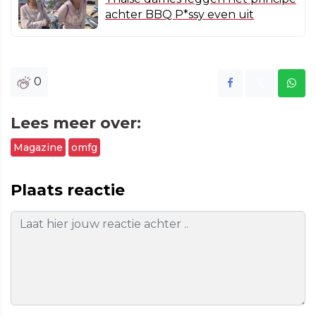
achter BBQ P*ssy even uit
0
Lees meer over:
Magazine
omfg
Plaats reactie