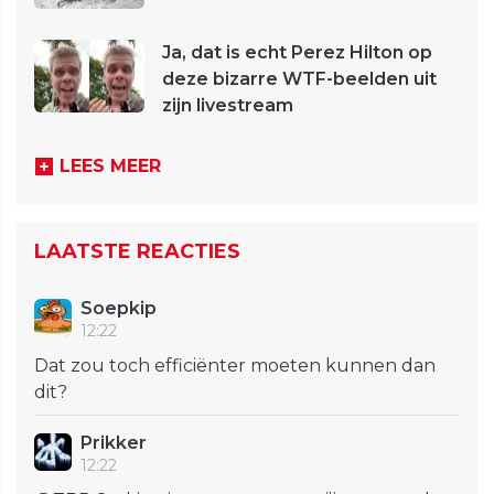
Ja, dat is echt Perez Hilton op
deze bizarre WTF-beelden uit
zijn livestream
LEES MEER
LAATSTE REACTIES
Soepkip
12:22
Dat zou toch efficiënter moeten kunnen dan
dit?
Prikker
12:22