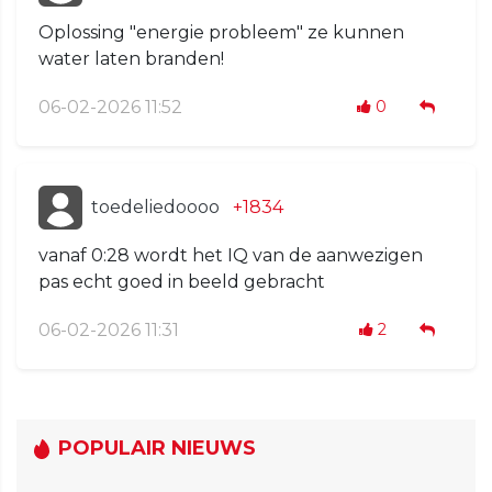
Oplossing "energie probleem" ze kunnen
water laten branden!
06-02-2026 11:52
0
toedeliedoooo
+1834
vanaf 0:28 wordt het IQ van de aanwezigen
pas echt goed in beeld gebracht
06-02-2026 11:31
2
POPULAIR NIEUWS