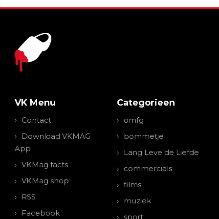
VK Menu
Categorieen
Contact
omfg
Download VKMAG
bommetje
App
Lang Leve de Liefde
VKMag facts
commercials
VKMag shop
films
RSS
muziek
Facebook
sport