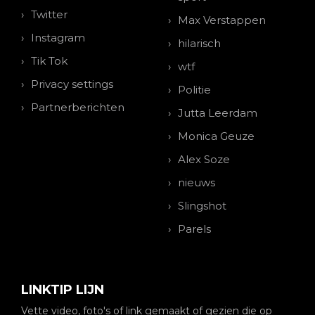
Twitter
Max Verstappen
Instagram
hilarisch
Tik Tok
wtf
Privacy settings
Politie
Partnerberichten
Jutta Leerdam
Monica Geuze
Alex Soze
nieuws
Slingshot
Parels
LINKTIP LIJN
Vette video, foto's of link gemaakt of gezien die op