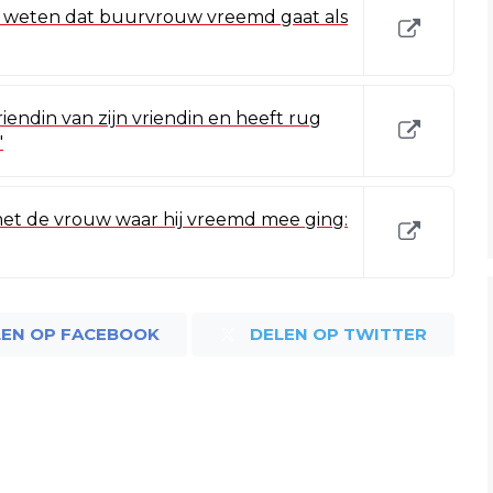
 weten dat buurvrouw vreemd gaat als
endin van zijn vriendin en heeft rug
'
 met de vrouw waar hij vreemd mee ging:
LEN OP FACEBOOK
DELEN OP TWITTER