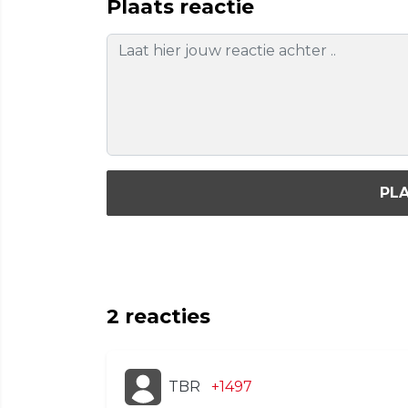
Plaats reactie
PLA
2
reacties
TBR
+1497