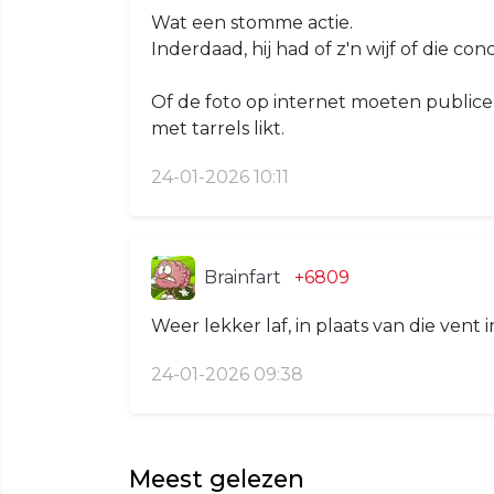
Wat een stomme actie.
Inderdaad, hij had of z'n wijf of die c
Of de foto op internet moeten publice
met tarrels likt.
24-01-2026 10:11
Brainfart
+6809
Weer lekker laf, in plaats van die vent 
24-01-2026 09:38
Meest gelezen