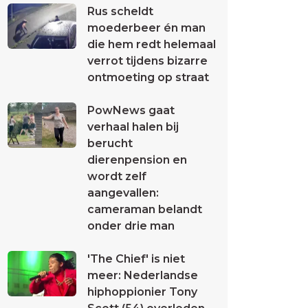
Rus scheldt
moederbeer én man
die hem redt helemaal
verrot tijdens bizarre
ontmoeting op straat
PowNews gaat
verhaal halen bij
berucht
dierenpension en
wordt zelf
aangevallen:
cameraman belandt
onder drie man
'The Chief' is niet
meer: Nederlandse
hiphoppionier Tony