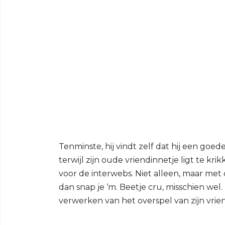
Tenminste, hij vindt zelf dat hij een g
terwijl zijn oude vriendinnetje ligt te k
voor de interwebs. Niet alleen, maar met 
dan snap je ‘m. Beetje cru, misschien we
verwerken van het overspel van zijn vrien