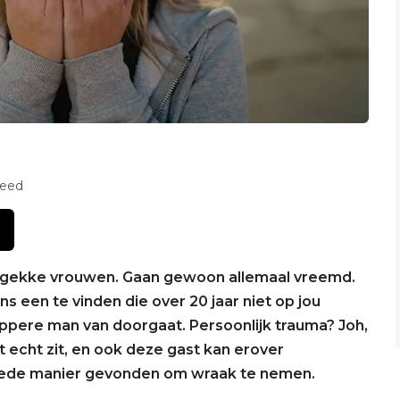
feed
 gekke vrouwen. Gaan gewoon allemaal vreemd.
 een te vinden die over 20 jaar niet op jou
appere man van doorgaat. Persoonlijk trauma? Joh,
echt zit, en ook deze gast kan erover
goede manier gevonden om wraak te nemen.