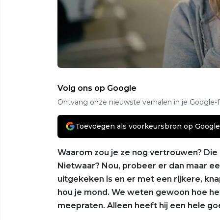
Volg ons op Google
Ontvang onze nieuwste verhalen in je Google-
Toevoegen als voorkeursbron op Google
Waarom zou je ze nog vertrouwen? Die
Nietwaar? Nou, probeer er dan maar eens
uitgekeken is en er met een rijkere, kn
hou je mond. We weten gewoon hoe het 
meepraten. Alleen heeft hij een hele 