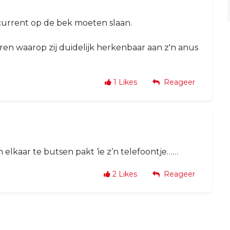
oncurrent op de bek moeten slaan.
ren waarop zij duidelijk herkenbaar aan z'n anus
1
Likes
Reageer
in elkaar te butsen pakt ‘ie z’n telefoontje……
2
Likes
Reageer