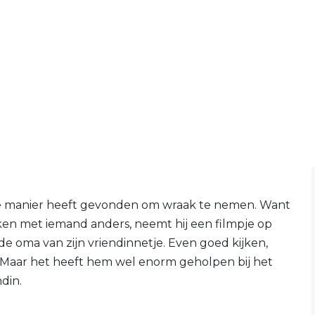
oede manier heeft gevonden om wraak te nemen. Want
rikken met iemand anders, neemt hij een filmpje op
de oma van zijn vriendinnetje. Even goed kijken,
l. Maar het heeft hem wel enorm geholpen bij het
din.