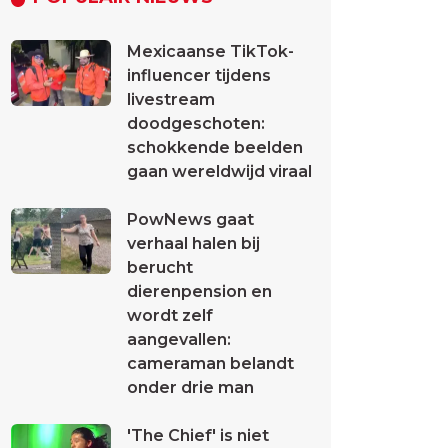
Mexicaanse TikTok-
influencer tijdens
livestream
doodgeschoten:
schokkende beelden
gaan wereldwijd viraal
PowNews gaat
verhaal halen bij
berucht
dierenpension en
wordt zelf
aangevallen:
cameraman belandt
onder drie man
'The Chief' is niet