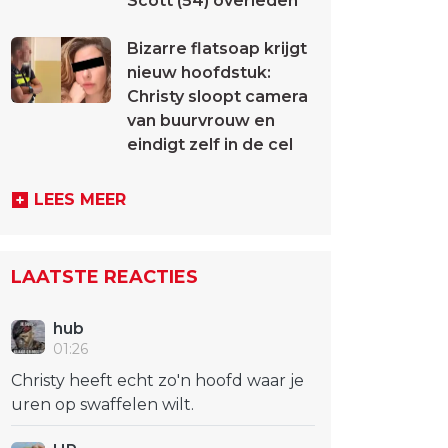
Scott (54) overleden
Bizarre flatsoap krijgt
nieuw hoofdstuk:
Christy sloopt camera
van buurvrouw en
eindigt zelf in de cel
LEES MEER
LAATSTE REACTIES
hub
01:26
Christy heeft echt zo'n hoofd waar je
uren op swaffelen wilt.