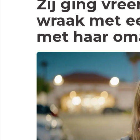
Zij ging vre
wraak met e
met haar om