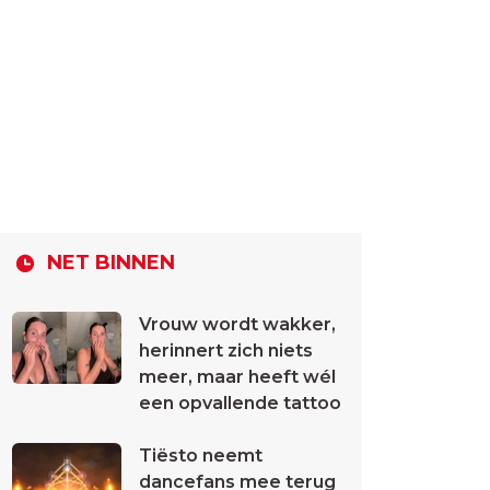
NET BINNEN
Vrouw wordt wakker,
herinnert zich niets
meer, maar heeft wél
een opvallende tattoo
Tiësto neemt
dancefans mee terug