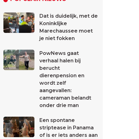
Dat is duidelijk, met de
Koninklijke
Marechaussee moet
je niet fokken
PowNews gaat
verhaal halen bij
berucht
dierenpension en
wordt zelf
aangevallen:
cameraman belandt
onder drie man
Een spontane
striptease in Panama
of is er iets anders aan