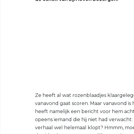
Ze heeft al wat rozenblaadjes klaargeleg
vanavond gaat scoren. Maar vanavond is h
heeft namelijk een bericht voor hem acht
opeens iemand die hij niet had verwacht:
verhaal wel helemaal klopt? Hmmm, moe