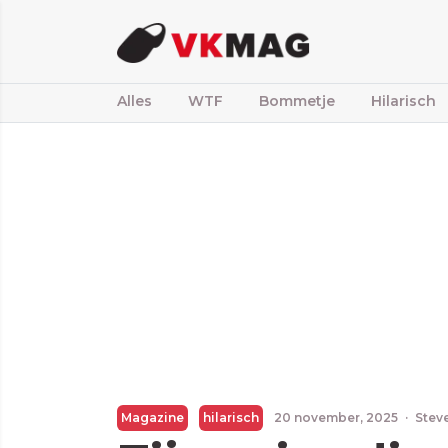
Alles
WTF
Bommetje
Hilarisch
Magazine
hilarisch
20 november, 2025
·
Stev