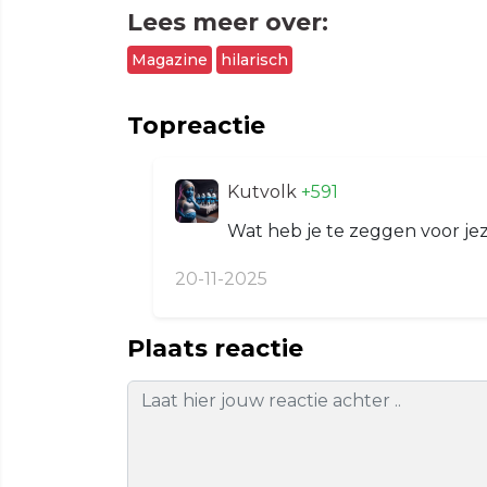
Lees meer over:
Magazine
hilarisch
Topreactie
Kutvolk
+591
Wat heb je te zeggen voor jezel
20-11-2025
Plaats reactie