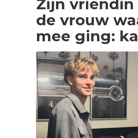
Zijn vriendin
de vrouw waa
mee ging: k