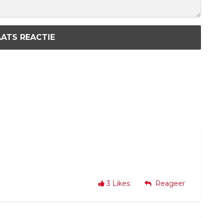
ATS REACTIE
3
Likes
Reageer