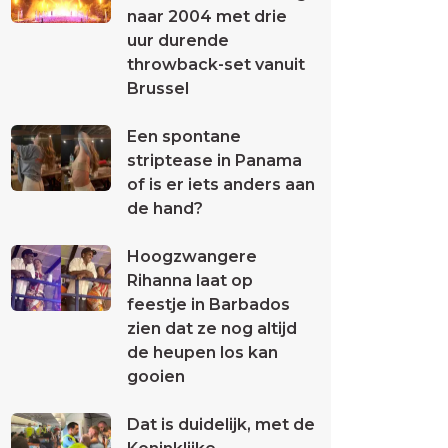
naar 2004 met drie
uur durende
throwback-set vanuit
Brussel
Een spontane
striptease in Panama
of is er iets anders aan
de hand?
Hoogzwangere
Rihanna laat op
feestje in Barbados
zien dat ze nog altijd
de heupen los kan
gooien
Dat is duidelijk, met de