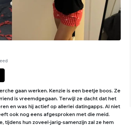
feed
herche gaan werken. Kenzie is een beetje boos. Ze
riend is vreemdgegaan. Terwijl ze dacht dat het
ren en was hij actief op allerlei datingapps. Al niet
heeft ook nog eens afgesproken met die meid.
ee, tijdens hun zoveel-jarig-samenzijn zal ze hem