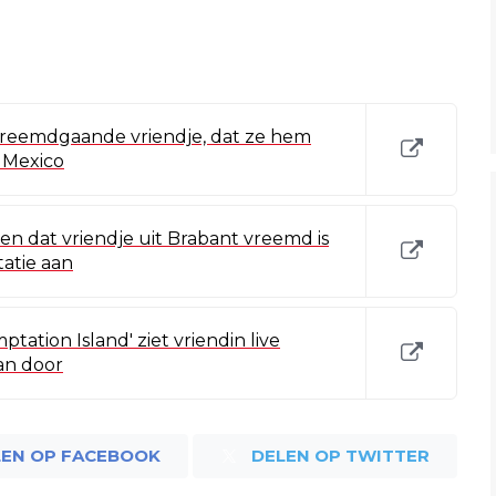
vreemdgaande vriendje, dat ze hem
 Mexico
en dat vriendje uit Brabant vreemd is
atie aan
ation Island' ziet vriendin live
an door
LEN OP FACEBOOK
DELEN OP TWITTER