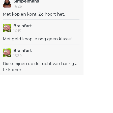
Simpelmans
16:26
Met kop en kont. Zo hoort het.
Brainfart
16:15
Met geld koop je nog geen klasse!
Brainfart
15:39
Die schijnen op de lucht van haring af
te komen…..