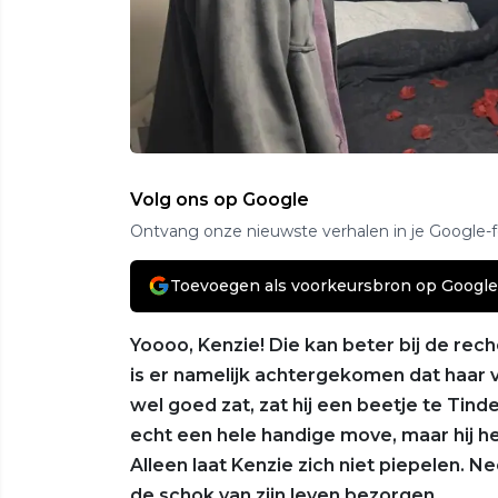
Volg ons op Google
Ontvang onze nieuwste verhalen in je Google-
Toevoegen als voorkeursbron op Google
Yoooo, Kenzie! Die kan beter bij de rec
is er namelijk achtergekomen dat haar v
wel goed zat, zat hij een beetje te Tinde
echt een hele handige move, maar hij 
Alleen laat Kenzie zich niet piepelen. N
de schok van zijn leven bezorgen.