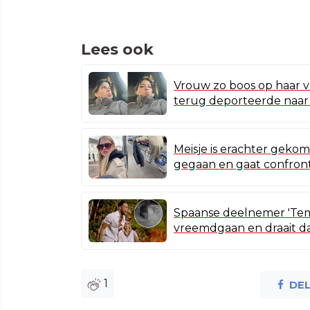
Lees ook
Vrouw zo boos op haar 
terug deporteerde naar
Meisje is erachter gekom
gegaan en gaat confront
Spaanse deelnemer 'Tempt
vreemdgaan en draait d
1
DE