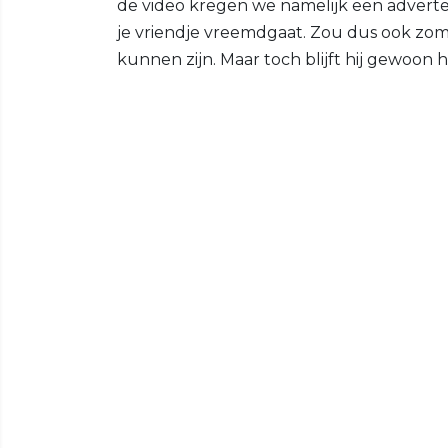
de video kregen we namelijk een adverte
je vriendje vreemdgaat. Zou dus ook zo
kunnen zijn. Maar toch blijft hij gewoon h