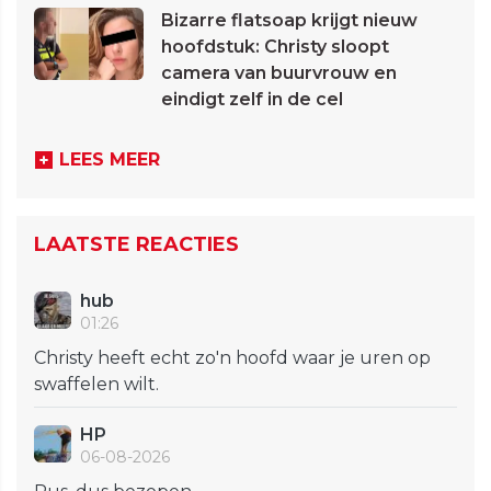
Bizarre flatsoap krijgt nieuw
hoofdstuk: Christy sloopt
camera van buurvrouw en
eindigt zelf in de cel
LEES MEER
LAATSTE REACTIES
hub
01:26
Christy heeft echt zo'n hoofd waar je uren op
swaffelen wilt.
HP
06-08-2026