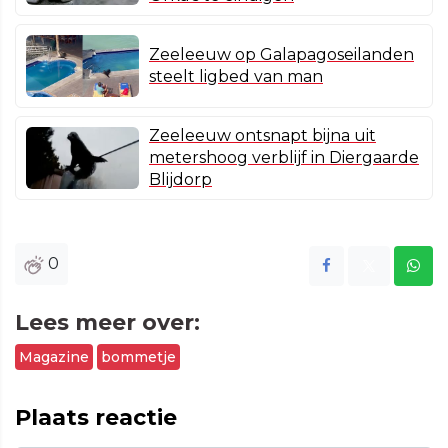
Zeeleeuw op Galapagoseilanden
steelt ligbed van man
Zeeleeuw ontsnapt bijna uit
metershoog verblijf in Diergaarde
Blijdorp
0
Lees meer over:
Magazine
bommetje
Plaats reactie