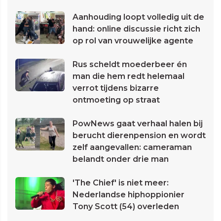
Aanhouding loopt volledig uit de
hand: online discussie richt zich
op rol van vrouwelijke agente
Rus scheldt moederbeer én
man die hem redt helemaal
verrot tijdens bizarre
ontmoeting op straat
PowNews gaat verhaal halen bij
berucht dierenpension en wordt
zelf aangevallen: cameraman
belandt onder drie man
'The Chief' is niet meer:
Nederlandse hiphoppionier
Tony Scott (54) overleden