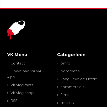
VK Menu
Categorieen
Contact
omfg
Download VKMAG
bommetje
App
Lang Leve de Liefde
VKMag facts
commercials
VKMag shop
films
RSS
muziek