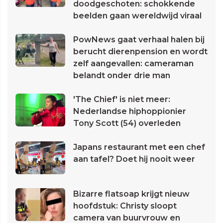
doodgeschoten: schokkende
beelden gaan wereldwijd viraal
PowNews gaat verhaal halen bij
berucht dierenpension en wordt
zelf aangevallen: cameraman
belandt onder drie man
'The Chief' is niet meer:
Nederlandse hiphoppionier
Tony Scott (54) overleden
Japans restaurant met een chef
aan tafel? Doet hij nooit weer
Bizarre flatsoap krijgt nieuw
hoofdstuk: Christy sloopt
camera van buurvrouw en