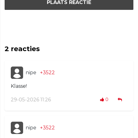
PLAATS REACTIE
2
reacties
nipe
+3522
Klasse!
29-05-2026 11:26
0
nipe
+3522