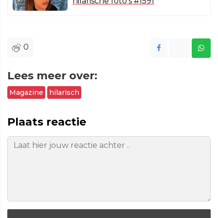
hilarische foto's #1591
0
Lees meer over:
Magazine
hilarisch
Plaats reactie