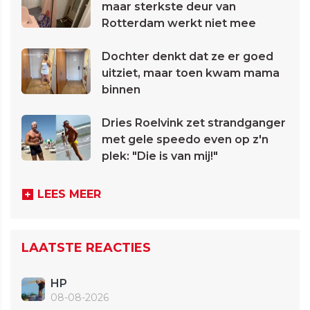
maar sterkste deur van
Rotterdam werkt niet mee
Dochter denkt dat ze er goed
uitziet, maar toen kwam mama
binnen
Dries Roelvink zet strandganger
met gele speedo even op z'n
plek: "Die is van mij!"
LEES MEER
LAATSTE REACTIES
HP
08-08-2026