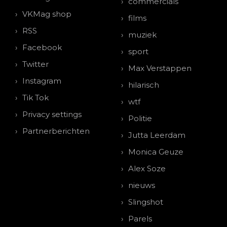
commercials
VKMag shop
films
RSS
muziek
Facebook
sport
Twitter
Max Verstappen
Instagram
hilarisch
Tik Tok
wtf
Privacy settings
Politie
Partnerberichten
Jutta Leerdam
Monica Geuze
Alex Soze
nieuws
Slingshot
Parels