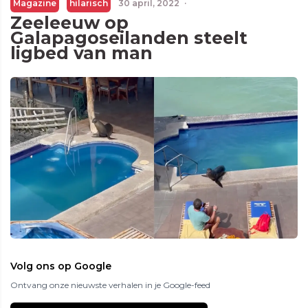
Magazine
hilarisch
30 april, 2022
·
Zeeleeuw op
Galapagoseilanden steelt
ligbed van man
Volg ons op Google
Ontvang onze nieuwste verhalen in je Google-feed