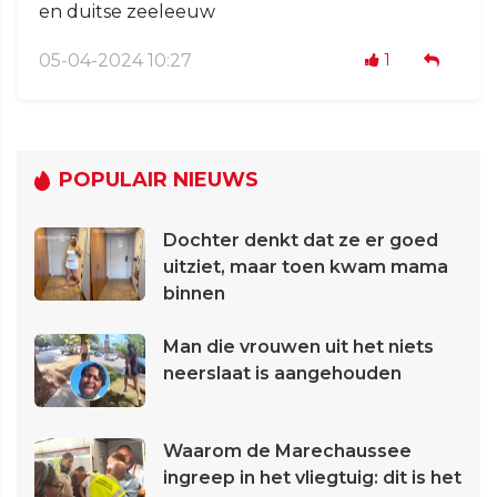
en duitse zeeleeuw
05-04-2024 10:27
1
POPULAIR NIEUWS
Dochter denkt dat ze er goed
uitziet, maar toen kwam mama
binnen
Man die vrouwen uit het niets
neerslaat is aangehouden
Waarom de Marechaussee
ingreep in het vliegtuig: dit is het