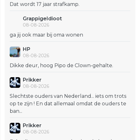
Dat wordt 17 jaar strafkamp.
GrappigeIdioot
08-08-2026
ga jij ook maar bij oma wonen
HP
08-08-2026
Dikke deur, hoog Pipo de Clown-gehalte.
Prikker
08-08-2026
Slechtste ouders van Nederland... iets om trots
op te zijn ! En dat allemaal omdat de ouders te
ban...
Prikker
08-08-2026