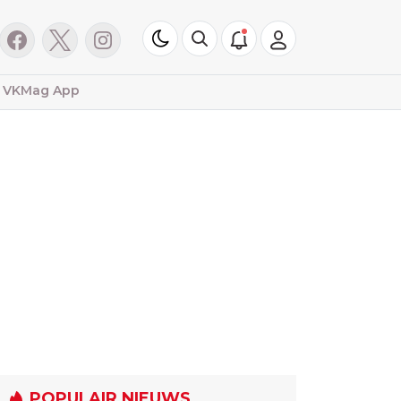
VKMag App
POPULAIR NIEUWS