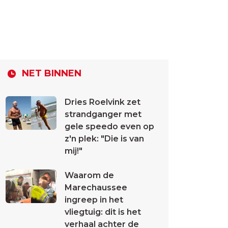
NET BINNEN
Dries Roelvink zet
strandganger met
gele speedo even op
z'n plek: "Die is van
mij!"
Waarom de
Marechaussee
ingreep in het
vliegtuig: dit is het
verhaal achter de