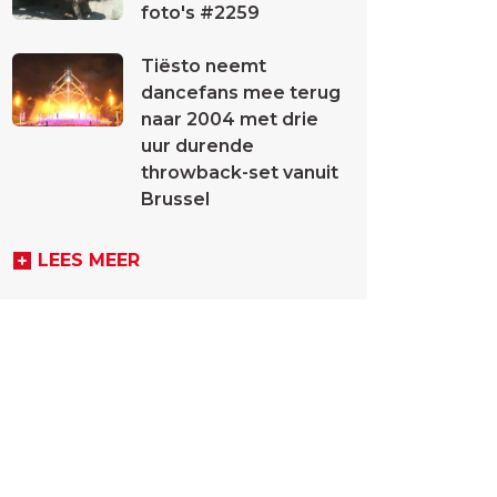
foto's #2259
Tiësto neemt
dancefans mee terug
naar 2004 met drie
uur durende
throwback-set vanuit
Brussel
LEES MEER