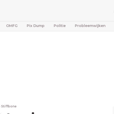
OMFG
Pix Dump
Politie
Probleemwijken
 Stiffbone