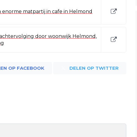
enorme matpartij in cafe in Helmond
a achtervolging door woonwijk Helmond,
ng
LEN OP FACEBOOK
DELEN OP TWITTER