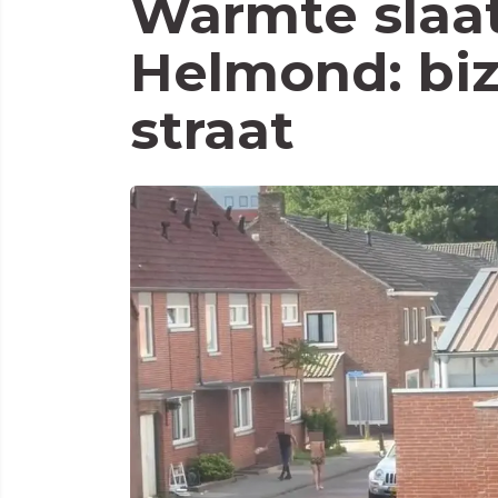
Warmte slaat
Helmond: biz
straat