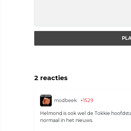
PLA
2
reacties
modbeek
+1529
Helmond is ook wel de Tokkie hoofdst
normaal in het nieuws.