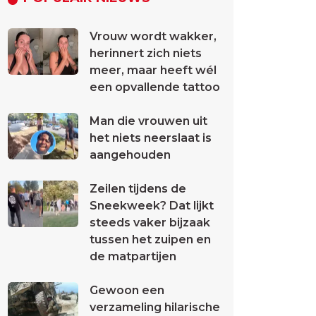
Vrouw wordt wakker,
herinnert zich niets
meer, maar heeft wél
een opvallende tattoo
Man die vrouwen uit
het niets neerslaat is
aangehouden
Zeilen tijdens de
Sneekweek? Dat lijkt
steeds vaker bijzaak
tussen het zuipen en
de matpartijen
Gewoon een
verzameling hilarische