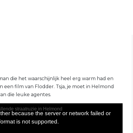
 man die het waarschijnlijk heel erg warm had en
n een film van Flodder. Tsja, je moet in Helmond
an die leuke agentes.