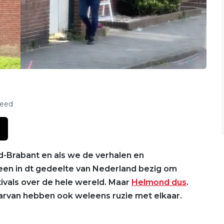
feed
d-Brabant en als we de verhalen en
en in dt gedeelte van Nederland bezig om
ivals over de hele wereld. Maar
Helmond dus
.
rvan hebben ook weleens ruzie met elkaar.