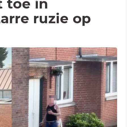
 toe in
arre ruzie op