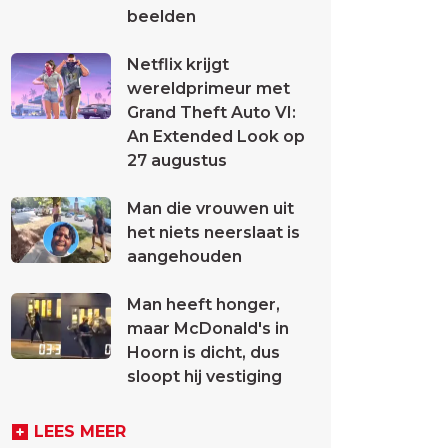
beelden
Netflix krijgt
wereldprimeur met
Grand Theft Auto VI:
An Extended Look op
27 augustus
Man die vrouwen uit
het niets neerslaat is
aangehouden
Man heeft honger,
maar McDonald's in
Hoorn is dicht, dus
sloopt hij vestiging
LEES MEER