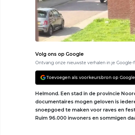
Volg ons op Google
Ontvang onze nieuwste verhalen in je Google-
Toevoegen als voorkeursbron op Google
Helmond. Een stad in de provincie Noor
documentaires mogen geloven is iedere
snoepgoed te maken voor raves en fest
Ruim 96.000 inwoners en sommigen daa