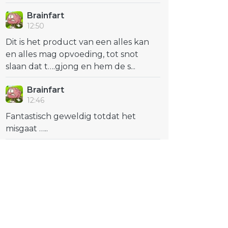
Brainfart
12:50
Dit is het product van een alles kan
en alles mag opvoeding, tot snot
slaan dat t….gjong en hem de s...
Brainfart
12:46
Fantastisch geweldig totdat het
misgaat …..