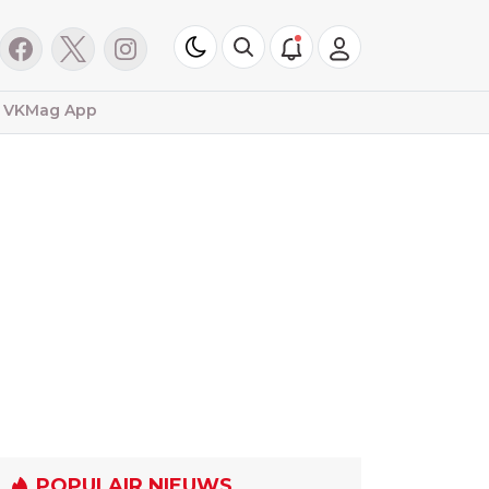
VKMag App
POPULAIR NIEUWS