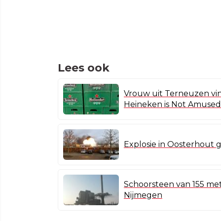
Lees ook
Vrouw uit Terneuzen vin
Heineken is Not Amused
Explosie in Oosterhout g
Schoorsteen van 155 met
Nijmegen