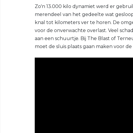
Zo'n 13.000 kilo dynamiet werd er gebrui
merendeel van het gedeelte wat gesloop
knal tot kilometers ver te horen. De o
voor de onverwachte overlast. Veel scha
aan een schuurtje. Bij The Blast of Tern
moet de sluis plaats gaan maken voor de 