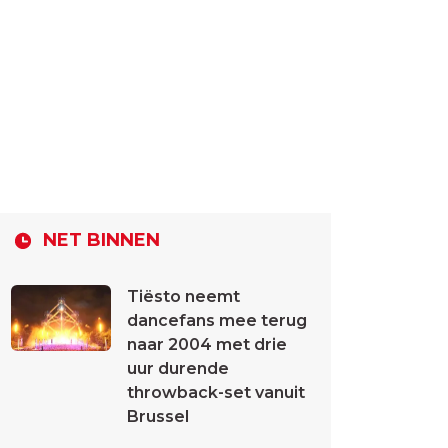
NET BINNEN
Tiësto neemt
dancefans mee terug
naar 2004 met drie
uur durende
throwback-set vanuit
Brussel