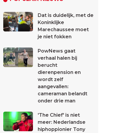
Dat is duidelijk, met de
Koninklijke
Marechaussee moet
je niet fokken
PowNews gaat
verhaal halen bij
berucht
dierenpension en
wordt zelf
aangevallen:
cameraman belandt
onder drie man
'The Chief' is niet
meer: Nederlandse
hiphoppionier Tony