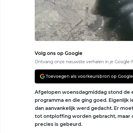
Volg ons op Google
Ontvang onze nieuwste verhalen in je Google-
Toevoegen als voorkeursbron op Google
Afgelopen woensdagmiddag stond de exp
programma en die ging goed. Eigenlijk i
dan aanvankelijk werd gedacht. Er moe
tot ontploffing worden gebracht, maar d
precies is gebeurd.