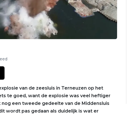
feed
losie van de zeesluis in Terneuzen op het
ets te goed, want de explosie was veel heftiger
t nog een tweede gedeelte van de Middensluis
it wordt pas gedaan als duidelijk is wat er