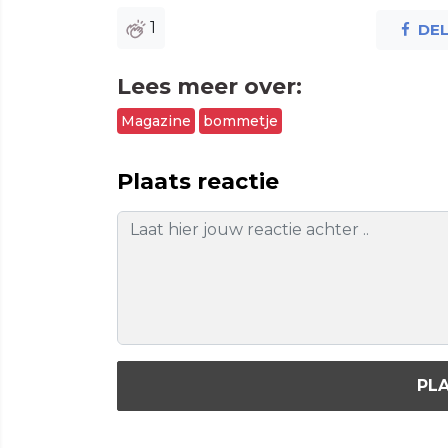
1
DE
Lees meer over:
Magazine
bommetje
Plaats reactie
PLA