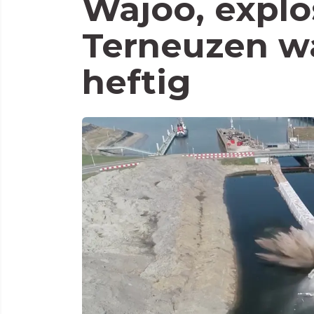
Wajoo, explos
Terneuzen wa
heftig