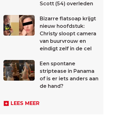
Scott (54) overleden
Bizarre flatsoap krijgt
nieuw hoofdstuk:
Christy sloopt camera
van buurvrouw en
eindigt zelf in de cel
Een spontane
striptease in Panama
of is er iets anders aan
de hand?
LEES MEER