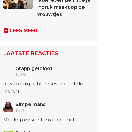
laten even zien hoe je
indruk maakt op de
vrouwtjes
LEES MEER
LAATSTE REACTIES
GrappigeIdioot
17:06
dus zo krijg je blondjes snel uit de
kleren
Simpelmans
16:26
Met kop en kont. Zo hoort het.