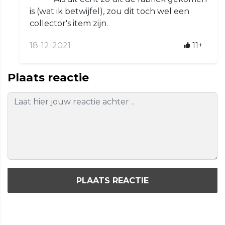
is (wat ik betwijfel), zou dit toch wel een
collector's item zijn.
18-12-2021
11+
Plaats reactie
PLAATS REACTIE