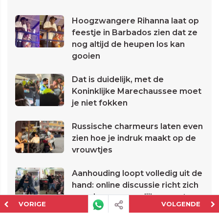
Hoogzwangere Rihanna laat op
feestje in Barbados zien dat ze
nog altijd de heupen los kan
gooien
Dat is duidelijk, met de
Koninklijke Marechaussee moet
je niet fokken
Russische charmeurs laten even
zien hoe je indruk maakt op de
vrouwtjes
Aanhouding loopt volledig uit de
hand: online discussie richt zich
op rol van vrouwelijke agente
VORIGE
VOLGENDE