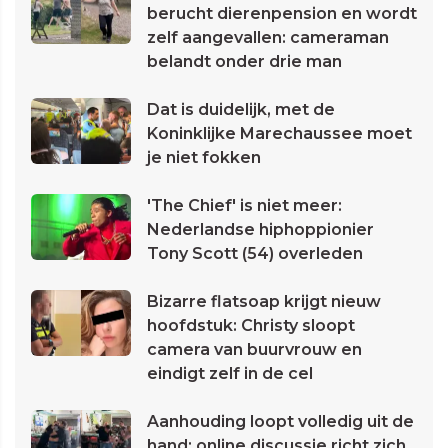
berucht dierenpension en wordt
zelf aangevallen: cameraman
belandt onder drie man
Dat is duidelijk, met de
Koninklijke Marechaussee moet
je niet fokken
'The Chief' is niet meer:
Nederlandse hiphoppionier
Tony Scott (54) overleden
Bizarre flatsoap krijgt nieuw
hoofdstuk: Christy sloopt
camera van buurvrouw en
eindigt zelf in de cel
Aanhouding loopt volledig uit de
hand: online discussie richt zich