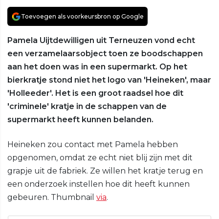
Toevoegen als voorkeursbron op Google
Pamela Uijtdewilligen uit Terneuzen vond echt
een verzamelaarsobject toen ze boodschappen
aan het doen was in een supermarkt. Op het
bierkratje stond niet het logo van 'Heineken', maar
'Holleeder'. Het is een groot raadsel hoe dit
'criminele' kratje in de schappen van de
supermarkt heeft kunnen belanden.
Heineken zou contact met Pamela hebben
opgenomen, omdat ze echt niet blij zijn met dit
grapje uit de fabriek. Ze willen het kratje terug en
een onderzoek instellen hoe dit heeft kunnen
gebeuren. Thumbnail
via
.