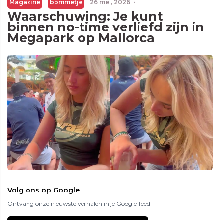
Magazine
bommetje
26 mei, 2026
·
Waarschuwing: Je kunt
binnen no-time verliefd zijn in
Megapark op Mallorca
Volg ons op Google
Ontvang onze nieuwste verhalen in je Google-feed