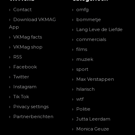
Contact
omfg
Download VKMAG
bommetje
App
Lang Leve de Liefde
VKMag facts
commercials
VKMag shop
films
RSS
muziek
Facebook
sport
Twitter
Max Verstappen
Instagram
hilarisch
Tik Tok
wtf
Privacy settings
Politie
Partnerberichten
Jutta Leerdam
Monica Geuze