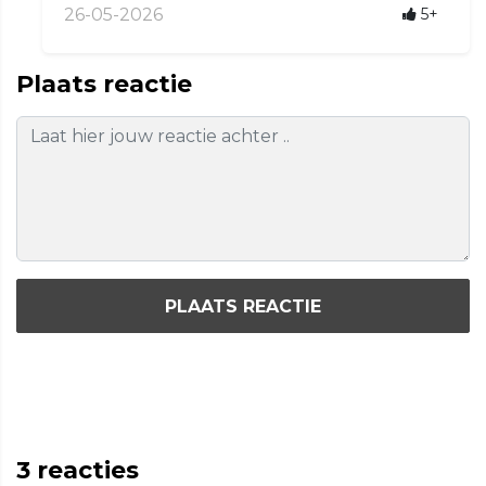
26-05-2026
5+
Plaats reactie
PLAATS REACTIE
3
reacties