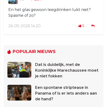
En het glas gewoon leegdrinken lukt niet?
Spasme of zo?
26-05-2026 14:20
5
POPULAIR NIEUWS
Dat is duidelijk, met de
Koninklijke Marechaussee moet
je niet fokken
Een spontane striptease in
Panama of is er iets anders aan
de hand?