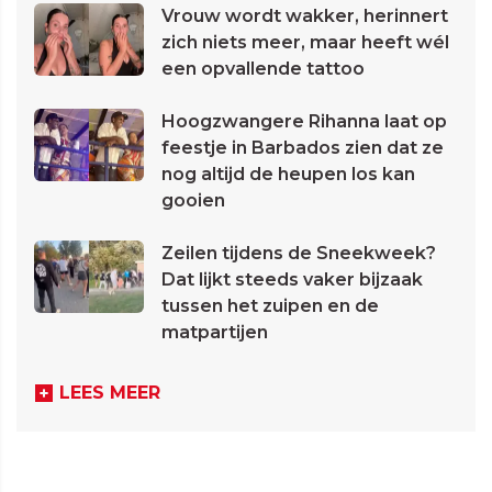
Vrouw wordt wakker, herinnert
zich niets meer, maar heeft wél
een opvallende tattoo
Hoogzwangere Rihanna laat op
feestje in Barbados zien dat ze
nog altijd de heupen los kan
gooien
Zeilen tijdens de Sneekweek?
Dat lijkt steeds vaker bijzaak
tussen het zuipen en de
matpartijen
LEES MEER