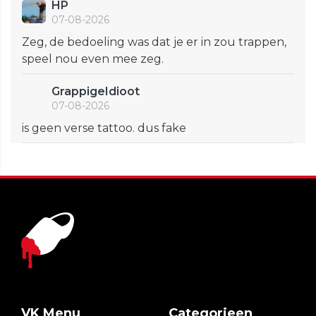
HP
07-08-2026
Zeg, de bedoeling was dat je er in zou trappen,
speel nou even mee zeg.
GrappigeIdioot
07-08-2026
is geen verse tattoo. dus fake
VK Menu
Categorieen