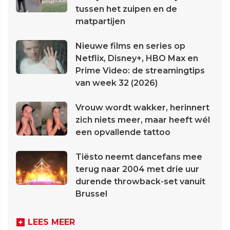
tussen het zuipen en de
matpartijen
Nieuwe films en series op
Netflix, Disney+, HBO Max en
Prime Video: de streamingtips
van week 32 (2026)
Vrouw wordt wakker, herinnert
zich niets meer, maar heeft wél
een opvallende tattoo
Tiësto neemt dancefans mee
terug naar 2004 met drie uur
durende throwback-set vanuit
Brussel
LEES MEER