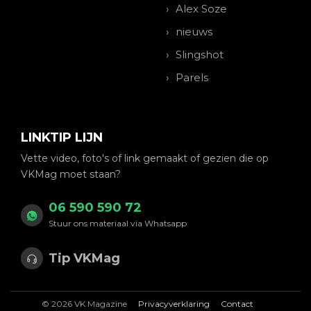
Alex Soze
nieuws
Slingshot
Parels
LINKTIP LIJN
Vette video, foto's of link gemaakt of gezien die op
VKMag moet staan?
06 590 590 72
Stuur ons materiaal via Whatsapp
Tip VKMag
© 2026 VK Magazine
Privacyverklaring
Contact