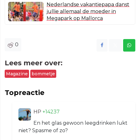
Nederlandse vakantiepapa danst
jullie allemaal de moeder in
Megapark op Mallorca
0
Lees meer over:
Magazine
bommetje
Topreactie
HP
+14237
En het glas gewoon leegdrinken lukt
niet? Spasme of zo?