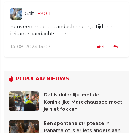
Gait
+8011
Eens een irritante aandachtshoer, altijd een
irritante aandachtshoer.
14-08-2024 14:07
4
POPULAIR NIEUWS
Dat is duidelijk, met de
Koninklijke Marechaussee moet
je niet fokken
Een spontane striptease in
Panama of is er iets anders aan