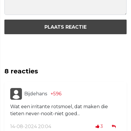
PLAATS REACTIE
8
reacties
Bijdehans
+596
Wat een irritante rotsmoel, dat maken die
tieten never-nooit-niet goed...
14-08-2024 20:04
3