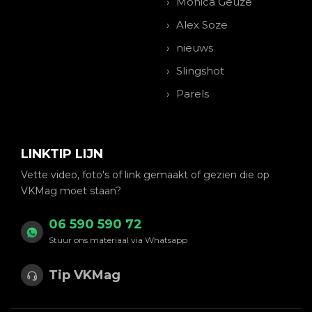
Monica Geuze
Alex Soze
nieuws
Slingshot
Parels
LINKTIP LIJN
Vette video, foto's of link gemaakt of gezien die op
VKMag moet staan?
06 590 590 72
Stuur ons materiaal via Whatsapp
Tip VKMag