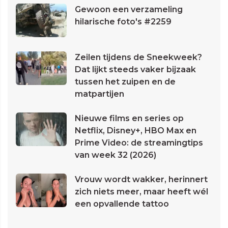
Gewoon een verzameling
hilarische foto's #2259
Zeilen tijdens de Sneekweek?
Dat lijkt steeds vaker bijzaak
tussen het zuipen en de
matpartijen
Nieuwe films en series op
Netflix, Disney+, HBO Max en
Prime Video: de streamingtips
van week 32 (2026)
Vrouw wordt wakker, herinnert
zich niets meer, maar heeft wél
een opvallende tattoo