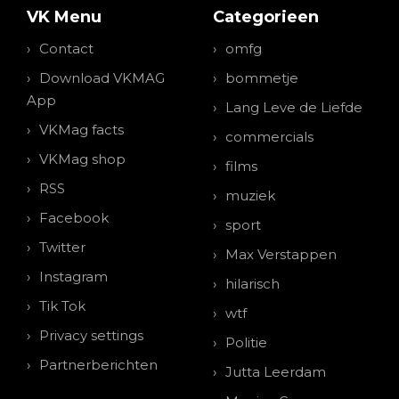
VK Menu
Categorieen
Contact
omfg
Download VKMAG
bommetje
App
Lang Leve de Liefde
VKMag facts
commercials
VKMag shop
films
RSS
muziek
Facebook
sport
Twitter
Max Verstappen
Instagram
hilarisch
Tik Tok
wtf
Privacy settings
Politie
Partnerberichten
Jutta Leerdam