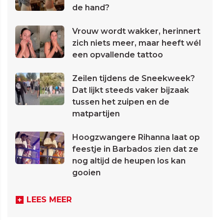
de hand?
Vrouw wordt wakker, herinnert
zich niets meer, maar heeft wél
een opvallende tattoo
Zeilen tijdens de Sneekweek?
Dat lijkt steeds vaker bijzaak
tussen het zuipen en de
matpartijen
Hoogzwangere Rihanna laat op
feestje in Barbados zien dat ze
nog altijd de heupen los kan
gooien
LEES MEER