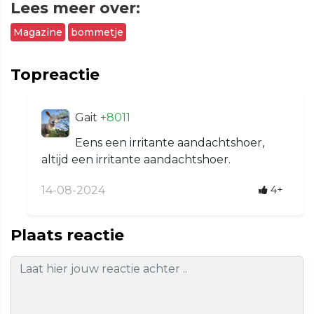
Lees meer over:
Magazine
bommetje
Topreactie
Gait
+8011
Eens een irritante aandachtshoer,
altijd een irritante aandachtshoer.
14-08-2024
4+
Plaats reactie