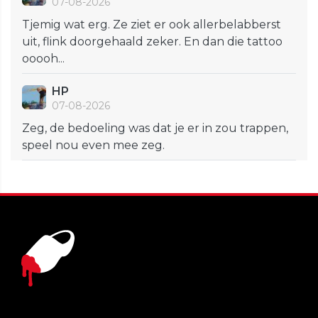
07-08-2026
Tjemig wat erg. Ze ziet er ook allerbelabberst
uit, flink doorgehaald zeker. En dan die tattoo
ooooh...
HP
07-08-2026
Zeg, de bedoeling was dat je er in zou trappen,
speel nou even mee zeg.