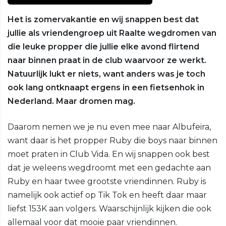
Het is zomervakantie en wij snappen best dat
jullie als vriendengroep uit Raalte wegdromen van
die leuke propper die jullie elke avond flirtend
naar binnen praat in de club waarvoor ze werkt.
Natuurlijk lukt er niets, want anders was je toch
ook lang ontknaapt ergens in een fietsenhok in
Nederland. Maar dromen mag.
Daarom nemen we je nu even mee naar Albufeira,
want daar is het propper Ruby die boys naar binnen
moet praten in Club Vida. En wij snappen ook best
dat je weleens wegdroomt met een gedachte aan
Ruby en haar twee grootste vriendinnen. Ruby is
namelijk ook actief op Tik Tok en heeft daar maar
liefst 153K aan volgers. Waarschijnlijk kijken die ook
allemaal voor dat mooie paar vriendinnen.