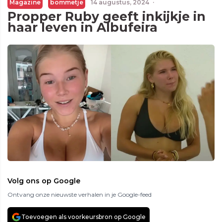
Magazine
bommetje
14 augustus, 2024
·
Propper Ruby geeft inkijkje in
haar leven in Albufeira
Volg ons op Google
Ontvang onze nieuwste verhalen in je Google-feed
Toevoegen als voorkeursbron op Google