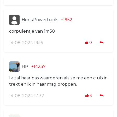
HenkPowerbank
+1952
corpulentje van 1m50.
14-08-2024 19:16
0
HP
+14237
Ik zal haar pas waarderen als ze me een club in
trekt en ik in haar mag proppen.
14-08-2024 17:32
3