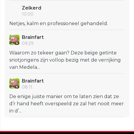
Zeikerd
10:00
Netjes, kalm en professioneel gehandeld.
Brainfart
09:29
Waarom zo tekeer gaan? Deze beige getinte
snotjongens zijn vollop bezig met de verrijking
van Medela...
Brainfart
08:11
De enige juiste manier om te laten zien dat ze
d’r hand heeft overspeeld ze zal het nooit meer
in d’...