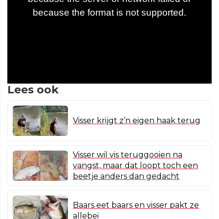
Lees ook
Visser krijgt z’n eigen haak terug
Visser wil vis teruggooien na
vangst, maar dat loopt toch een
beetje anders dan gedacht
Baars eet baars en visser pakt ze
allebei