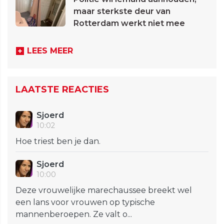
maar sterkste deur van
Rotterdam werkt niet mee
LEES MEER
LAATSTE REACTIES
Sjoerd
10:02
Hoe triest ben je dan.
Sjoerd
10:00
Deze vrouwelijke marechaussee breekt wel
een lans voor vrouwen op typische
mannenberoepen. Ze valt o...