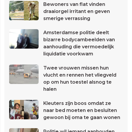
Bewoners van flat vinden
draaiorgel irritant en geven
smerige verrassing
Amsterdamse politie deelt
bizarre bodycambeelden van
aanhouding die vermoedelijk
liquidatie voorkwam
Twee vrouwen missen hun
vlucht en rennen het vliegveld
op om hun toestel alsnog te
halen
Kleuters zijn boos omdat ze
naar bed moeten en besluiten
gewoon bij oma te gaan wonen
Politie wil iemand aanhouden,