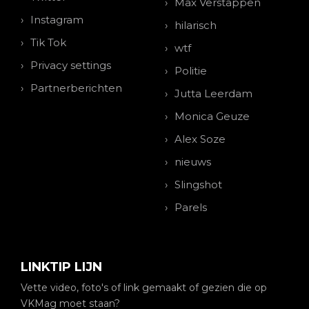
Max Verstappen
Instagram
hilarisch
Tik Tok
wtf
Privacy settings
Politie
Partnerberichten
Jutta Leerdam
Monica Geuze
Alex Soze
nieuws
Slingshot
Parels
LINKTIP LIJN
Vette video, foto's of link gemaakt of gezien die op
VKMag moet staan?