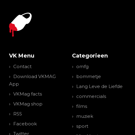
VK Menu
Categorieen
Contact
omfg
Download VKMAG
bommetje
App
Lang Leve de Liefde
VKMag facts
commercials
VKMag shop
films
RSS
muziek
Facebook
sport
Twitter