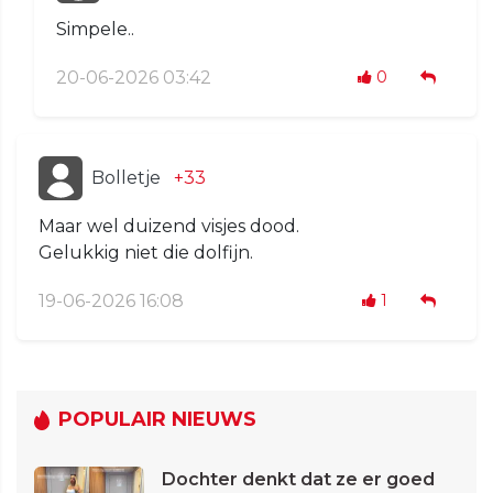
Simpele..
20-06-2026 03:42
0
Bolletje
+33
Maar wel duizend visjes dood.
Gelukkig niet die dolfijn.
19-06-2026 16:08
1
POPULAIR NIEUWS
Dochter denkt dat ze er goed