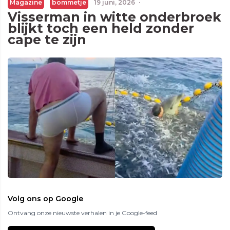
Magazine
bommetje
19 juni, 2026
·
Visserman in witte onderbroek
blijkt toch een held zonder
cape te zijn
Volg ons op Google
Ontvang onze nieuwste verhalen in je Google-feed