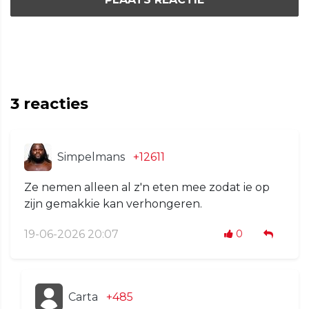
3
reacties
Simpelmans
+12611
Ze nemen alleen al z'n eten mee zodat ie op
zijn gemakkie kan verhongeren.
19-06-2026 20:07
0
Carta
+485