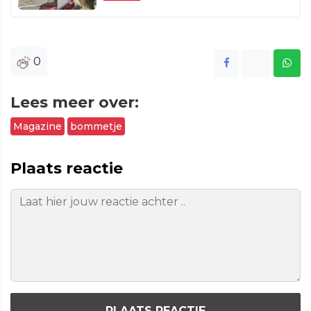
0
Lees meer over:
Magazine
bommetje
Plaats reactie
PLAATS REACTIE