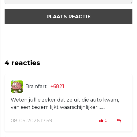
PLAATS REACTIE
4
reacties
Brainfart
+6821
Weten jullie zeker dat ze uit die auto kwam,
van een bezem lijkt waarschijnlijker…….
08-05-2026 17:59
0