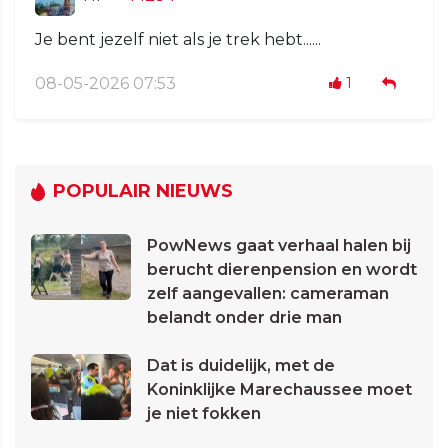
Je bent jezelf niet als je trek hebt......
08-05-2026 07:53
1
POPULAIR NIEUWS
PowNews gaat verhaal halen bij
berucht dierenpension en wordt
zelf aangevallen: cameraman
belandt onder drie man
Dat is duidelijk, met de
Koninklijke Marechaussee moet
je niet fokken