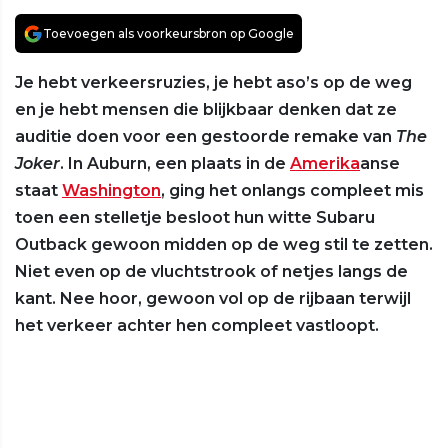
Toevoegen als voorkeursbron op Google
Je hebt verkeersruzies, je hebt aso’s op de weg
en je hebt mensen die blijkbaar denken dat ze
auditie doen voor een gestoorde remake van
The
Joker
. In Auburn, een plaats in de
Amerika
anse
staat
Washington
, ging het onlangs compleet mis
toen een stelletje besloot hun witte Subaru
Outback gewoon midden op de weg stil te zetten.
Niet even op de vluchtstrook of netjes langs de
kant. Nee hoor, gewoon vol op de rijbaan terwijl
het verkeer achter hen compleet vastloopt.