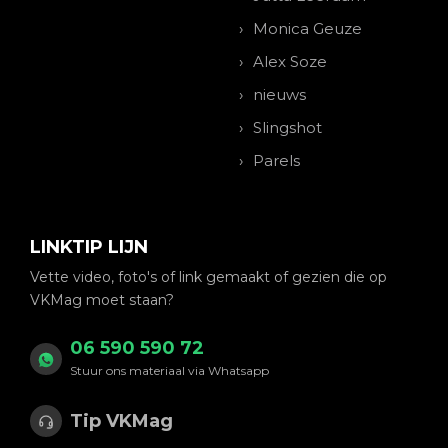
Monica Geuze
Alex Soze
nieuws
Slingshot
Parels
LINKTIP LIJN
Vette video, foto's of link gemaakt of gezien die op
VKMag moet staan?
06 590 590 72
Stuur ons materiaal via Whatsapp
Tip VKMag