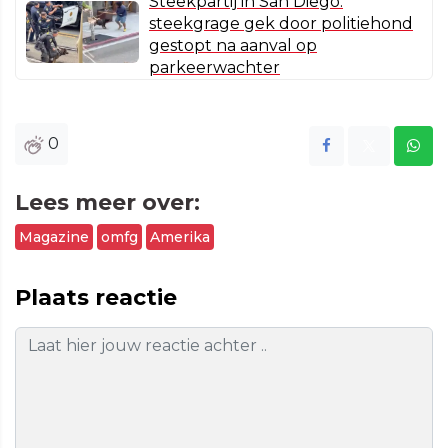
Steekpartij in San Diego:
steekgrage gek door politiehond
gestopt na aanval op
parkeerwachter
0
Lees meer over:
Magazine
omfg
Amerika
Plaats reactie