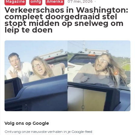
Magazine
omfg
Amerika
07 mei, 2026
·
Verkeerschaos in Washington:
compleet doorgedraaid stel
stopt midden op snelweg om
leip te doen
Volg ons op Google
Ontvang onze nieuwste verhalen in je Google-feed