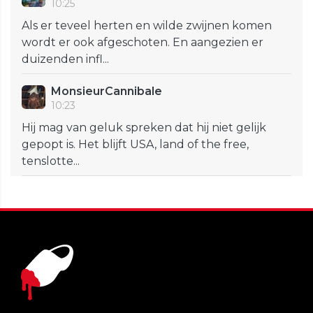
10:25
Als er teveel herten en wilde zwijnen komen
wordt er ook afgeschoten. En aangezien er
duizenden infl...
MonsieurCannibale
10:23
Hij mag van geluk spreken dat hij niet gelijk
gepopt is. Het blijft USA, land of the free,
tenslotte...