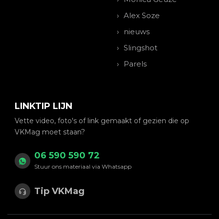
Alex Soze
nieuws
Slingshot
Parels
LINKTIP LIJN
Vette video, foto's of link gemaakt of gezien die op
VKMag moet staan?
06 590 590 72
Stuur ons materiaal via Whatsapp
Tip VKMag