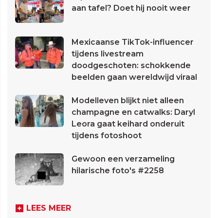
aan tafel? Doet hij nooit weer
Mexicaanse TikTok-influencer
tijdens livestream
doodgeschoten: schokkende
beelden gaan wereldwijd viraal
Modelleven blijkt niet alleen
champagne en catwalks: Daryl
Leora gaat keihard onderuit
tijdens fotoshoot
Gewoon een verzameling
hilarische foto's #2258
LEES MEER