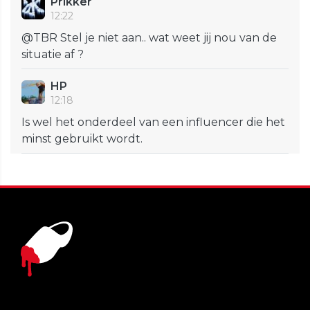
Prikker
12:22
@TBR Stel je niet aan.. wat weet jij nou van de
situatie af ?
HP
12:18
Is wel het onderdeel van een influencer die het
minst gebruikt wordt.