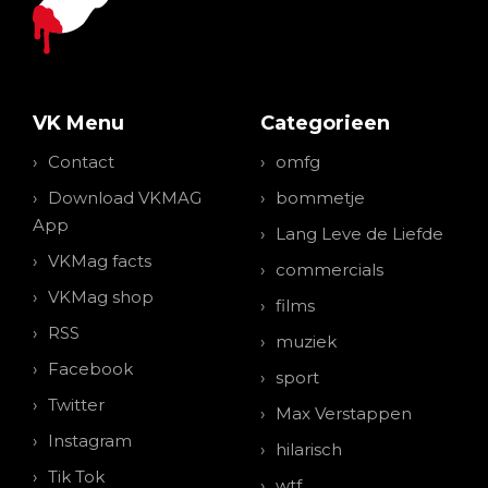
VK Menu
Categorieen
Contact
omfg
Download VKMAG
bommetje
App
Lang Leve de Liefde
VKMag facts
commercials
VKMag shop
films
RSS
muziek
Facebook
sport
Twitter
Max Verstappen
Instagram
hilarisch
Tik Tok
wtf