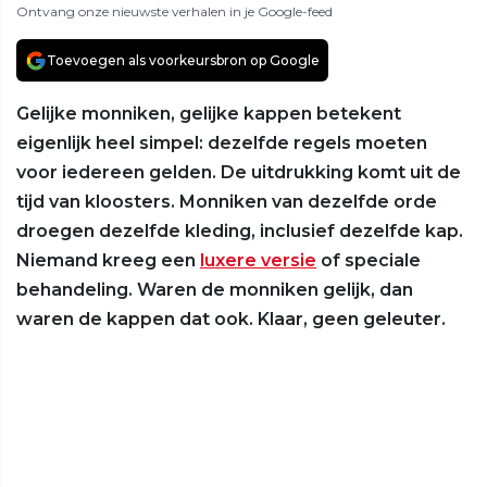
Ontvang onze nieuwste verhalen in je Google-feed
Toevoegen als voorkeursbron op Google
Gelijke monniken, gelijke kappen betekent
eigenlijk heel simpel: dezelfde regels moeten
voor iedereen gelden. De uitdrukking komt uit de
tijd van kloosters. Monniken van dezelfde orde
droegen dezelfde kleding, inclusief dezelfde kap.
Niemand kreeg een
luxere versie
of speciale
behandeling. Waren de monniken gelijk, dan
waren de kappen dat ook. Klaar, geen geleuter.