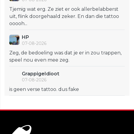
Tjemig wat erg. Ze ziet er ook allerbelabberst
uit, flink doorgehaald zeker. En dan die tattoo
ooooh...
HP
07-08-2026
Zeg, de bedoeling was dat je er in zou trappen,
speel nou even mee zeg.
GrappigeIdioot
07-08-2026
is geen verse tattoo. dus fake