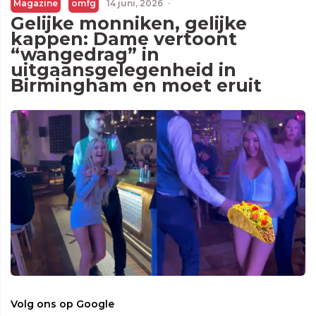
Magazine
omfg
14 juni, 2026
·
Gelijke monniken, gelijke
kappen: Dame vertoont
“wangedrag” in
uitgaansgelegenheid in
Birmingham en moet eruit
Volg ons op Google