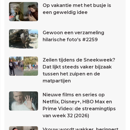
Op vakantie met het busje is
een geweldig idee
Gewoon een verzameling
hilarische foto's #2259
Zeilen tijdens de Sneekweek?
Dat lijkt steeds vaker bijzaak
tussen het zuipen en de
matpartijen
Nieuwe films en series op
Netflix, Disney+, HBO Max en
Prime Video: de streamingtips
van week 32 (2026)
Vrouw wordt wakker, herinnert