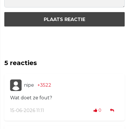
PLAATS REACTIE
5
reacties
nipe
+3522
Wat doet ze fout?
15-06-2026 11:11
0