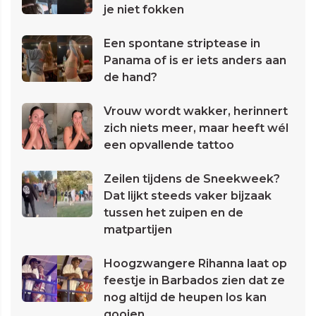
je niet fokken
Een spontane striptease in
Panama of is er iets anders aan
de hand?
Vrouw wordt wakker, herinnert
zich niets meer, maar heeft wél
een opvallende tattoo
Zeilen tijdens de Sneekweek?
Dat lijkt steeds vaker bijzaak
tussen het zuipen en de
matpartijen
Hoogzwangere Rihanna laat op
feestje in Barbados zien dat ze
nog altijd de heupen los kan
gooien