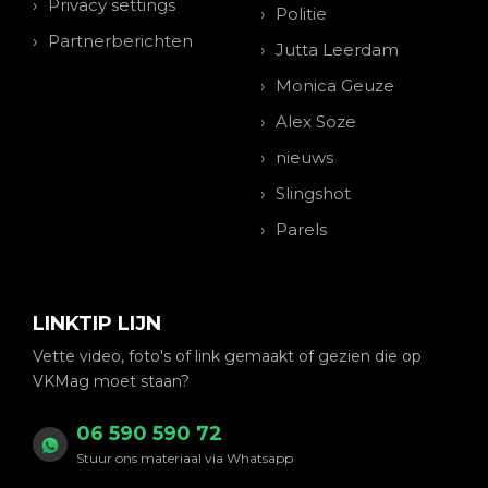
Privacy settings
Politie
Partnerberichten
Jutta Leerdam
Monica Geuze
Alex Soze
nieuws
Slingshot
Parels
LINKTIP LIJN
Vette video, foto's of link gemaakt of gezien die op
VKMag moet staan?
06 590 590 72
Stuur ons materiaal via Whatsapp