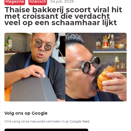
Magazine
hilarisch
04 juli, 2026
·
Thaise bakkerij scoort viral hit
met croissant die verdacht
veel op een schaamhaar lijkt
Volg ons op Google
Ontvang onze nieuwste verhalen in je Google-feed