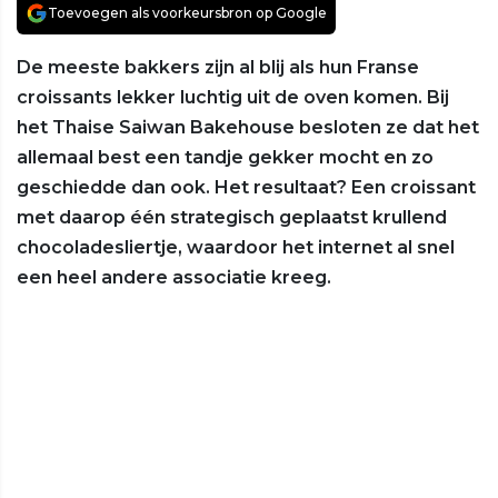
Toevoegen als voorkeursbron op Google
De meeste bakkers zijn al blij als hun Franse
croissants lekker luchtig uit de oven komen. Bij
het Thaise Saiwan Bakehouse besloten ze dat het
allemaal best een tandje gekker mocht en zo
geschiedde dan ook. Het resultaat? Een croissant
met daarop één strategisch geplaatst krullend
chocoladesliertje, waardoor het internet al snel
een heel andere associatie kreeg.