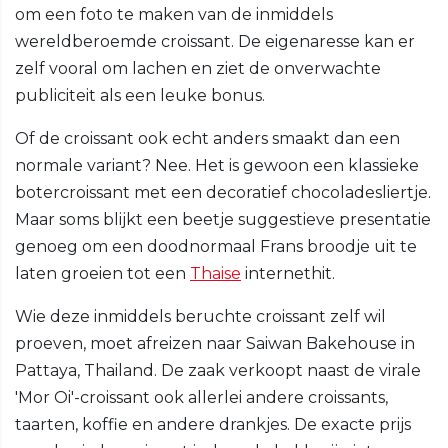
om een foto te maken van de inmiddels
wereldberoemde croissant. De eigenaresse kan er
zelf vooral om lachen en ziet de onverwachte
publiciteit als een leuke bonus.
Of de croissant ook echt anders smaakt dan een
normale variant? Nee. Het is gewoon een klassieke
botercroissant met een decoratief chocoladesliertje.
Maar soms blijkt een beetje suggestieve presentatie
genoeg om een doodnormaal Frans broodje uit te
laten groeien tot een
Thaise
internethit.
Wie deze inmiddels beruchte croissant zelf wil
proeven, moet afreizen naar Saiwan Bakehouse in
Pattaya, Thailand. De zaak verkoopt naast de virale
'Mor Oi'-croissant ook allerlei andere croissants,
taarten, koffie en andere drankjes. De exacte prijs