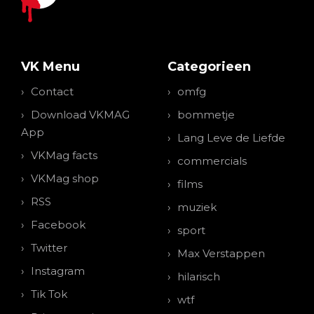
VK Menu
Categorieen
Contact
omfg
Download VKMAG
bommetje
App
Lang Leve de Liefde
VKMag facts
commercials
VKMag shop
films
RSS
muziek
Facebook
sport
Twitter
Max Verstappen
Instagram
hilarisch
Tik Tok
wtf