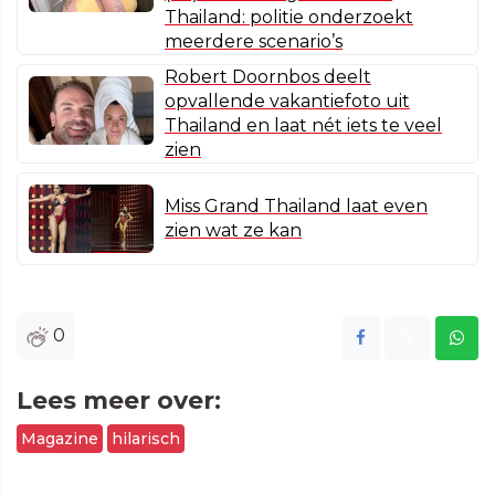
Thailand: politie onderzoekt
meerdere scenario’s
Robert Doornbos deelt
opvallende vakantiefoto uit
Thailand en laat nét iets te veel
zien
Miss Grand Thailand laat even
zien wat ze kan
0
Lees meer over:
Magazine
hilarisch