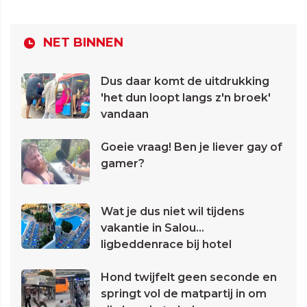
NET BINNEN
Dus daar komt de uitdrukking
'het dun loopt langs z'n broek'
vandaan
Goeie vraag! Ben je liever gay of
gamer?
Wat je dus niet wil tijdens
vakantie in Salou...
ligbeddenrace bij hotel
Hond twijfelt geen seconde en
springt vol de matpartij in om