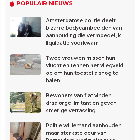
POPULAIR NIEUWS
Amsterdamse politie deelt
bizarre bodycambeelden van
aanhouding die vermoedelijk
liquidatie voorkwam
Twee vrouwen missen hun
vlucht en rennen het vliegveld
op om hun toestel alsnog te
halen
Bewoners van flat vinden
draaiorgel irritant en geven
smerige verrassing
Politie wil iemand aanhouden,
maar sterkste deur van