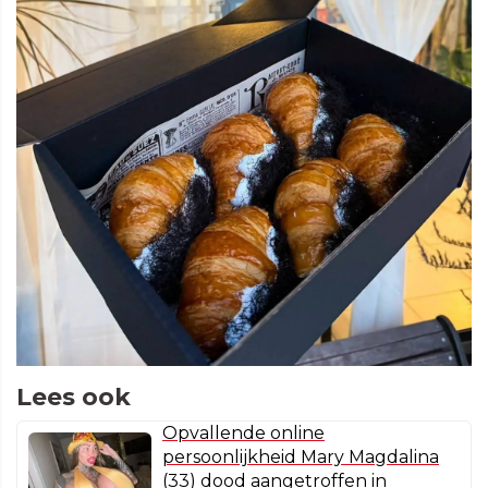
Lees ook
Opvallende online
persoonlijkheid Mary Magdalina
(33) dood aangetroffen in