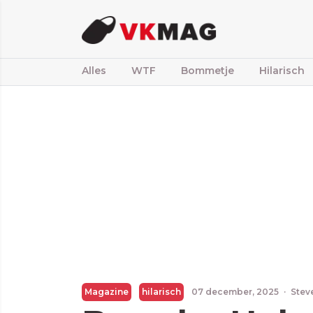
Alles
WTF
Bommetje
Hilarisch
Magazine
hilarisch
07 december, 2025
·
Stev