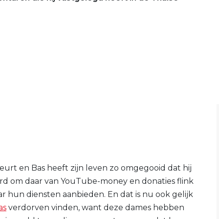
urt en Bas heeft zijn leven zo omgegooid dat hij
eerd om daar van YouTube-money en donaties flink
 hun diensten aanbieden. En dat is nu ook gelijk
as
verdorven vinden, want deze dames hebben