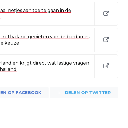
aal netjes aan toe te gaan in de
L
L in Thailand genieten van de bardames,
de keuze
and en krijgt direct wat lastige vragen
Thailand
LEN OP FACEBOOK
DELEN OP TWITTER