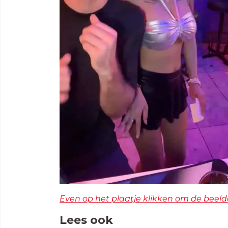
Even op het plaatje klikken om de beeld
Lees ook