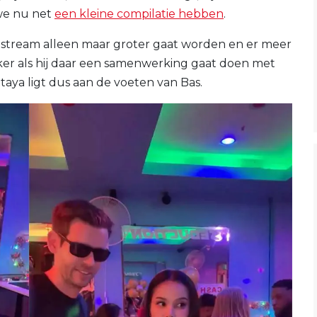
 we nu net
een kleine compilatie hebben
.
stream alleen maar groter gaat worden en er meer
r als hij daar een samenwerking gaat doen met
aya ligt dus aan de voeten van Bas.