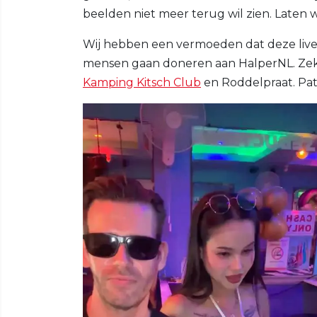
beelden niet meer terug wil zien. Laten
Wij hebben een vermoeden dat deze live
mensen gaan doneren aan HalperNL. Zeke
Kamping Kitsch Club
en Roddelpraat. Patt