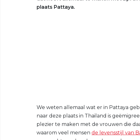
plaats Pattaya.
We weten allemaal wat er in Pattaya gebe
naar deze plaats in Thailand is geëmigr
plezier te maken met de vrouwen die daar
waarom veel mensen
de levensstijl van B