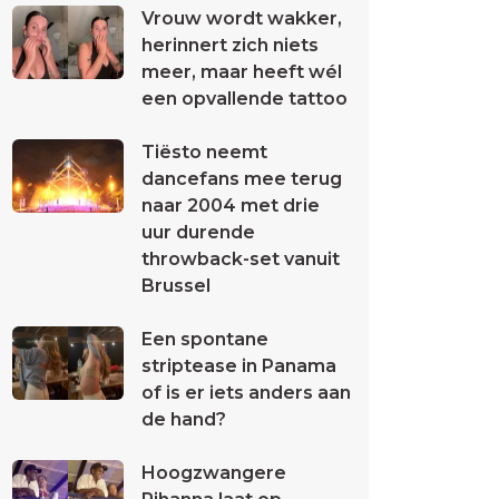
Vrouw wordt wakker,
herinnert zich niets
meer, maar heeft wél
een opvallende tattoo
Tiësto neemt
dancefans mee terug
naar 2004 met drie
uur durende
throwback-set vanuit
Brussel
Een spontane
striptease in Panama
of is er iets anders aan
de hand?
Hoogzwangere