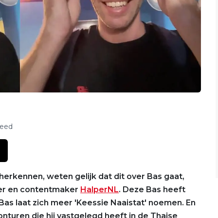
feed
erkennen, weten gelijk dat dit over Bas gaat,
ger en contentmaker
HalperNL
. Deze Bas heeft
Bas laat zich meer 'Keessie Naaistat' noemen. En
onturen die hij vastgelegd heeft in de Thaise