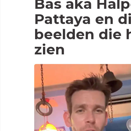
Bas aka Halp
Pattaya en di
beelden die h
zien