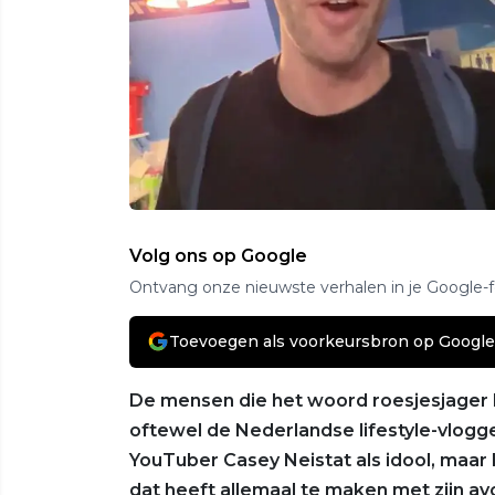
Volg ons op Google
Ontvang onze nieuwste verhalen in je Google-
Toevoegen als voorkeursbron op Google
De mensen die het woord roesjesjager h
oftewel de Nederlandse lifestyle-vlog
YouTuber Casey Neistat als idool, maar 
dat heeft allemaal te maken met zijn av