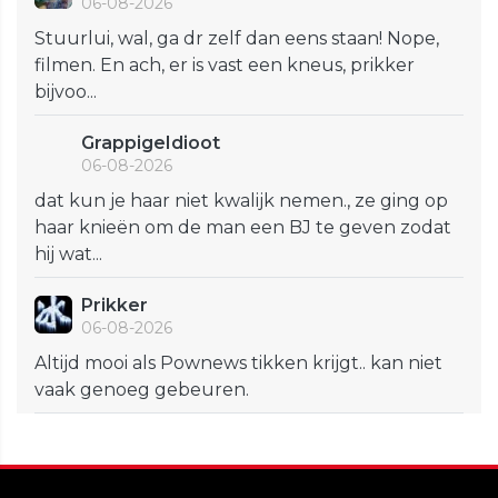
06-08-2026
Stuurlui, wal, ga dr zelf dan eens staan! Nope,
filmen. En ach, er is vast een kneus, prikker
bijvoo...
GrappigeIdioot
06-08-2026
dat kun je haar niet kwalijk nemen., ze ging op
haar knieën om de man een BJ te geven zodat
hij wat...
Prikker
06-08-2026
Altijd mooi als Pownews tikken krijgt.. kan niet
vaak genoeg gebeuren.