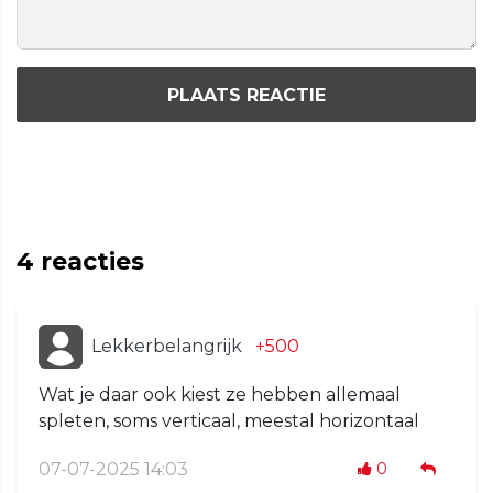
PLAATS REACTIE
4
reacties
Lekkerbelangrijk
+500
Wat je daar ook kiest ze hebben allemaal
spleten, soms verticaal, meestal horizontaal
07-07-2025 14:03
0