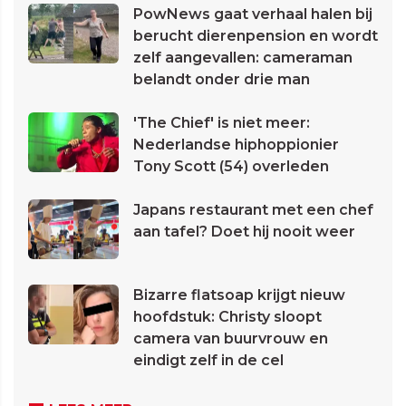
PowNews gaat verhaal halen bij
berucht dierenpension en wordt
zelf aangevallen: cameraman
belandt onder drie man
'The Chief' is niet meer:
Nederlandse hiphoppionier
Tony Scott (54) overleden
Japans restaurant met een chef
aan tafel? Doet hij nooit weer
Bizarre flatsoap krijgt nieuw
hoofdstuk: Christy sloopt
camera van buurvrouw en
eindigt zelf in de cel