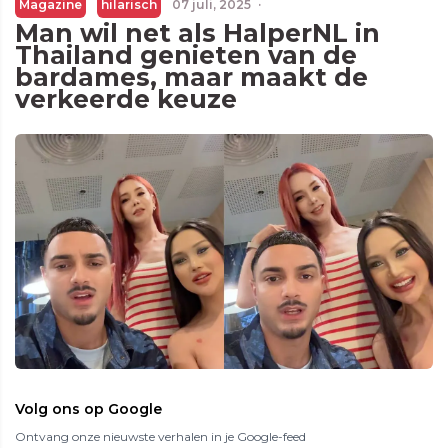
Magazine
hilarisch
07 juli, 2025
·
Man wil net als HalperNL in
Thailand genieten van de
bardames, maar maakt de
verkeerde keuze
Volg ons op Google
Ontvang onze nieuwste verhalen in je Google-feed