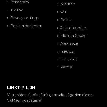
Instagram
hilarisch
Tik Tok
wtf
Privacy settings
Politie
Partnerberichten
Jutta Leerdam
Monica Geuze
Alex Soze
nieuws
Slingshot
Parels
LINKTIP LIJN
Vette video, foto's of link gemaakt of gezien die op
VKMag moet staan?