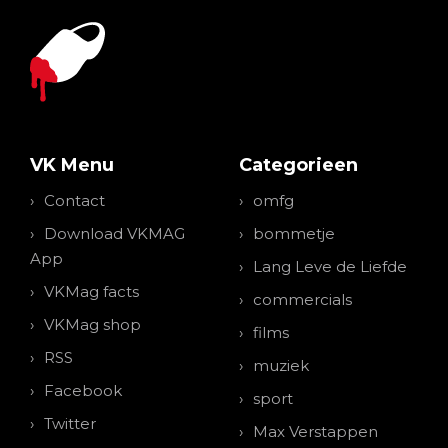
VK Menu
Categorieen
Contact
omfg
Download VKMAG
bommetje
App
Lang Leve de Liefde
VKMag facts
commercials
VKMag shop
films
RSS
muziek
Facebook
sport
Twitter
Max Verstappen