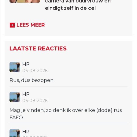
camera van buurvrouw en
eindigt zelf in de cel
LEES MEER
LAATSTE REACTIES
HP
06-08-2026
Rus, dus bezopen.
HP
06-08-2026
Mag je vinden, zo denk ik over elke (dode) rus.
FAFO.
HP