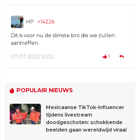
HP
+14226
Dit is voor nu de slimste bro die we zullen
aantreffen.
07-07-2025 12:02
1
POPULAIR NIEUWS
Mexicaanse TikTok-influencer
tijdens livestream
doodgeschoten: schokkende
beelden gaan wereldwijd viraal