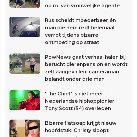
op rol van vrouwelijke agente
Rus scheldt moederbeer én
man die hem redt helemaal
verrot tijdens bizarre
ontmoeting op straat
PowNews gaat verhaal halen bij
berucht dierenpension en wordt
zelf aangevallen: cameraman
belandt onder drie man
'The Chief' is niet meer:
Nederlandse hiphoppionier
Tony Scott (54) overleden
Bizarre flatsoap krijgt nieuw
hoofdstuk: Christy sloopt