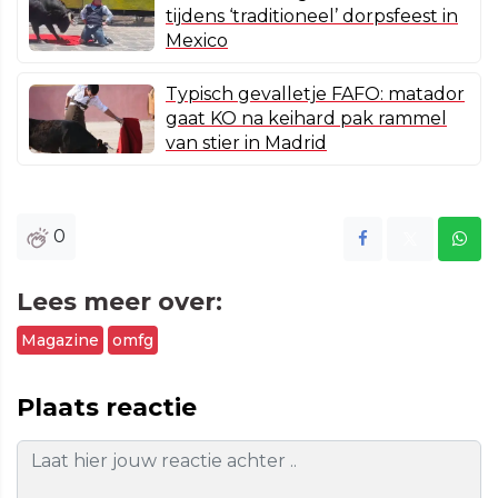
tijdens ‘traditioneel’ dorpsfeest in
Mexico
Typisch gevalletje FAFO: matador
gaat KO na keihard pak rammel
van stier in Madrid
0
Lees meer over:
Magazine
omfg
Plaats reactie