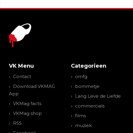
VK Menu
Categorieen
Contact
omfg
Download VKMAG
bommetje
App
Lang Leve de Liefde
VKMag facts
commercials
VKMag shop
films
RSS
muziek
Facebook