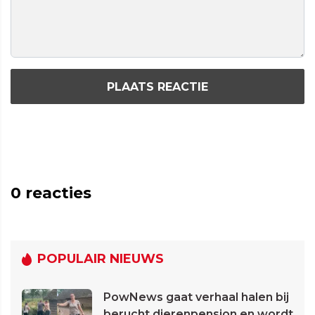
PLAATS REACTIE
0
reacties
POPULAIR NIEUWS
PowNews gaat verhaal halen bij
berucht dierenpension en wordt