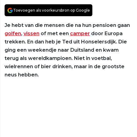
Toevoegen als voorkeursbron op Google
Je hebt van die mensen die na hun pensioen gaan
golfen
,
vissen
of met een
camper
door Europa
trekken. En dan heb je Ted uit Honselersdijk. Die
ging een weekendje naar Duitsland en kwam
terug als wereldkampioen. Niet in voetbal,
wielrennen of bier drinken, maar in de grootste
neus hebben.