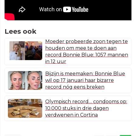
Lees ook
Moeder probeerde zoon tegen te
houden om mee te doen aan
record Bonnie Blue: 1057 mannen
in 12 uur
Bijzijn is meemaken: Bonnie Blue
wil op 17 januari haar bizarre
record nóg eens breken
Olympisch record… condooms op:
10.000 stuks in drie dagen
verdwenen in Cortina