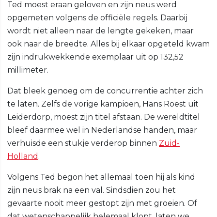
Ted moest eraan geloven en zijn neus werd
opgemeten volgens de officiële regels. Daarbij
wordt niet alleen naar de lengte gekeken, maar
ook naar de breedte. Alles bij elkaar opgeteld kwam
zijn indrukwekkende exemplaar uit op 132,52
millimeter.
Dat bleek genoeg om de concurrentie achter zich
te laten. Zelfs de vorige kampioen, Hans Roest uit
Leiderdorp, moest zijn titel afstaan. De wereldtitel
bleef daarmee wel in Nederlandse handen, maar
verhuisde een stukje verderop binnen
Zuid-
Holland
.
Volgens Ted begon het allemaal toen hij als kind
zijn neus brak na een val. Sindsdien zou het
gevaarte nooit meer gestopt zijn met groeien. Of
dat wetenschappelijk helemaal klopt, laten we