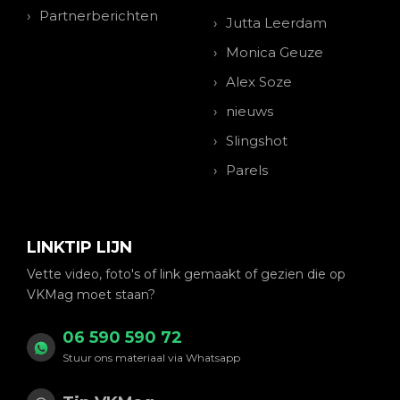
Partnerberichten
Jutta Leerdam
Monica Geuze
Alex Soze
nieuws
Slingshot
Parels
LINKTIP LIJN
Vette video, foto's of link gemaakt of gezien die op
VKMag moet staan?
06 590 590 72
Stuur ons materiaal via Whatsapp