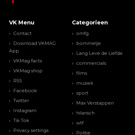
VK Menu
Categorieen
Contact
omfg
Download VKMAG
bommetje
App
Lang Leve de Liefde
VKMag facts
commercials
VKMag shop
films
RSS
muziek
Facebook
sport
Twitter
Max Verstappen
Instagram
hilarisch
Tik Tok
wtf
Privacy settings
Politie