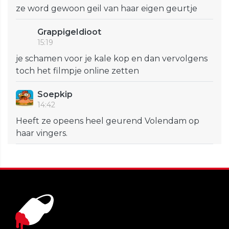
ze word gewoon geil van haar eigen geurtje
GrappigeIdioot
15:19
je schamen voor je kale kop en dan vervolgens
toch het filmpje online zetten
Soepkip
14:42
Heeft ze opeens heel geurend Volendam op
haar vingers.