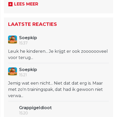
LEES MEER
LAATSTE REACTIES
Soepkip
15:37
Leuk he kinderen... Je krijgt er ook zooooooveel
voor terug...
Soepkip
15:21
Jemig wat een nicht... Niet dat dat erg is. Maar
met zo'n trainingspak, dat had ik gewoon niet
verwa...
GrappigeIdioot
15:20