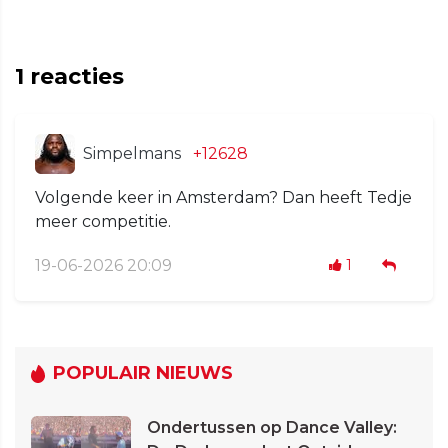
1
reacties
Simpelmans
+12628
Volgende keer in Amsterdam? Dan heeft Tedje
meer competitie.
19-06-2026 20:09
1
POPULAIR NIEUWS
Ondertussen op Dance Valley: