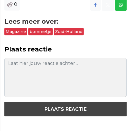
0
Lees meer over:
Magazine
bommetje
Zuid-Holland
Plaats reactie
PLAATS REACTIE