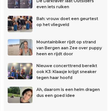
De Darkraver laat Outsiders
even iets ruiken
Bah: vrouw doet een geurtest
op het vliegveld
Mountainbiker rijdt op strand
van Bergen aan Zee over puppy
heen en rijdt door
Nieuwe concerttrend bereikt
ook K3: Klaasje krijgt sneaker
tegen haar hoofd
Ah, daarom is een helm dragen
dus een goed idee