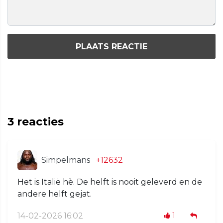
PLAATS REACTIE
3
reacties
Simpelmans
+12632
Het is Italië hè. De helft is nooit geleverd en de
andere helft gejat.
14-02-2026 16:02
1