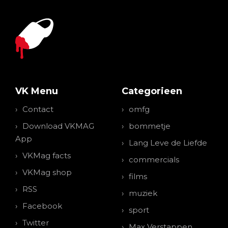
VK Menu
Categorieen
Contact
omfg
Download VKMAG
bommetje
App
Lang Leve de Liefde
VKMag facts
commercials
VKMag shop
films
RSS
muziek
Facebook
sport
Twitter
Max Verstappen