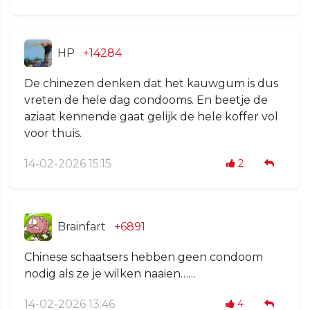
HP
+14284
De chinezen denken dat het kauwgum is dus
vreten de hele dag condooms. En beetje de
aziaat kennende gaat gelijk de hele koffer vol
voor thuis.
14-02-2026 15:15
2
Brainfart
+6891
Chinese schaatsers hebben geen condoom
nodig als ze je wilken naaien……
14-02-2026 13:46
4