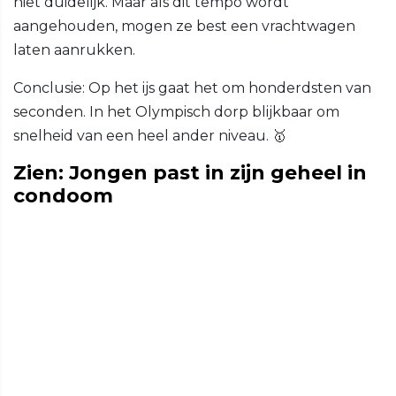
niet duidelijk. Maar als dit tempo wordt
aangehouden, mogen ze best een vrachtwagen
laten aanrukken.
Conclusie: Op het ijs gaat het om honderdsten van
seconden. In het Olympisch dorp blijkbaar om
snelheid van een heel ander niveau. 🥇
Zien: Jongen past in zijn geheel in
condoom