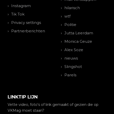
Instagram
hilarisch
Tik Tok
wtf
Privacy settings
Politie
Partnerberichten
Jutta Leerdam
Monica Geuze
Alex Soze
nieuws
Slingshot
Parels
LINKTIP LIJN
Vette video, foto's of link gemaakt of gezien die op
VKMag moet staan?