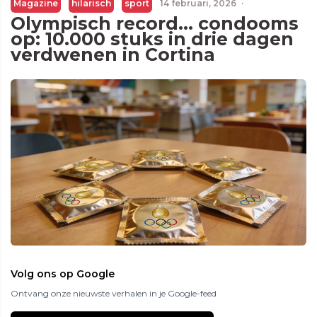
Magazine
hilarisch
sport
14 februari, 2026
·
Olympisch record… condooms
op: 10.000 stuks in drie dagen
verdwenen in Cortina
Volg ons op Google
Ontvang onze nieuwste verhalen in je Google-feed