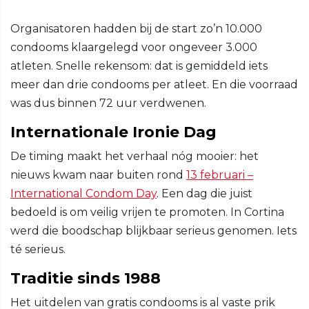
Organisatoren hadden bij de start zo’n 10.000
condooms klaargelegd voor ongeveer 3.000
atleten. Snelle rekensom: dat is gemiddeld iets
meer dan drie condooms per atleet. En die voorraad
was dus binnen 72 uur verdwenen.
Internationale Ironie Dag
De timing maakt het verhaal nóg mooier: het
nieuws kwam naar buiten rond
13 februari –
International Condom Day
. Een dag die juist
bedoeld is om veilig vrijen te promoten. In Cortina
werd die boodschap blijkbaar serieus genomen. Iets
té serieus.
Traditie sinds 1988
Het uitdelen van gratis condooms is al vaste prik