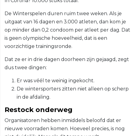
In Cortina? 10.000 stuks totaal.
De Winterspelen duren ruim twee weken. Als je
uitgaat van 16 dagen en 3.000 atleten, dan kom je
op minder dan 0,2 condoom per atleet per dag. Dat
is geen olympische hoeveelheid, dat is een
voorzichtige trainingsronde.
Dat ze er in drie dagen doorheen zijn gejaagd, zegt
dus twee dingen:
Er was véél te weinig ingekocht.
De wintersporters zitten niet alleen op scherp
in de afdaling.
Restock onderweg
Organisatoren hebben inmiddels beloofd dat er
nieuwe voorraden komen. Hoeveel precies, is nog