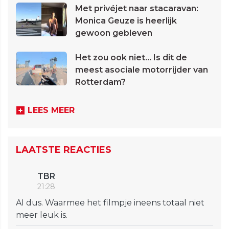
Met privéjet naar stacaravan:
Monica Geuze is heerlijk
gewoon gebleven
Het zou ook niet... Is dit de
meest asociale motorrijder van
Rotterdam?
LEES MEER
LAATSTE REACTIES
TBR
21:28
AI dus. Waarmee het filmpje ineens totaal niet
meer leuk is.