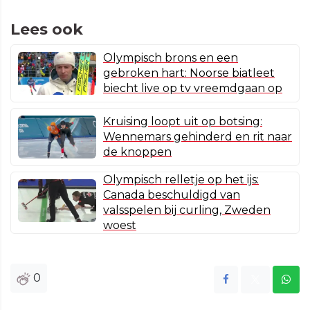
Lees ook
Olympisch brons en een
gebroken hart: Noorse biatleet
biecht live op tv vreemdgaan op
Kruising loopt uit op botsing:
Wennemars gehinderd en rit naar
de knoppen
Olympisch relletje op het ijs:
Canada beschuldigd van
valsspelen bij curling, Zweden
woest
0