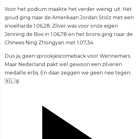
Voor het podium maakte het verder weinig uit. Het
goud ging naar de Amerikaan Jordan Stolz met een
snoeiharde 1.06,28. Zilver was voor onze eigen
Jenning de Boo in 1.06,78 en het brons ging naar de
Chinees Ning Zhongyan met 1.07,34.
Dus ja, geen sprookjescomeback voor Wennemars.
Maar Nederland pakt wél gewoon een zilveren
medaille erbij. En daar zeggen we geen nee tegen.
🇳🇱🥈