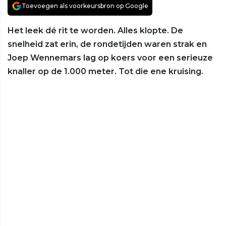
Toevoegen als voorkeursbron op Google
Het leek dé rit te worden. Alles klopte. De
snelheid zat erin, de rondetijden waren strak en
Joep Wennemars lag op koers voor een serieuze
knaller op de 1.000 meter. Tot die ene kruising.