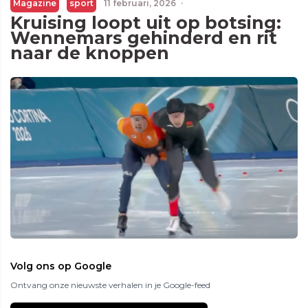
Magazine
sport
11 februari, 2026
·
Kruising loopt uit op botsing:
Wennemars gehinderd en rit
naar de knoppen
Volg ons op Google
Ontvang onze nieuwste verhalen in je Google-feed