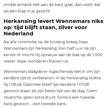
omdat iemand niet aan de kant gaat, dan voelt dat
als een klap in je gezicht.
Herkansing levert Wennemars niks
op: tijd blijft staan, zilver voor
Nederland
Na alle commotie op de kruising kreeg Joep
Wennemars zijn herkansing. Een half uur na zijn
eerste rit mocht hij opnieuw aan de bak op de 1.000
meter. Maar wonderen bleven uit.
Wennemars slaagde er logischerwijs niet in om zijn
eerdere tijd te verbeteren. In de herkansing klokte
hij 1.08,46. Daarmee bleef zijn eerdere 1.07,58
gewoon staan als zijn beste tijd van de dag. Geen
revanche, geen extra stunt. Soms is een tweede
kans gewoon… een tweede kans.