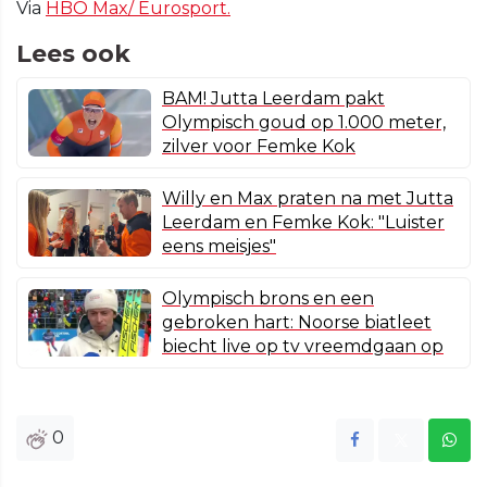
Via
HBO Max/ Eurosport.
Lees ook
BAM! Jutta Leerdam pakt
Olympisch goud op 1.000 meter,
zilver voor Femke Kok
Willy en Max praten na met Jutta
Leerdam en Femke Kok: "Luister
eens meisjes"
Olympisch brons en een
gebroken hart: Noorse biatleet
biecht live op tv vreemdgaan op
0