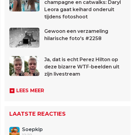
champagne en catwalks: Daryl
Leora gaat keihard onderuit
tijdens fotoshoot
Gewoon een verzameling
hilarische foto's #2258
Ja, dat is echt Perez Hilton op
deze bizarre WTF-beelden uit
zijn livestream
LEES MEER
LAATSTE REACTIES
Soepkip