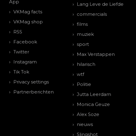
App
Lang Leve de Liefde
VKMag facts
commercials
VKMag shop
films
RSS
muziek
Facebook
sport
Twitter
Max Verstappen
Instagram
hilarisch
Tik Tok
wtf
Privacy settings
Politie
Partnerberichten
Jutta Leerdam
Monica Geuze
Alex Soze
nieuws
Slingshot