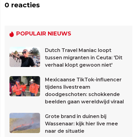
0
reacties
POPULAIR NIEUWS
Dutch Travel Maniac loopt
tussen migranten in Ceuta: 'Dit
verhaal klopt gewoon niet'
Mexicaanse TikTok-influencer
tijdens livestream
doodgeschoten: schokkende
beelden gaan wereldwijd viraal
Grote brand in duinen bij
Wassenaar: kijk hier live mee
naar de situatie