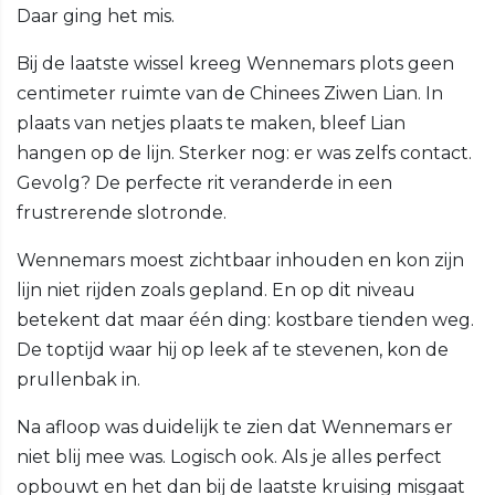
Daar ging het mis.
Bij de laatste wissel kreeg Wennemars plots geen
centimeter ruimte van de Chinees Ziwen Lian. In
plaats van netjes plaats te maken, bleef Lian
hangen op de lijn. Sterker nog: er was zelfs contact.
Gevolg? De perfecte rit veranderde in een
frustrerende slotronde.
Wennemars moest zichtbaar inhouden en kon zijn
lijn niet rijden zoals gepland. En op dit niveau
betekent dat maar één ding: kostbare tienden weg.
De toptijd waar hij op leek af te stevenen, kon de
prullenbak in.
Na afloop was duidelijk te zien dat Wennemars er
niet blij mee was. Logisch ook. Als je alles perfect
opbouwt en het dan bij de laatste kruising misgaat