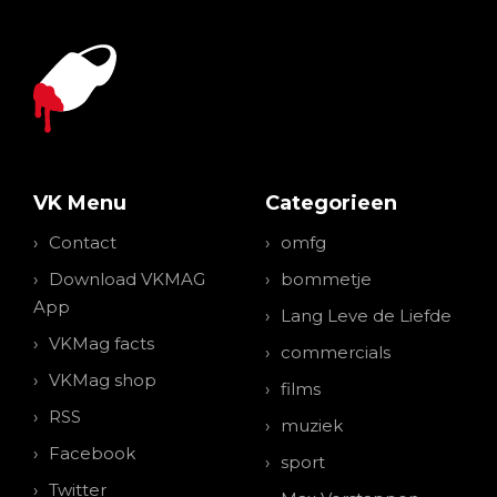
VK Menu
Categorieen
Contact
omfg
Download VKMAG
bommetje
App
Lang Leve de Liefde
VKMag facts
commercials
VKMag shop
films
RSS
muziek
Facebook
sport
Twitter