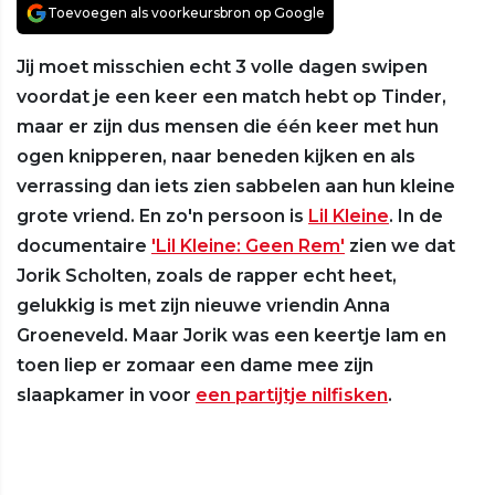
Toevoegen als voorkeursbron op Google
Jij moet misschien echt 3 volle dagen swipen
voordat je een keer een match hebt op Tinder,
maar er zijn dus mensen die één keer met hun
ogen knipperen, naar beneden kijken en als
verrassing dan iets zien sabbelen aan hun kleine
grote vriend. En zo'n persoon is
Lil Kleine
. In de
documentaire
'Lil Kleine: Geen Rem'
zien we dat
Jorik Scholten, zoals de rapper echt heet,
gelukkig is met zijn nieuwe vriendin Anna
Groeneveld. Maar Jorik was een keertje lam en
toen liep er zomaar een dame mee zijn
slaapkamer in voor
een partijtje nilfisken
.