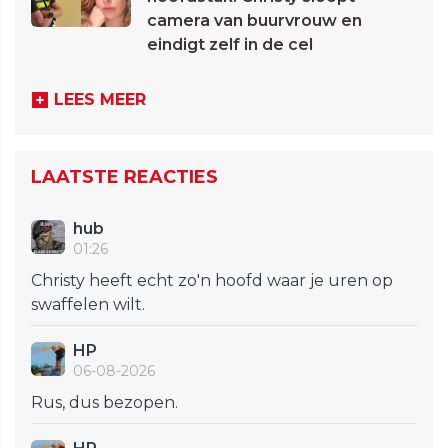
camera van buurvrouw en
eindigt zelf in de cel
LEES MEER
LAATSTE REACTIES
hub
01:26
Christy heeft echt zo'n hoofd waar je uren op
swaffelen wilt.
HP
06-08-2026
Rus, dus bezopen.