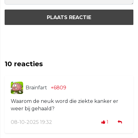
PLAATS REACTIE
10
reacties
Brainfart
+6809
Waarom de neuk word die ziekte kanker er
weer bij gehaald?
08-10-2025 19:32
1