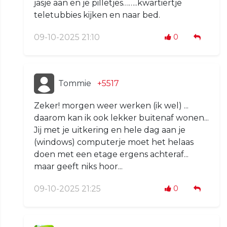
jasje aan en je pilletjes……..kwartiertje
teletubbies kijken en naar bed.
09-10-2025 21:10
0
Tommie
+5517
Zeker! morgen weer werken (ik wel) ...
daarom kan ik ook lekker buitenaf wonen...
Jij met je uitkering en hele dag aan je
(windows) computerje moet het helaas
doen met een etage ergens achteraf...
maar geeft niks hoor...
09-10-2025 21:25
0