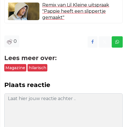
Remix van Lil Kleine uitspraak
"Pappie heeft een slippertje
gemaakt"
0
Lees meer over:
Magazine
hilarisch
Plaats reactie