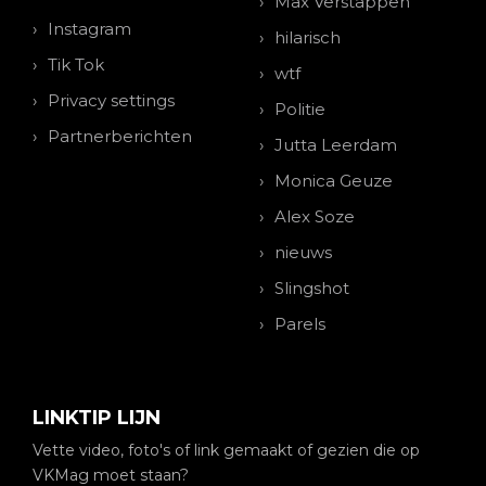
Max Verstappen
Instagram
hilarisch
Tik Tok
wtf
Privacy settings
Politie
Partnerberichten
Jutta Leerdam
Monica Geuze
Alex Soze
nieuws
Slingshot
Parels
LINKTIP LIJN
Vette video, foto's of link gemaakt of gezien die op
VKMag moet staan?