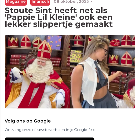
Magazine
hilarisch
08 oktober, 2025
·
Stoute Sint heeft net als
'Pappie Lil Kleine' ook een
lekker slippertje gemaakt
Volg ons op Google
Ontvang onze nieuwste verhalen in je Google-feed