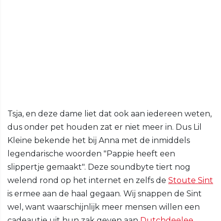
Tsja, en deze dame liet dat ook aan iedereen weten,
dus onder pet houden zat er niet meer in. Dus Lil
Kleine bekende het bij Anna met de inmiddels
legendarische woorden "Pappie heeft een
slippertje gemaakt". Deze soundbyte tiert nog
welend rond op het internet en zelfs de
Stoute Sint
is ermee aan de haal gegaan. Wij snappen de Sint
wel, want waarschijnlijk meer mensen willen een
cadeautje uit hun zak geven aan
Dutchdeelee
.