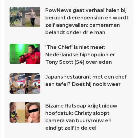
PowNews gaat verhaal halen bij
berucht dierenpension en wordt
zelf aangevallen: cameraman
belandt onder drie man
'The Chief' is niet meer:
Nederlandse hiphoppionier
Tony Scott (54) overleden
Japans restaurant met een chef
aan tafel? Doet hij nooit weer
Bizarre flatsoap krijgt nieuw
hoofdstuk: Christy sloopt
camera van buurvrouw en
eindigt zelf in de cel