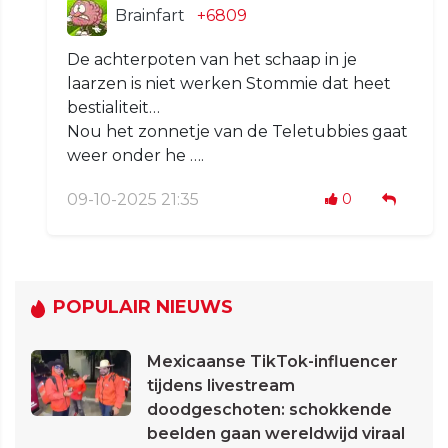
Brainfart
+6809
De achterpoten van het schaap in je
laarzen is niet werken Stommie dat heet
bestialiteit…
Nou het zonnetje van de Teletubbies gaat
weer onder he ….
09-10-2025 21:35
0
POPULAIR NIEUWS
Mexicaanse TikTok-influencer
tijdens livestream
doodgeschoten: schokkende
beelden gaan wereldwijd viraal