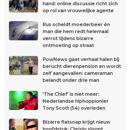
hand: online discussie richt zich
op rol van vrouwelijke agente
Rus scheldt moederbeer én
man die hem redt helemaal
verrot tijdens bizarre
ontmoeting op straat
PowNews gaat verhaal halen bij
berucht dierenpension en wordt
zelf aangevallen: cameraman
belandt onder drie man
'The Chief' is niet meer:
Nederlandse hiphoppionier
Tony Scott (54) overleden
Bizarre flatsoap krijgt nieuw
hoofdstuk: Christy sloopt