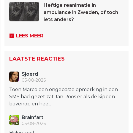
Heftige reanimatie in
ambulance in Zweden, of toch
iets anders?
LEES MEER
LAATSTE REACTIES
Sjoerd
05-08-2026
Toen Marco een ongepaste opmerking in een
SMS had gezet zat Jan Roos er als de kippen
bovenop en hee...
Brainfart
05-08-2026
Halve zool….