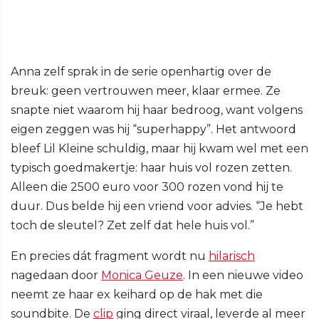
Anna zelf sprak in de serie openhartig over de
breuk: geen vertrouwen meer, klaar ermee. Ze
snapte niet waarom hij haar bedroog, want volgens
eigen zeggen was hij “superhappy”. Het antwoord
bleef Lil Kleine schuldig, maar hij kwam wel met een
typisch goedmakertje: haar huis vol rozen zetten.
Alleen die 2500 euro voor 300 rozen vond hij te
duur. Dus belde hij een vriend voor advies. “Je hebt
toch de sleutel? Zet zelf dat hele huis vol.”
En precies dát fragment wordt nu
hilarisch
nagedaan door
Monica Geuze
. In een nieuwe video
neemt ze haar ex keihard op de hak met die
soundbite. De
clip
ging direct viraal, leverde al meer