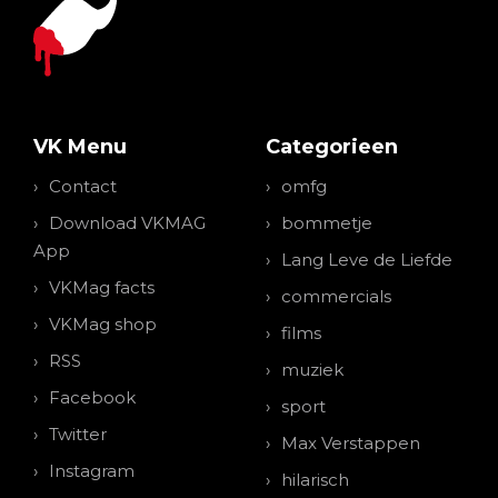
VK Menu
Categorieen
Contact
omfg
Download VKMAG
bommetje
App
Lang Leve de Liefde
VKMag facts
commercials
VKMag shop
films
RSS
muziek
Facebook
sport
Twitter
Max Verstappen
Instagram
hilarisch