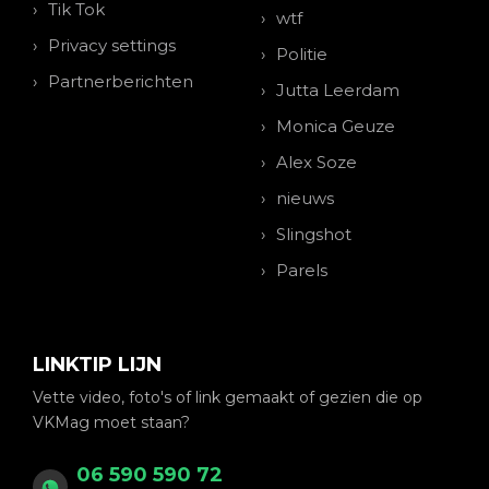
Tik Tok
wtf
Privacy settings
Politie
Partnerberichten
Jutta Leerdam
Monica Geuze
Alex Soze
nieuws
Slingshot
Parels
LINKTIP LIJN
Vette video, foto's of link gemaakt of gezien die op
VKMag moet staan?
06 590 590 72