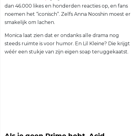
dan 46.000 likes en honderden reacties op, en fans
noemen het “iconisch”. Zelfs Anna Nooshin moest er
smakelijk om lachen.
Monica laat zien dat er ondanks alle drama nog
steeds ruimte is voor humor. En Lil Kleine? Die krijgt
wéér een stukje van zijn eigen soap teruggekaatst.
Als je geen Prime hebt, Acid