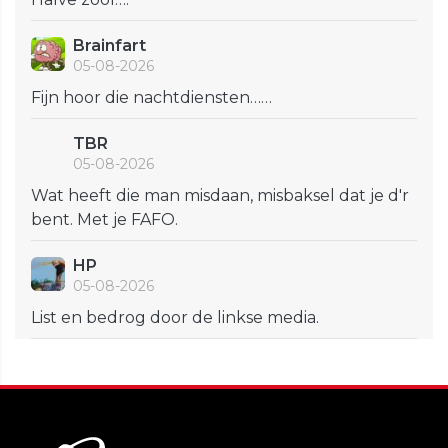
Brainfart
05-08-2026
Fijn hoor die nachtdiensten……
TBR
05-08-2026
Wat heeft die man misdaan, misbaksel dat je d'r
bent. Met je FAFO.
HP
05-08-2026
List en bedrog door de linkse media.