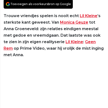
Toevoegen als voorkeursbron op Google
Trouwe vriendjes spelen is nooit echt
Lil Kleine
’s
sterkste kant geweest. Van
Monica Geuze
tot
Anna Groeneveld: zijn relaties eindigen meestal
met gedoe en vreemdgaan. Dat laatste was ook
te zien in zijn eigen realityserie
Lil Kleine
:
Geen
Rem
op Prime Video, waar hij vrolijk de mist inging
met Anna.