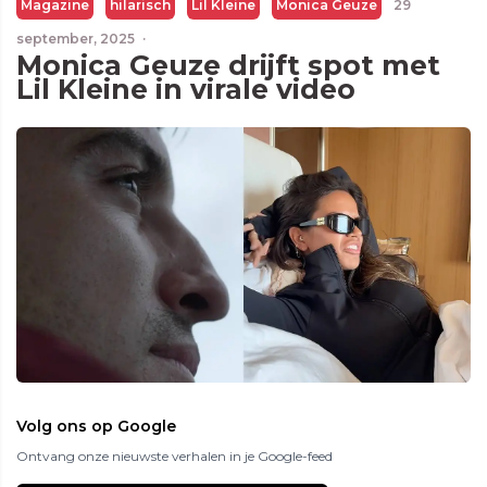
Magazine
hilarisch
Lil Kleine
Monica Geuze
29
september, 2025
·
Monica Geuze drijft spot met
Lil Kleine in virale video
Volg ons op Google
Ontvang onze nieuwste verhalen in je Google-feed