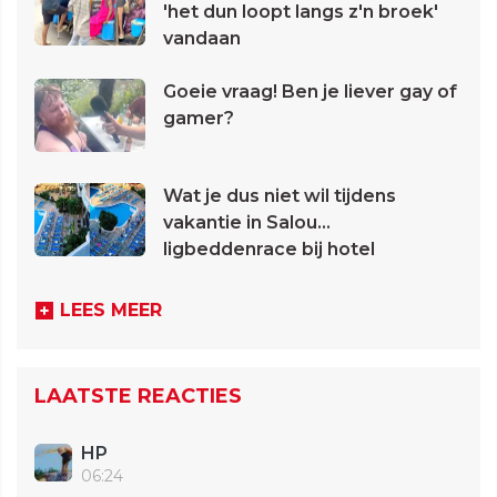
'het dun loopt langs z'n broek'
vandaan
Goeie vraag! Ben je liever gay of
gamer?
Wat je dus niet wil tijdens
vakantie in Salou...
ligbeddenrace bij hotel
LEES MEER
LAATSTE REACTIES
HP
06:24