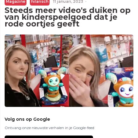
Magazine
hilarisch
11 januari, 2023
·
Steeds meer video's duiken op
van kinderspeelgoed dat je
rode oortjes geeft
Volg ons op Google
Ontvang onze nieuwste verhalen in je Google-feed