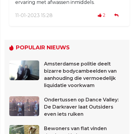
ervaring met afwassen inmiddels.
11-01-2023 15:28
2
POPULAIR NIEUWS
Amsterdamse politie deelt
bizarre bodycambeelden van
aanhouding die vermoedelijk
liquidatie voorkwam
Ondertussen op Dance Valley:
De Darkraver laat Outsiders
even iets ruiken
Bewoners van flat vinden