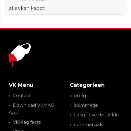
alles kan kapot!
VK Menu
Categorieen
Contact
omfg
Download VKMAG
bommetje
App
Lang Leve de Liefde
VKMag facts
commercials