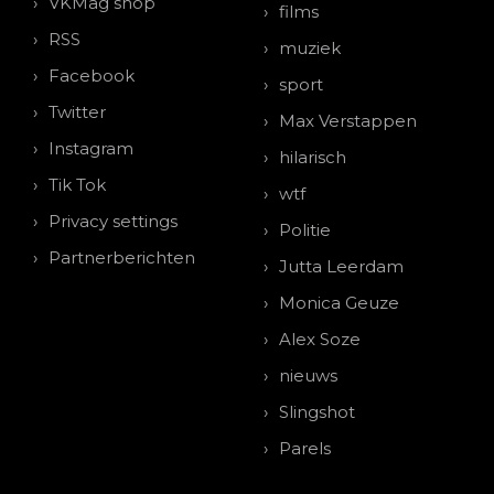
VKMag shop
films
RSS
muziek
Facebook
sport
Twitter
Max Verstappen
Instagram
hilarisch
Tik Tok
wtf
Privacy settings
Politie
Partnerberichten
Jutta Leerdam
Monica Geuze
Alex Soze
nieuws
Slingshot
Parels