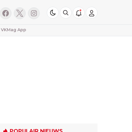
VKMag App
POPULAIR NIEUWS