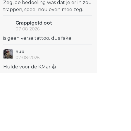
Zeg, de bedoeling was dat je er in zou
trappen, speel nou even mee zeg.
GrappigeIdioot
07-08-2026
is geen verse tattoo. dus fake
hub
07-08-2026
Hulde voor de KMar 👍