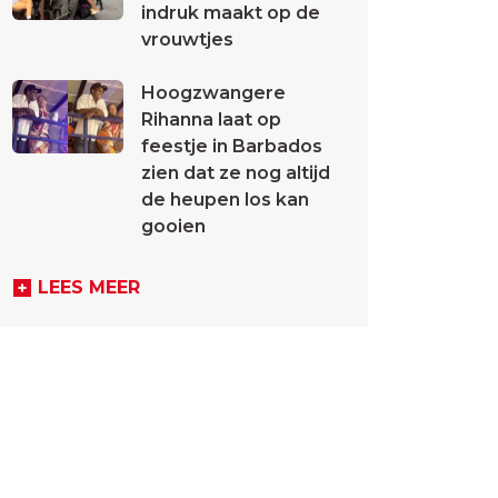
indruk maakt op de
vrouwtjes
Hoogzwangere
Rihanna laat op
feestje in Barbados
zien dat ze nog altijd
de heupen los kan
gooien
LEES MEER