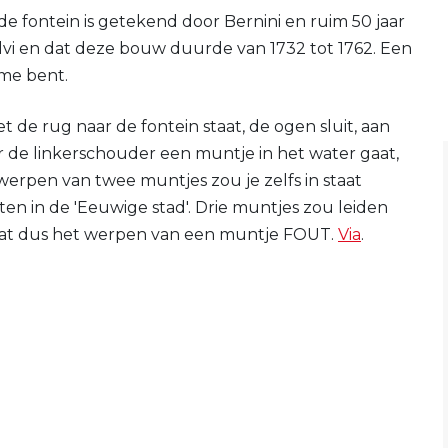
 de fontein is getekend door Bernini en ruim 50 jaar
alvi en dat deze bouw duurde van 1732 tot 1762. Een
ome bent.
de rug naar de fontein staat, de ogen sluit, aan
de linkerschouder een muntje in het water gaat,
erpen van twee muntjes zou je zelfs in staat
en in de 'Eeuwige stad'. Drie muntjes zou leiden
gaat dus het werpen van een muntje FOUT.
Via
.