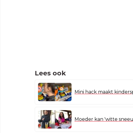
Lees ook
Mini hack maakt kinders
Moeder kan 'witte sneeu