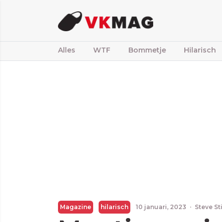
Alles
WTF
Bommetje
Hilarisch
Magazine
hilarisch
10 januari, 2023
·
Steve St