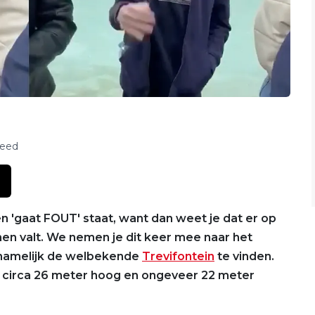
feed
rden 'gaat FOUT' staat, want dan weet je dat er op
en valt. We nemen je dit keer mee naar het
is namelijk de welbekende
Trevifontein
te vinden.
is circa 26 meter hoog en ongeveer 22 meter