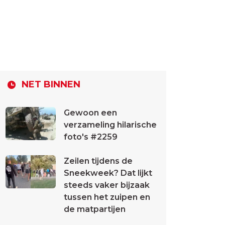
NET BINNEN
Gewoon een
verzameling hilarische
foto's #2259
Zeilen tijdens de
Sneekweek? Dat lijkt
steeds vaker bijzaak
tussen het zuipen en
de matpartijen