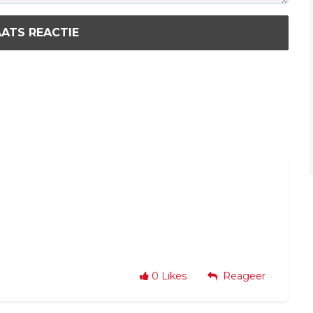
ATS REACTIE
0
Likes
Reageer