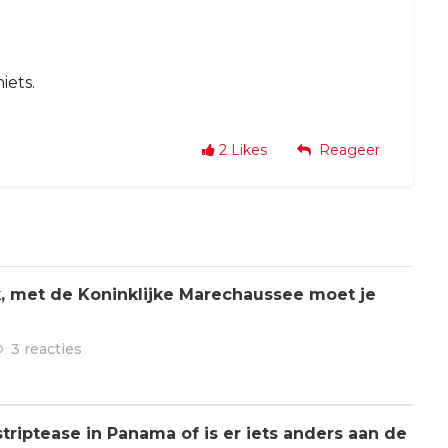
iets.
2
Likes
Reageer
jk, met de Koninklijke Marechaussee moet je
3 reacties
triptease in Panama of is er iets anders aan de