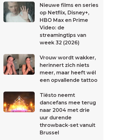
Nieuwe films en series
op Netflix, Disney+,
HBO Max en Prime
Video: de
streamingtips van
week 32 (2026)
Vrouw wordt wakker,
herinnert zich niets
meer, maar heeft wél
een opvallende tattoo
Tiësto neemt
dancefans mee terug
naar 2004 met drie
uur durende
throwback-set vanuit
Brussel