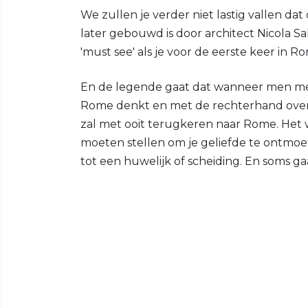
We zullen je verder niet lastig vallen dat
later gebouwd is door architect Nicola S
'must see' als je voor de eerste keer in R
En de legende gaat dat wanneer men met 
Rome denkt en met de rechterhand over 
zal met ooit terugkeren naar Rome. Het w
moeten stellen om je geliefde te ontmoet
tot een huwelijk of scheiding. En soms 