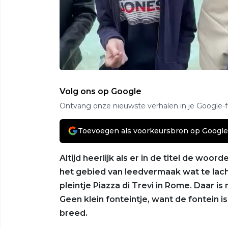
Volg ons op Google
Ontvang onze nieuwste verhalen in je Google-
Toevoegen als voorkeursbron op Google
Altijd heerlijk als er in de titel de woo
het gebied van leedvermaak wat te lach
pleintje Piazza di Trevi in Rome. Daar 
Geen klein fonteintje, want de fontein 
breed.