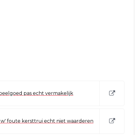
peelgoed pas echt vermakelijk
w' foute kersttrui echt niet waarderen