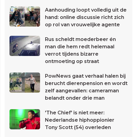
Aanhouding loopt volledig uit de
hand: online discussie richt zich
op rol van vrouwelijke agente
Rus scheldt moederbeer én
man die hem redt helemaal
verrot tijdens bizarre
ontmoeting op straat
PowNews gaat verhaal halen bij
berucht dierenpension en wordt
zelf aangevallen: cameraman
belandt onder drie man
'The Chief' is niet meer:
Nederlandse hiphoppionier
Tony Scott (54) overleden