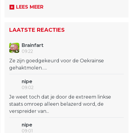
LEES MEER
LAATSTE REACTIES
Brainfart
09:22
Ze zijn goedgekeurd voor de Oekraïnse
gehaktmolen…..
nipe
09:02
Je weet toch dat je door de extreem linkse
staats omroep alleen belazerd word, de
verspreider van...
nipe
09:01