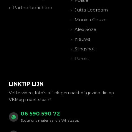
Politie
Partnerberichten
Jutta Leerdam
Monica Geuze
Alex Soze
nieuws
Slingshot
Parels
LINKTIP LIJN
Vette video, foto's of link gemaakt of gezien die op
VKMag moet staan?
06 590 590 72
Stuur ons materiaal via Whatsapp