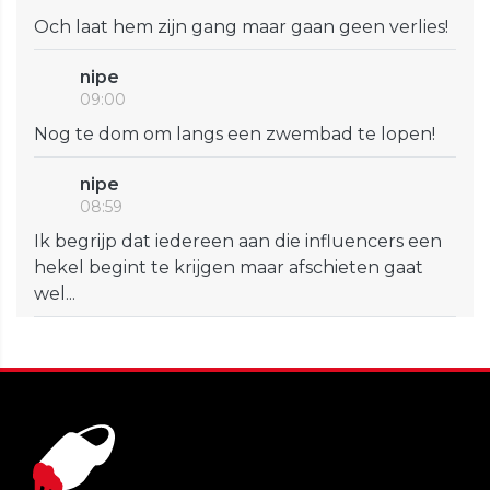
Och laat hem zijn gang maar gaan geen verlies!
nipe
09:00
Nog te dom om langs een zwembad te lopen!
nipe
08:59
Ik begrijp dat iedereen aan die influencers een
hekel begint te krijgen maar afschieten gaat
wel...