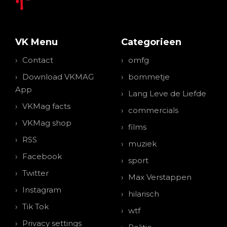
VK Menu
Categorieen
Contact
omfg
Download VKMAG
bommetje
App
Lang Leve de Liefde
VKMag facts
commercials
VKMag shop
films
RSS
muziek
Facebook
sport
Twitter
Max Verstappen
Instagram
hilarisch
Tik Tok
wtf
Privacy settings