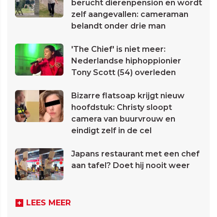
berucht dierenpension en wordt
zelf aangevallen: cameraman
belandt onder drie man
'The Chief' is niet meer:
Nederlandse hiphoppionier
Tony Scott (54) overleden
Bizarre flatsoap krijgt nieuw
hoofdstuk: Christy sloopt
camera van buurvrouw en
eindigt zelf in de cel
Japans restaurant met een chef
aan tafel? Doet hij nooit weer
LEES MEER