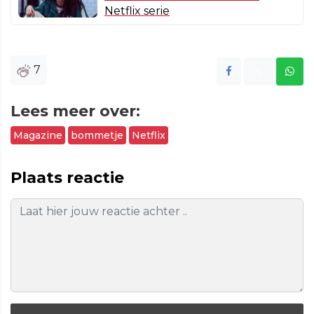
Netflix serie
7
Lees meer over:
Magazine
bommetje
Netflix
Plaats reactie