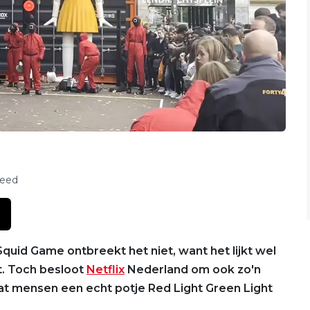
feed
Squid Game ontbreekt het niet, want het lijkt wel
t. Toch besloot
Netflix
Nederland om ook zo'n
at mensen een echt potje Red Light Green Light