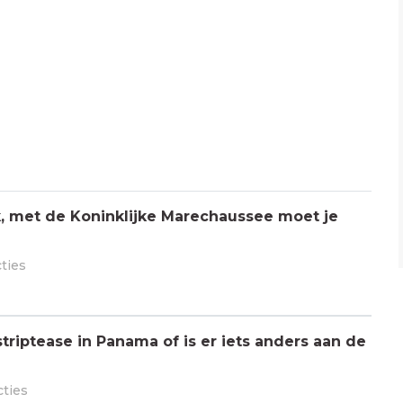
jk, met de Koninklijke Marechaussee moet je
cties
triptease in Panama of is er iets anders aan de
cties