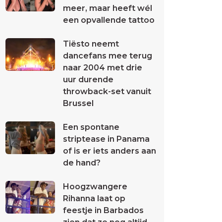
meer, maar heeft wél
een opvallende tattoo
Tiësto neemt
dancefans mee terug
naar 2004 met drie
uur durende
throwback-set vanuit
Brussel
Een spontane
striptease in Panama
of is er iets anders aan
de hand?
Hoogzwangere
Rihanna laat op
feestje in Barbados