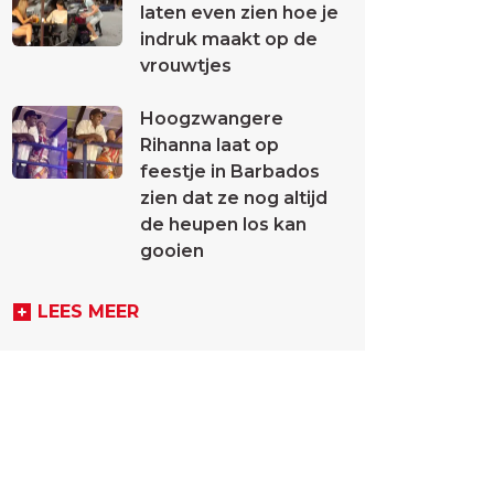
laten even zien hoe je
indruk maakt op de
vrouwtjes
Hoogzwangere
Rihanna laat op
feestje in Barbados
zien dat ze nog altijd
de heupen los kan
gooien
LEES MEER