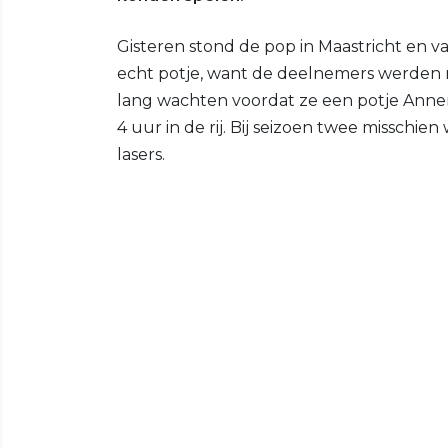
Gisteren stond de pop in Maastricht en 
echt potje, want de deelnemers werden
lang wachten voordat ze een potje Ann
4 uur in de rij. Bij seizoen twee misschi
lasers.