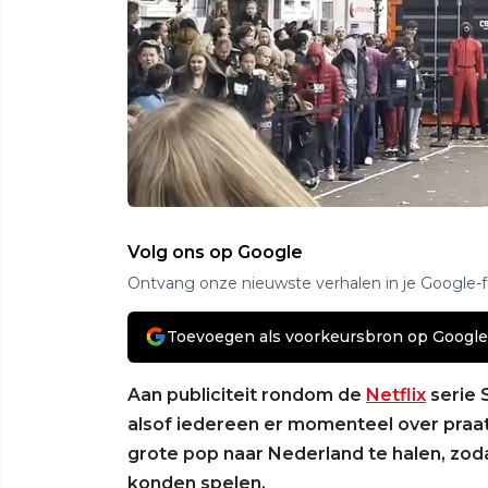
Volg ons op Google
Ontvang onze nieuwste verhalen in je Google-
Toevoegen als voorkeursbron op Google
Aan publiciteit rondom de
Netflix
serie 
alsof iedereen er momenteel over praa
grote pop naar Nederland te halen, zod
konden spelen.