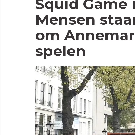
Squid Game 
Mensen staan 
om Annemari
spelen