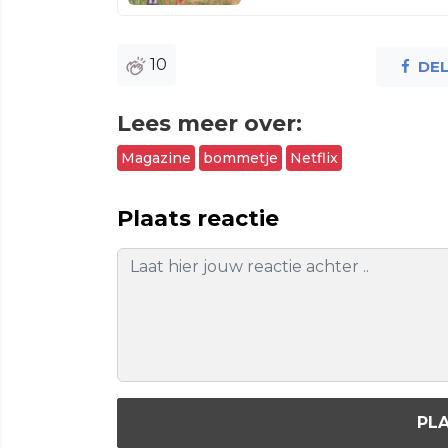
10
DE
Lees meer over:
Magazine
bommetje
Netflix
Plaats reactie
PLA