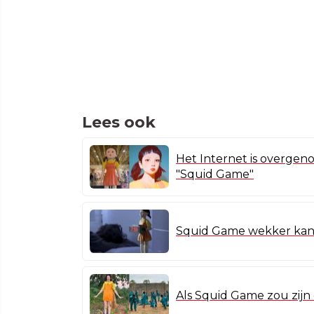
Lees ook
Het Internet is overgeno
"Squid Game"
Squid Game wekker kan d
Als Squid Game zou zijn