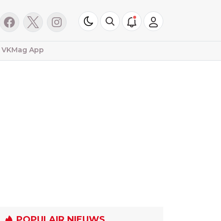
VKMag App
POPULAIR NIEUWS