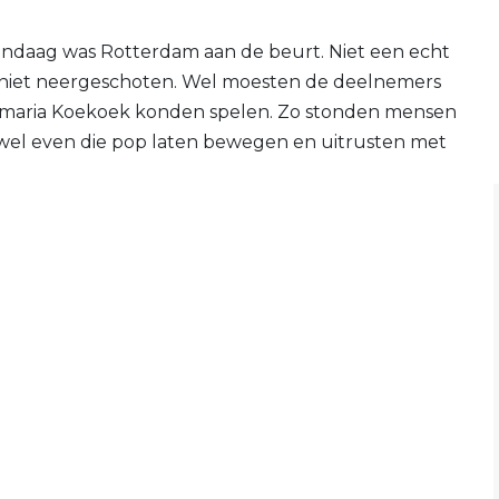
vandaag was Rotterdam aan de beurt. Niet een echt
 niet neergeschoten. Wel moesten de deelnemers
emaria Koekoek konden spelen. Zo stonden mensen
en wel even die pop laten bewegen en uitrusten met