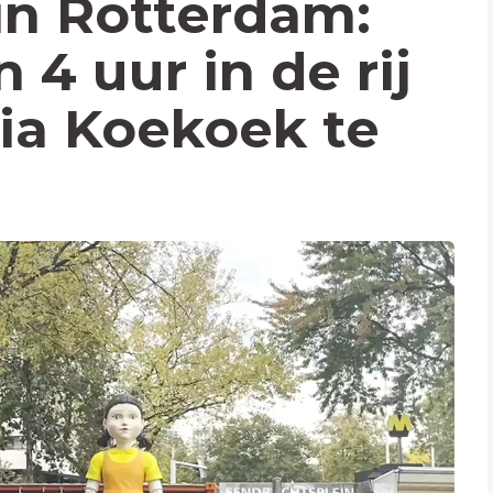
in Rotterdam:
4 uur in de rij
a Koekoek te