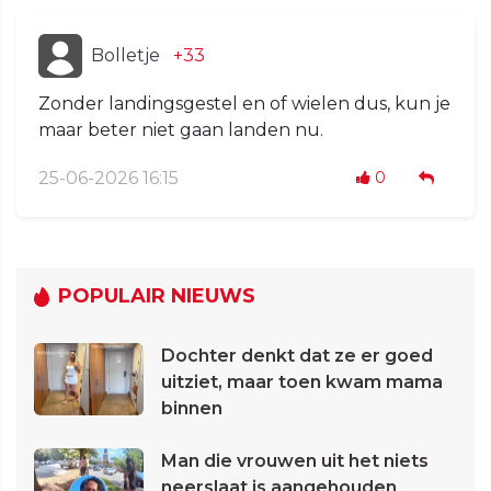
Bolletje
+33
Zonder landingsgestel en of wielen dus, kun je
maar beter niet gaan landen nu.
25-06-2026 16:15
0
POPULAIR NIEUWS
Dochter denkt dat ze er goed
uitziet, maar toen kwam mama
binnen
Man die vrouwen uit het niets
neerslaat is aangehouden