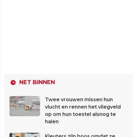
NET BINNEN
Twee vrouwen missen hun
vlucht en rennen het vliegveld
op om hun toestel alsnog te
halen
Kleuters zijn boos omdat ze