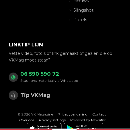
nieuws
Slingshot
Parels
LINKTIP LIJN
Vette video, foto's of link gemaakt of gezien die op
VKMag moet staan?
06 590 590 72
Stuur ons materiaal via Whatsapp
Tip VKMag
© 2026 VK Magazine
Privacyverklaring
Contact
Over ons
Privacy settings
Powered by
Newsifier