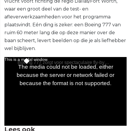
vlucht voort richting de regio Dallas/Fort Worth,
waar een groot deel van de test- en
afleverwerkzaamheden voor het programma
plaatsvindt. Eén ding is zeker: een Boeing 777 van
ruim 60 meter lang die op deze manier over de
baan scheert, levert beelden op die je als liefhebber
wel bijblijven.
Lees ook