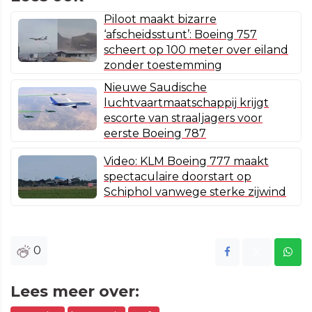
Piloot maakt bizarre
‘afscheidsstunt’: Boeing 757
scheert op 100 meter over eiland
zonder toestemming
Nieuwe Saudische
luchtvaartmaatschappij krijgt
escorte van straaljagers voor
eerste Boeing 787
Video: KLM Boeing 777 maakt
spectaculaire doorstart op
Schiphol vanwege sterke zijwind
0
Lees meer over: