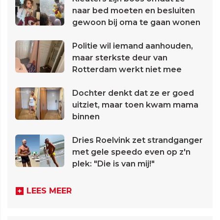
naar bed moeten en besluiten
gewoon bij oma te gaan wonen
Politie wil iemand aanhouden,
maar sterkste deur van
Rotterdam werkt niet mee
Dochter denkt dat ze er goed
uitziet, maar toen kwam mama
binnen
Dries Roelvink zet strandganger
met gele speedo even op z'n
plek: "Die is van mij!"
LEES MEER