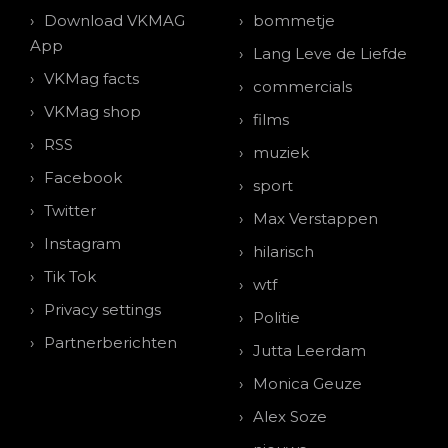
Download VKMAG
bommetje
App
Lang Leve de Liefde
VKMag facts
commercials
VKMag shop
films
RSS
muziek
Facebook
sport
Twitter
Max Verstappen
Instagram
hilarisch
Tik Tok
wtf
Privacy settings
Politie
Partnerberichten
Jutta Leerdam
Monica Geuze
Alex Soze