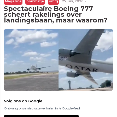
Magazine
bommetje
omfg
25 juni, 2026
·
Spectaculaire Boeing 777
scheert rakelings over
landingsbaan, maar waarom?
Volg ons op Google
Ontvang onze nieuwste verhalen in je Google-feed