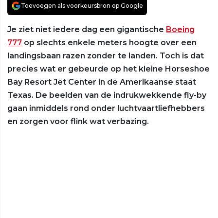
Toevoegen als voorkeursbron op Google
Je ziet niet iedere dag een gigantische
Boeing
777
op slechts enkele meters hoogte over een
landingsbaan razen zonder te landen. Toch is dat
precies wat er gebeurde op het kleine Horseshoe
Bay Resort Jet Center in de Amerikaanse staat
Texas. De beelden van de indrukwekkende fly-by
gaan inmiddels rond onder luchtvaartliefhebbers
en zorgen voor flink wat verbazing.