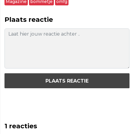
Magazine
bommetje
omfg
Plaats reactie
PLAATS REACTIE
1
reacties