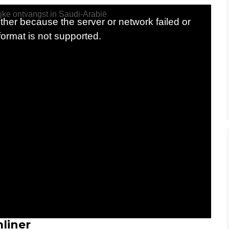
liner