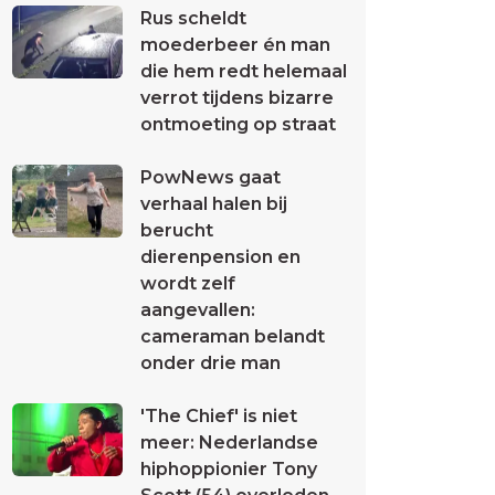
Rus scheldt
moederbeer én man
die hem redt helemaal
verrot tijdens bizarre
ontmoeting op straat
PowNews gaat
verhaal halen bij
berucht
dierenpension en
wordt zelf
aangevallen:
cameraman belandt
onder drie man
'The Chief' is niet
meer: Nederlandse
hiphoppionier Tony