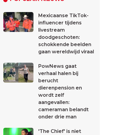
Mexicaanse TikTok-
influencer tijdens
livestream
doodgeschoten:
schokkende beelden
gaan wereldwijd viraal
PowNews gaat
verhaal halen bij
berucht
dierenpension en
wordt zelf
aangevallen:
cameraman belandt
onder drie man
'The Chief' is niet