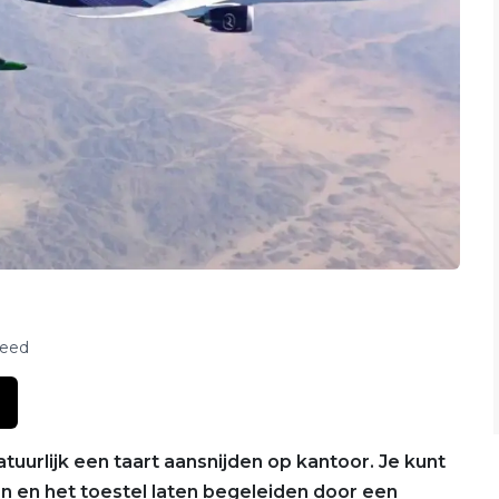
feed
natuurlijk een taart aansnijden op kantoor. Je kunt
 en het toestel laten begeleiden door een