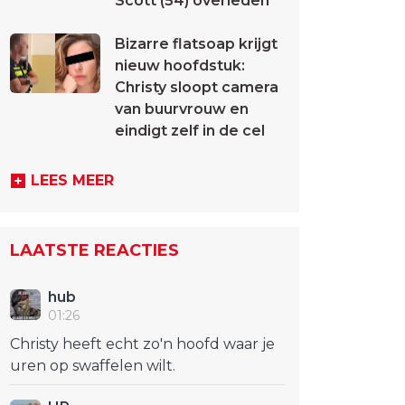
Scott (54) overleden
Bizarre flatsoap krijgt
nieuw hoofdstuk:
Christy sloopt camera
van buurvrouw en
eindigt zelf in de cel
LEES MEER
LAATSTE REACTIES
hub
01:26
Christy heeft echt zo'n hoofd waar je
uren op swaffelen wilt.