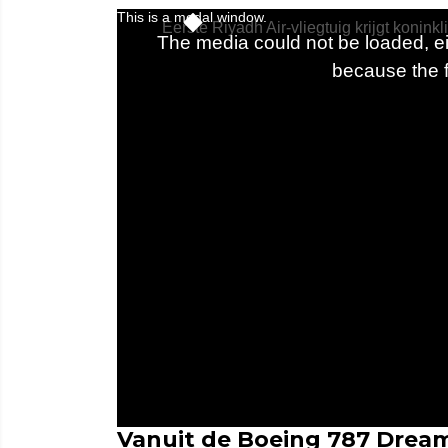
Vanuit de Boeing 787 Dream