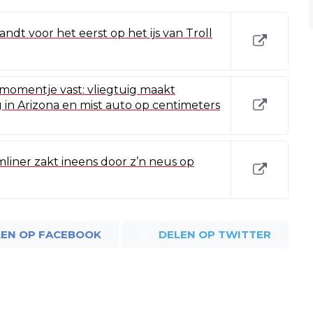
ndt voor het eerst op het ijs van Troll
momentje vast: vliegtuig maakt
in Arizona en mist auto op centimeters
iner zakt ineens door z’n neus op
LEN OP FACEBOOK
DELEN OP TWITTER