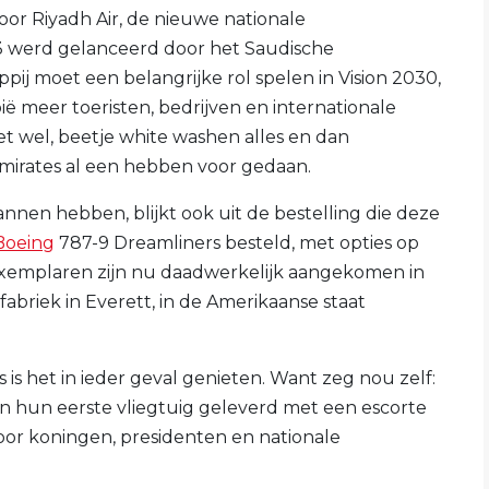
oor Riyadh Air, de nieuwe nationale
23 werd gelanceerd door het Saudische
pij moet een belangrijke rol spelen in Vision 2030,
 meer toeristen, bedrijven en internationale
eet wel, beetje white washen alles en dan
Emirates al een hebben voor gedaan.
nnen hebben, blijkt ook uit de bestelling die deze
Boeing
787-9 Dreamliners besteld, met opties op
 exemplaren zijn nu daadwerkelijk aangekomen in
fabriek in Everett, in de Amerikaanse staat
 is het in ieder geval genieten. Want zeg nou zelf:
n hun eerste vliegtuig geleverd met een escorte
oor koningen, presidenten en nationale