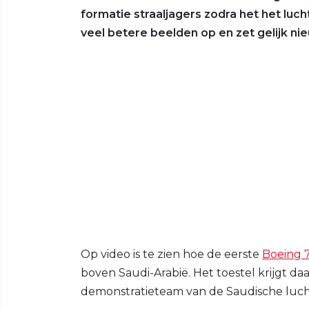
formatie straaljagers zodra het het luch
veel betere beelden op en zet gelijk nie
Op video is te zien hoe de eerste
Boeing 
boven Saudi-Arabië. Het toestel krijgt daa
demonstratieteam van de Saudische luc