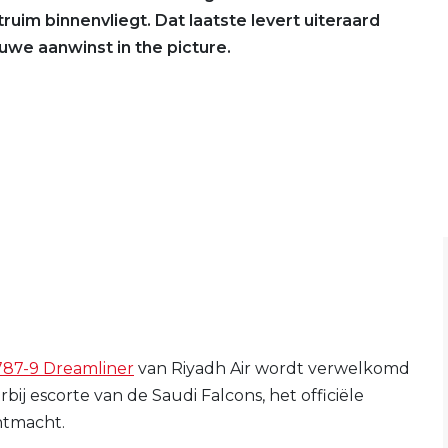
truim binnenvliegt. Dat laatste levert uiteraard
uwe aanwinst in the picture.
787-9 Dreamliner
van Riyadh Air wordt verwelkomd
rbij escorte van de Saudi Falcons, het officiële
htmacht.