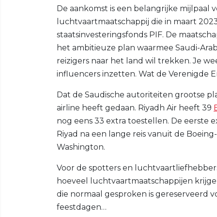
De aankomst is een belangrijke mijlpaal v
luchtvaartmaatschappij die in maart 20
staatsinvesteringsfonds PIF. De maatschap
het ambitieuze plan waarmee Saudi-Arabië
reizigers naar het land wil trekken. Je w
influencers inzetten. Wat de Verenigde 
Dat de Saudische autoriteiten grootse pla
airline heeft gedaan. Riyadh Air heeft 39
nog eens 33 extra toestellen. De eerste
Riyad na een lange reis vanuit de Boeing-
Washington.
Voor de spotters en luchtvaartliefhebbers
hoeveel luchtvaartmaatschappijen krijge
die normaal gesproken is gereserveerd v
feestdagen…