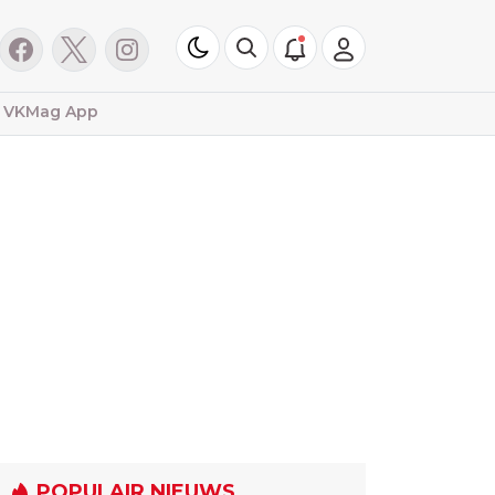
VKMag App
POPULAIR NIEUWS