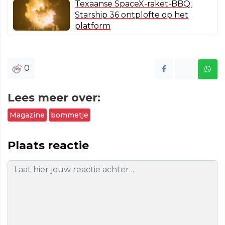
Texaanse SpaceX-raket-BBQ:
Starship 36 ontplofte op het
platform
0
Lees meer over:
Magazine
bommetje
Plaats reactie