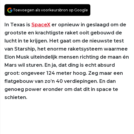
Toevoegen als voorkeursbron op Google
In Texas is
SpaceX
er opnieuw in geslaagd om de
grootste en krachtigste raket ooit gebouwd de
lucht in te krijgen. Het gaat om de nieuwste test
van Starship, het enorme raketsysteem waarmee
Elon Musk uiteindelijk mensen richting de maan én
Mars wil sturen. En ja, dat ding is echt absurd
groot: ongeveer 124 meter hoog. Zeg maar een
flatgebouw van zo’n 40 verdiepingen. En dan
genoeg power eronder om dat dit in space te
schieten.