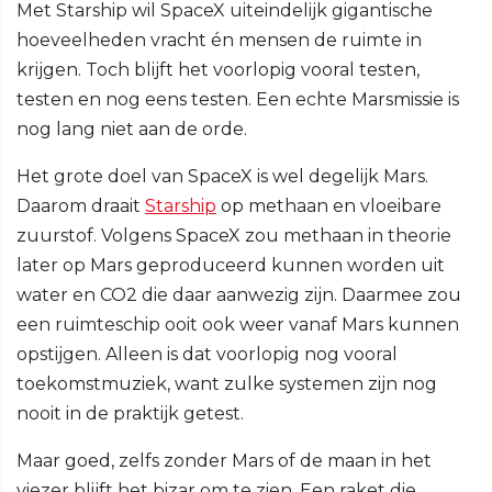
Met Starship wil SpaceX uiteindelijk gigantische
hoeveelheden vracht én mensen de ruimte in
krijgen. Toch blijft het voorlopig vooral testen,
testen en nog eens testen. Een echte Marsmissie is
nog lang niet aan de orde.
Het grote doel van SpaceX is wel degelijk Mars.
Daarom draait
Starship
op methaan en vloeibare
zuurstof. Volgens SpaceX zou methaan in theorie
later op Mars geproduceerd kunnen worden uit
water en CO2 die daar aanwezig zijn. Daarmee zou
een ruimteschip ooit ook weer vanaf Mars kunnen
opstijgen. Alleen is dat voorlopig nog vooral
toekomstmuziek, want zulke systemen zijn nog
nooit in de praktijk getest.
Maar goed, zelfs zonder Mars of de maan in het
viezer blijft het bizar om te zien. Een raket die