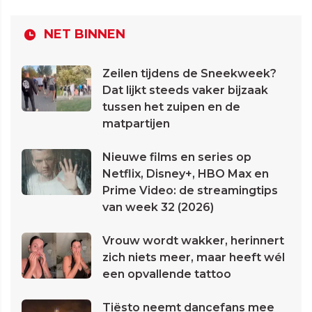
NET BINNEN
Zeilen tijdens de Sneekweek?
Dat lijkt steeds vaker bijzaak
tussen het zuipen en de
matpartijen
Nieuwe films en series op
Netflix, Disney+, HBO Max en
Prime Video: de streamingtips
van week 32 (2026)
Vrouw wordt wakker, herinnert
zich niets meer, maar heeft wél
een opvallende tattoo
Tiësto neemt dancefans mee