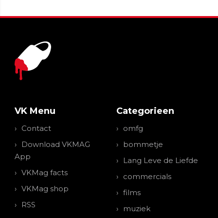
VK Menu
Categorieen
Contact
omfg
Download VKMAG
bommetje
App
Lang Leve de Liefde
VKMag facts
commercials
VKMag shop
films
RSS
muziek