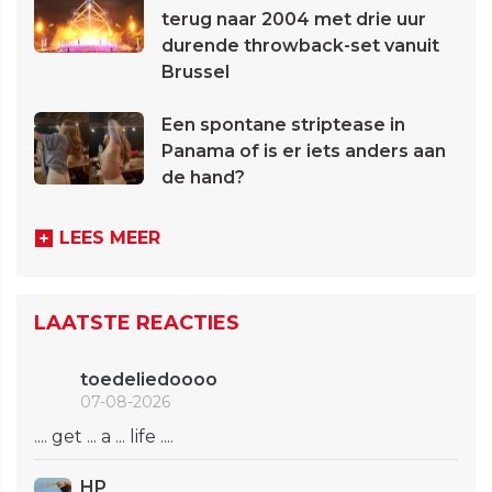
terug naar 2004 met drie uur
durende throwback-set vanuit
Brussel
Een spontane striptease in
Panama of is er iets anders aan
de hand?
LEES MEER
LAATSTE REACTIES
toedeliedoooo
07-08-2026
.... get ... a ... life ....
HP