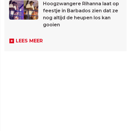
Hoogzwangere Rihanna laat op
feestje in Barbados zien dat ze
nog altijd de heupen los kan
gooien
LEES MEER