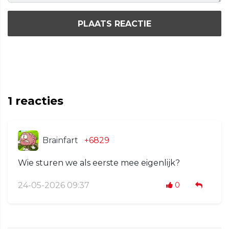
PLAATS REACTIE
1
reacties
Brainfart
+6829
Wie sturen we als eerste mee eigenlijk?
24-05-2026 09:37
0