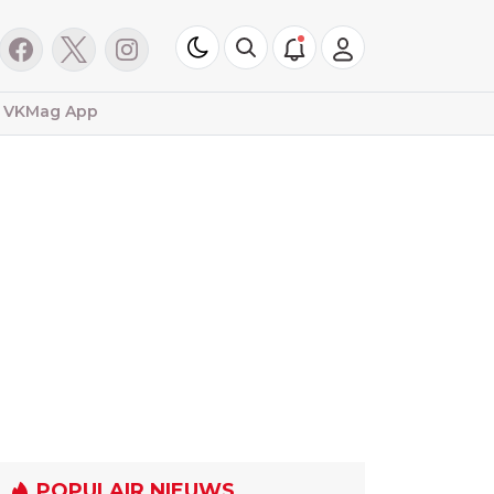
VKMag App
POPULAIR NIEUWS