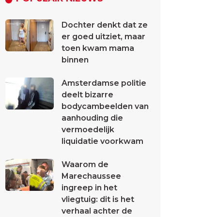
Dochter denkt dat ze
er goed uitziet, maar
toen kwam mama
binnen
Amsterdamse politie
deelt bizarre
bodycambeelden van
aanhouding die
vermoedelijk
liquidatie voorkwam
Waarom de
Marechaussee
ingreep in het
vliegtuig: dit is het
verhaal achter de