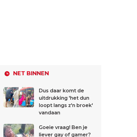
NET BINNEN
Dus daar komt de
uitdrukking 'het dun
loopt langs z'n broek'
vandaan
Goeie vraag! Ben je
liever gay of gamer?