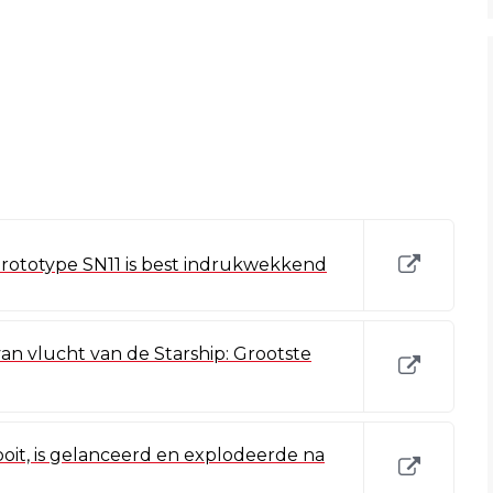
prototype SN11 is best indrukwekkend
an vlucht van de Starship: Grootste
 ooit, is gelanceerd en explodeerde na