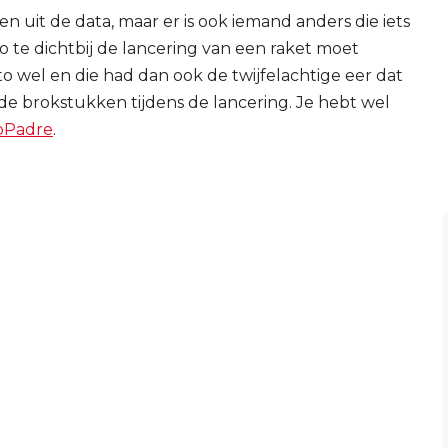
en uit de data, maar er is ook iemand anders die iets
uto te dichtbij de lancering van een raket moet
 wel en die had dan ook de twijfelachtige eer dat
e brokstukken tijdens de lancering. Je hebt wel
bPadre
.