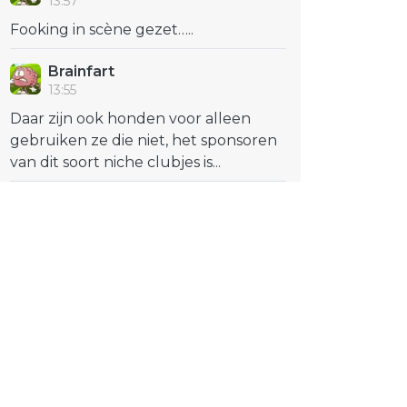
13:57
Fooking in scène gezet…..
Brainfart
13:55
Daar zijn ook honden voor alleen
gebruiken ze die niet, het sponsoren
van dit soort niche clubjes is...