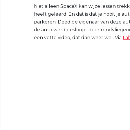
Niet alleen SpaceX kan wijze lessen trekk
heeft geleerd. En dat is dat je nooit je a
parkeren. Deed de eigenaar van deze auto
de auto werd gesloopt door rondvliegend
een vette video, dat dan weer wel. Via
La