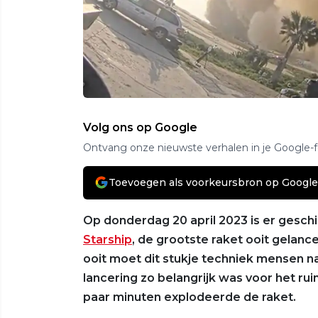
Volg ons op Google
Ontvang onze nieuwste verhalen in je Google-
Toevoegen als voorkeursbron op Google
Op donderdag 20 april 2023 is er gesc
Starship
, de grootste raket ooit gela
ooit moet dit stukje techniek mensen 
lancering zo belangrijk was voor het rui
paar minuten explodeerde de raket.