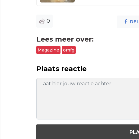
0
DE
Lees meer over:
Magazine
omfg
Plaats reactie
PLA