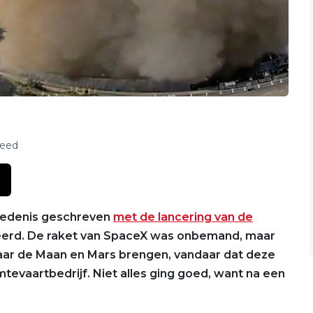
feed
hiedenis geschreven
met de lancering van de
nceerd. De raket van SpaceX was onbemand, maar
naar de Maan en Mars brengen, vandaar dat deze
mtevaartbedrijf. Niet alles ging goed, want na een