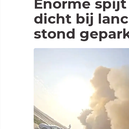
Enorme spijt
dicht bij lan
stond gepar