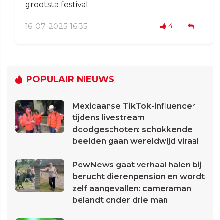
grootste festival.
16-07-2025 16:35
4
POPULAIR NIEUWS
Mexicaanse TikTok-influencer
tijdens livestream
doodgeschoten: schokkende
beelden gaan wereldwijd viraal
PowNews gaat verhaal halen bij
berucht dierenpension en wordt
zelf aangevallen: cameraman
belandt onder drie man