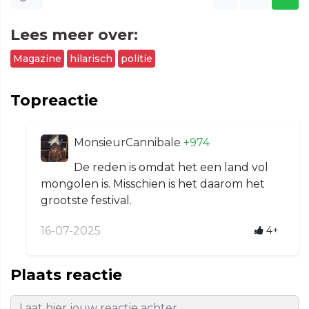
Lees meer over:
Magazine
hilarisch
politie
Topreactie
MonsieurCannibale
+974
De reden is omdat het een land vol
mongolen is. Misschien is het daarom het
grootste festival.
16-07-2025
4+
Plaats reactie