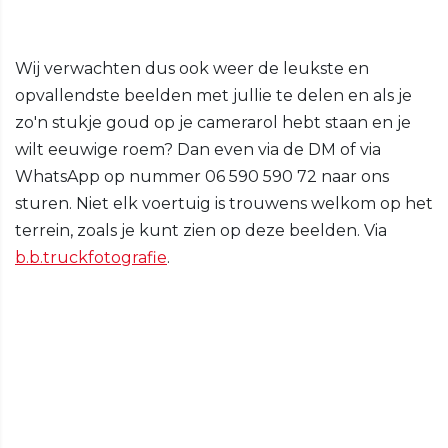
Wij verwachten dus ook weer de leukste en
opvallendste beelden met jullie te delen en als je
zo'n stukje goud op je camerarol hebt staan en je
wilt eeuwige roem? Dan even via de DM of via
WhatsApp op nummer 06 590 590 72 naar ons
sturen. Niet elk voertuig is trouwens welkom op het
terrein, zoals je kunt zien op deze beelden. Via
b.b.truckfotografie
.