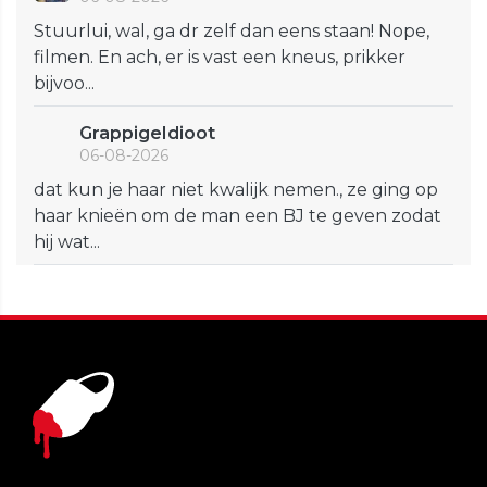
Stuurlui, wal, ga dr zelf dan eens staan! Nope,
filmen. En ach, er is vast een kneus, prikker
bijvoo...
GrappigeIdioot
06-08-2026
dat kun je haar niet kwalijk nemen., ze ging op
haar knieën om de man een BJ te geven zodat
hij wat...