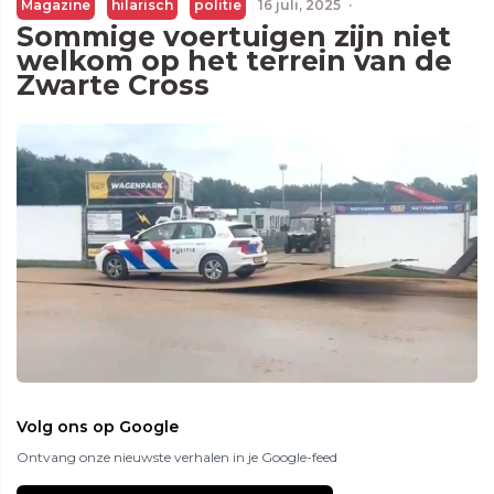
Magazine
hilarisch
politie
16 juli, 2025
·
Sommige voertuigen zijn niet
welkom op het terrein van de
Zwarte Cross
Volg ons op Google
Ontvang onze nieuwste verhalen in je Google-feed