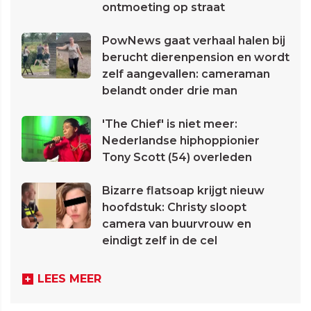
ontmoeting op straat
PowNews gaat verhaal halen bij
berucht dierenpension en wordt
zelf aangevallen: cameraman
belandt onder drie man
'The Chief' is niet meer:
Nederlandse hiphoppionier
Tony Scott (54) overleden
Bizarre flatsoap krijgt nieuw
hoofdstuk: Christy sloopt
camera van buurvrouw en
eindigt zelf in de cel
LEES MEER