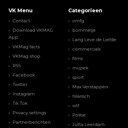
VK Menu
Categorieen
Contact
omfg
Download VKMAG
bommetje
App
Lang Leve de Liefde
VKMag facts
commercials
VKMag shop
films
RSS
muziek
Facebook
sport
Twitter
Max Verstappen
Instagram
hilarisch
Tik Tok
wtf
Privacy settings
Politie
Partnerberichten
Jutta Leerdam