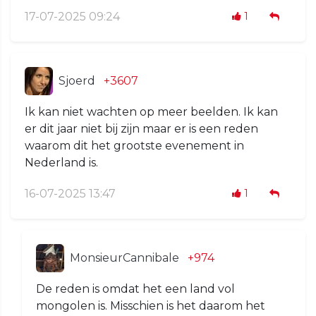
17-07-2025 09:24
1
Sjoerd
+3607
Ik kan niet wachten op meer beelden. Ik kan
er dit jaar niet bij zijn maar er is een reden
waarom dit het grootste evenement in
Nederland is.
16-07-2025 13:47
1
MonsieurCannibale
+974
De reden is omdat het een land vol
mongolen is. Misschien is het daarom het