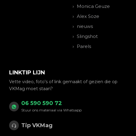
Monica Geuze
Alex Soze
nieuws
Slingshot
Parels
LINKTIP LIJN
Vette video, foto's of link gemaakt of gezien die op
VKMag moet staan?
06 590 590 72
Stuur ons materiaal via Whatsapp
Tip VKMag