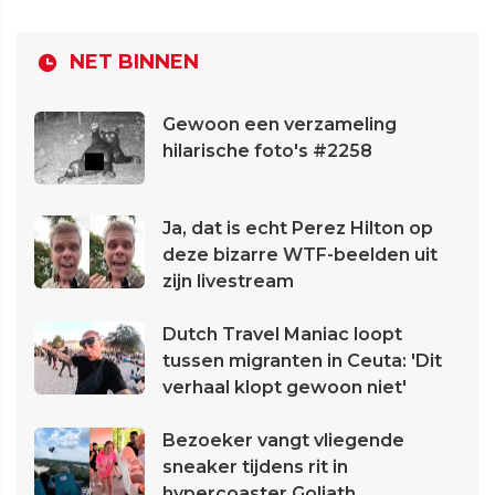
NET BINNEN
Gewoon een verzameling
hilarische foto's #2258
Ja, dat is echt Perez Hilton op
deze bizarre WTF-beelden uit
zijn livestream
Dutch Travel Maniac loopt
tussen migranten in Ceuta: 'Dit
verhaal klopt gewoon niet'
Bezoeker vangt vliegende
sneaker tijdens rit in
hypercoaster Goliath