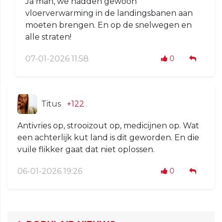
Ja man, we hadden gewoon
vloerverwarming in de landingsbanen aan
moeten brengen. En op de snelwegen en
alle straten!
07-01-2026 11:58
0
Titus
+122
Antivries op, strooizout op, medicijnen op. Wat
een achterlijk kut land is dit geworden. En die
vuile flikker gaat dat niet oplossen.
06-01-2026 19:26
0