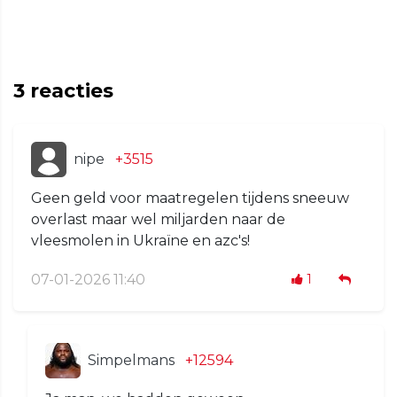
3
reacties
nipe
+3515
Geen geld voor maatregelen tijdens sneeuw
overlast maar wel miljarden naar de
vleesmolen in Ukraïne en azc's!
07-01-2026 11:40
1
Simpelmans
+12594