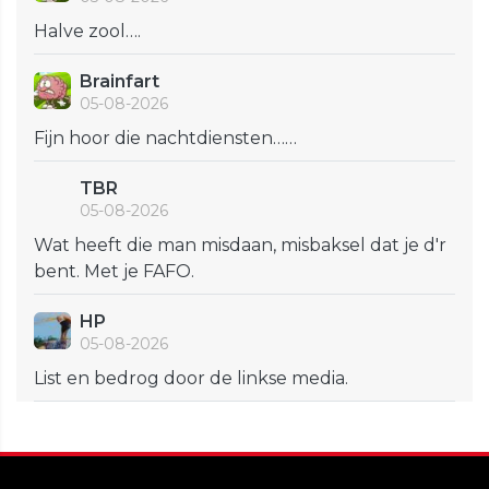
Halve zool….
Brainfart
05-08-2026
Fijn hoor die nachtdiensten……
TBR
05-08-2026
Wat heeft die man misdaan, misbaksel dat je d'r
bent. Met je FAFO.
HP
05-08-2026
List en bedrog door de linkse media.