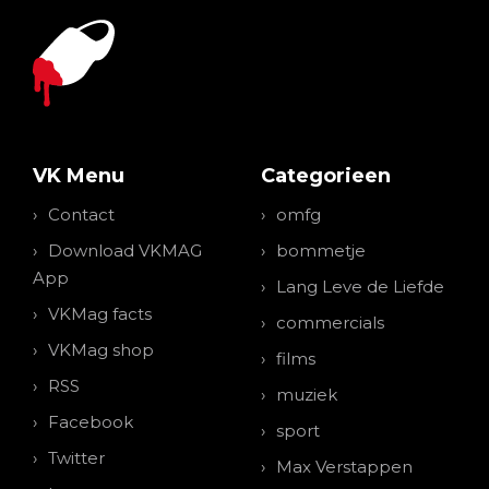
VK Menu
Categorieen
Contact
omfg
Download VKMAG
bommetje
App
Lang Leve de Liefde
VKMag facts
commercials
VKMag shop
films
RSS
muziek
Facebook
sport
Twitter
Max Verstappen