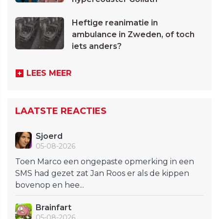
Heftige reanimatie in
ambulance in Zweden, of toch
iets anders?
LEES MEER
LAATSTE REACTIES
Sjoerd
05-08-2026
Toen Marco een ongepaste opmerking in een
SMS had gezet zat Jan Roos er als de kippen
bovenop en hee...
Brainfart
05-08-2026