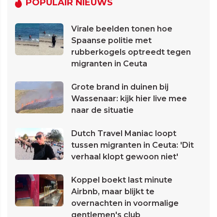
POPULAIR NIEUWS
Virale beelden tonen hoe
Spaanse politie met
rubberkogels optreedt tegen
migranten in Ceuta
Grote brand in duinen bij
Wassenaar: kijk hier live mee
naar de situatie
Dutch Travel Maniac loopt
tussen migranten in Ceuta: 'Dit
verhaal klopt gewoon niet'
Koppel boekt last minute
Airbnb, maar blijkt te
overnachten in voormalige
gentlemen's club