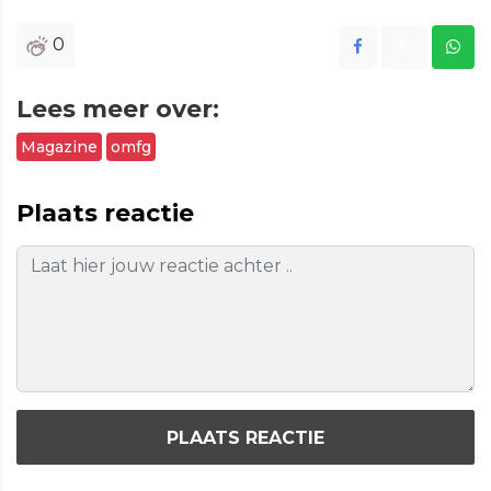
0
Lees meer over:
Magazine
omfg
Plaats reactie
PLAATS REACTIE