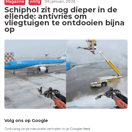
Magazine
omfg
06 januari, 2026
·
Schiphol zit nog dieper in de
ellende: antivries om
vliegtuigen te ontdooien bijna
op
Volg ons op Google
Ontvang onze nieuwste verhalen in je Google-feed