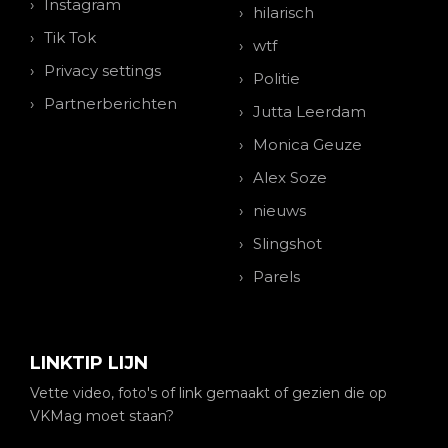
Instagram
hilarisch
Tik Tok
wtf
Privacy settings
Politie
Partnerberichten
Jutta Leerdam
Monica Geuze
Alex Soze
nieuws
Slingshot
Parels
LINKTIP LIJN
Vette video, foto's of link gemaakt of gezien die op
VKMag moet staan?