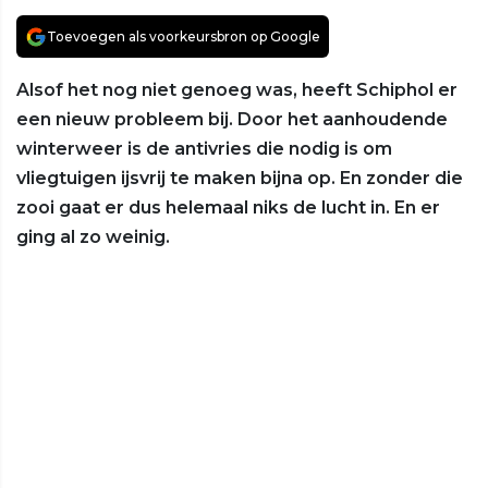
Toevoegen als voorkeursbron op Google
Alsof het nog niet genoeg was, heeft Schiphol er
een nieuw probleem bij. Door het aanhoudende
winterweer is de antivries die nodig is om
vliegtuigen ijsvrij te maken bijna op. En zonder die
zooi gaat er dus helemaal niks de lucht in. En er
ging al zo weinig.