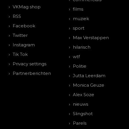
VKMag shop
films
RSS
muziek
Facebook
sport
Twitter
Max Verstappen
Instagram
hilarisch
Tik Tok
wtf
Privacy settings
Politie
Partnerberichten
Jutta Leerdam
Monica Geuze
Alex Soze
nieuws
Slingshot
Parels