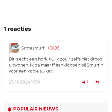
1
reacties
Grotesmurf
+3693
Dit is echt een hork XL. Ik zou'r zelfs niet droog
uitwonen. Ik ga maar ff aankloppen bij Smurfin
voor een kopje suiker.
23-11-2024 11:30
1
POPULAIR NIEUWS