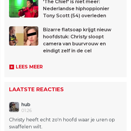
'The Chief' is niet meer:
Nederlandse hiphoppionier
Tony Scott (54) overleden
Bizarre flatsoap krijgt nieuw
hoofdstuk: Christy sloopt
camera van buurvrouw en
eindigt zelf in de cel
LEES MEER
LAATSTE REACTIES
hub
01:26
Christy heeft echt zo'n hoofd waar je uren op
swaffelen wilt.