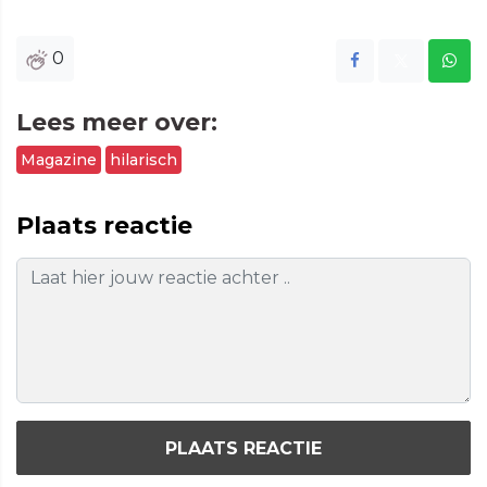
0
Lees meer over:
Magazine
hilarisch
Plaats reactie
PLAATS REACTIE