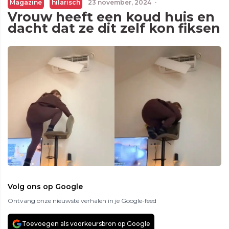
Magazine
hilarisch
23 november, 2024
·
Vrouw heeft een koud huis en
dacht dat ze dit zelf kon fiksen
Volg ons op Google
Ontvang onze nieuwste verhalen in je Google-feed
Toevoegen als voorkeursbron op Google