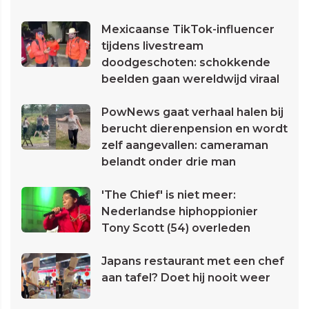
Mexicaanse TikTok-influencer
tijdens livestream
doodgeschoten: schokkende
beelden gaan wereldwijd viraal
PowNews gaat verhaal halen bij
berucht dierenpension en wordt
zelf aangevallen: cameraman
belandt onder drie man
'The Chief' is niet meer:
Nederlandse hiphoppionier
Tony Scott (54) overleden
Japans restaurant met een chef
aan tafel? Doet hij nooit weer