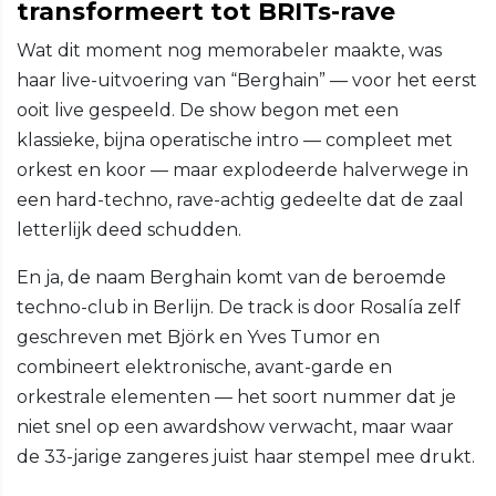
transformeert tot BRITs-rave
Wat dit moment nog memorabeler maakte, was
haar live-uitvoering van “Berghain” — voor het eerst
ooit live gespeeld. De show begon met een
klassieke, bijna operatische intro — compleet met
orkest en koor — maar explodeerde halverwege in
een hard-techno, rave-achtig gedeelte dat de zaal
letterlijk deed schudden.
En ja, de naam Berghain komt van de beroemde
techno-club in Berlijn. De track is door Rosalía zelf
geschreven met Björk en Yves Tumor en
combineert elektronische, avant-garde en
orkestrale elementen — het soort nummer dat je
niet snel op een awardshow verwacht, maar waar
de 33-jarige zangeres juist haar stempel mee drukt.