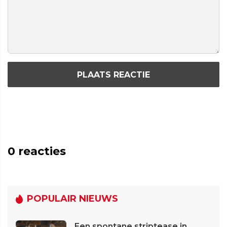
PLAATS REACTIE
0
reacties
POPULAIR NIEUWS
Een spontane striptease in