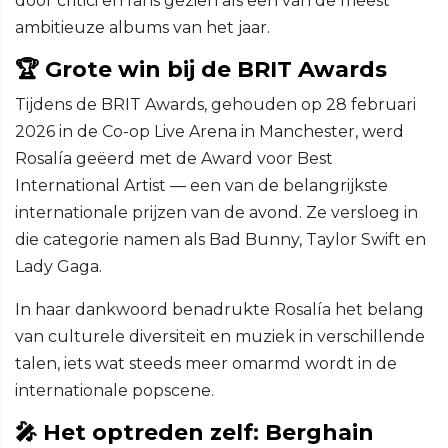
door critici en fans gezien als een van de meest
ambitieuze albums van het jaar.
🏆 Grote win bij de BRIT Awards
Tijdens de BRIT Awards, gehouden op 28 februari
2026 in de Co-op Live Arena in Manchester, werd
Rosalía geëerd met de Award voor Best
International Artist — een van de belangrijkste
internationale prijzen van de avond. Ze versloeg in
die categorie namen als Bad Bunny, Taylor Swift en
Lady Gaga.
In haar dankwoord benadrukte Rosalía het belang
van culturele diversiteit en muziek in verschillende
talen, iets wat steeds meer omarmd wordt in de
internationale popscene.
🎤 Het optreden zelf: Berghain