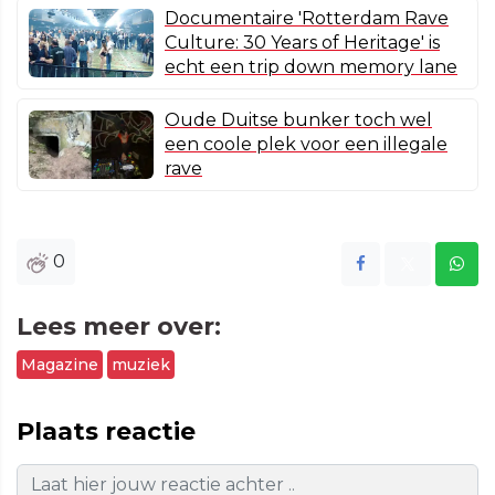
Documentaire 'Rotterdam Rave
Culture: 30 Years of Heritage' is
echt een trip down memory lane
Oude Duitse bunker toch wel
een coole plek voor een illegale
rave
0
Lees meer over:
Magazine
muziek
Plaats reactie