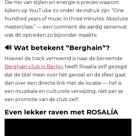
Die mix van stijlen en energie is precies waarom
kijkers op YouTube zo onder de indruk zijn: “One
hundred years of music in three minutes. Absolute
masterclass.” — een comment die aardig samenvat
wat dit optreden zo bijzonder maakte.
🔊 Wat betekent “Berghain”?
Hoewel de track vernoemd is naar de beroemde
Berghain-club in Berlijn
, heeft Rosalía zelf gezegd
dat de titel meer over het gevoel en de sfeer gaat
dan over een directe link met de locatie — het is
een muzikale en culturele verwijzing, niet per se
een promotie van de club zelf.
Even lekker raven met ROSALÍA