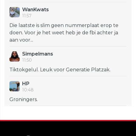
WanKwats
11:57
Die laatste is slim geen nummerplaat erop te
doen. Voor je het weet heb je de fbi achter ja
aan voor...
Simpelmans
11:50
Tiktokgelul. Leuk voor Generatie Platzak.
HP
10:48
Groningers.