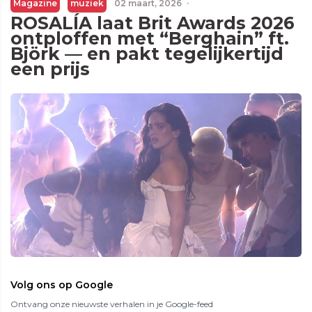
Magazine
muziek
02 maart, 2026
·
ROSALÍA laat Brit Awards 2026
ontploffen met “Berghain” ft.
Björk — en pakt tegelijkertijd
een prijs
Volg ons op Google
Ontvang onze nieuwste verhalen in je Google-feed