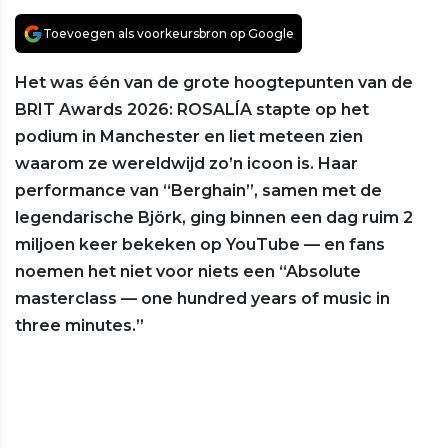
Toevoegen als voorkeursbron op Google
Het was één van de grote hoogtepunten van de
BRIT Awards 2026: ROSALÍA stapte op het
podium in Manchester en liet meteen zien
waarom ze wereldwijd zo’n icoon is. Haar
performance van “Berghain”, samen met de
legendarische Björk, ging binnen een dag ruim 2
miljoen keer bekeken op YouTube — en fans
noemen het niet voor niets een “Absolute
masterclass — one hundred years of music in
three minutes.”