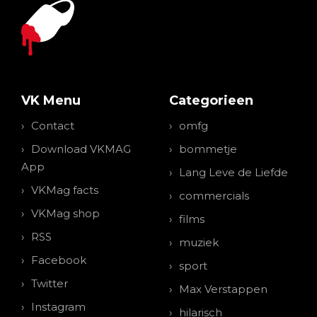
VK Menu
Categorieen
Contact
omfg
Download VKMAG
bommetje
App
Lang Leve de Liefde
VKMag facts
commercials
VKMag shop
films
RSS
muziek
Facebook
sport
Twitter
Max Verstappen
Instagram
hilarisch