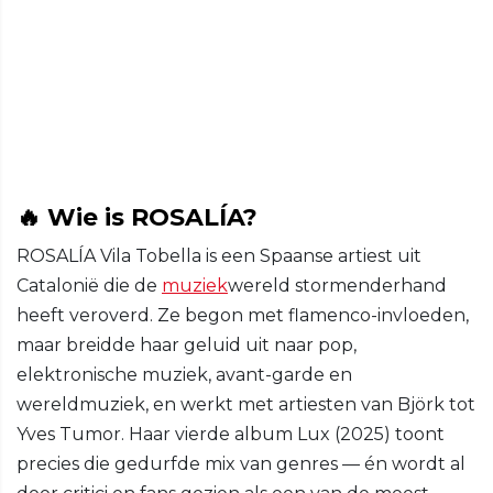
🔥 Wie is ROSALÍA?
ROSALÍA Vila Tobella is een Spaanse artiest uit
Catalonië die de
muziek
wereld stormenderhand
heeft veroverd. Ze begon met flamenco-invloeden,
maar breidde haar geluid uit naar pop,
elektronische muziek, avant-garde en
wereldmuziek, en werkt met artiesten van Björk tot
Yves Tumor. Haar vierde album Lux (2025) toont
precies die gedurfde mix van genres — én wordt al