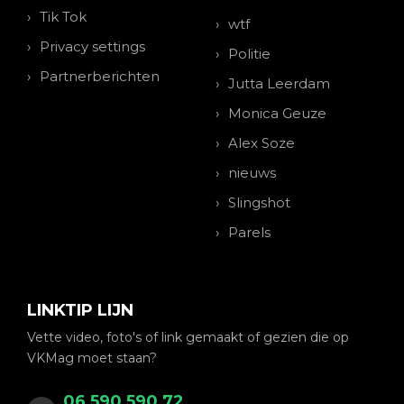
Tik Tok
wtf
Privacy settings
Politie
Partnerberichten
Jutta Leerdam
Monica Geuze
Alex Soze
nieuws
Slingshot
Parels
LINKTIP LIJN
Vette video, foto's of link gemaakt of gezien die op
VKMag moet staan?
06 590 590 72