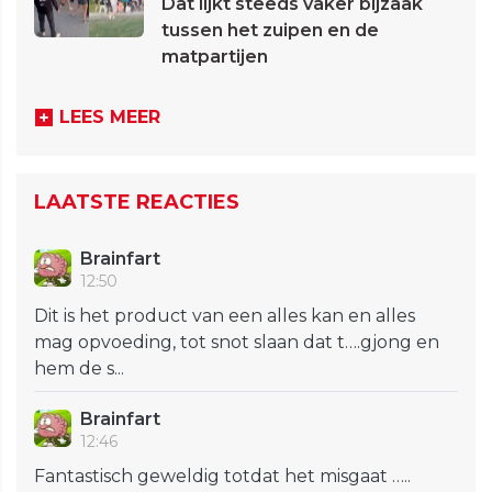
Dat lijkt steeds vaker bijzaak
tussen het zuipen en de
matpartijen
LEES MEER
LAATSTE REACTIES
Brainfart
12:50
Dit is het product van een alles kan en alles
mag opvoeding, tot snot slaan dat t….gjong en
hem de s...
Brainfart
12:46
Fantastisch geweldig totdat het misgaat …..