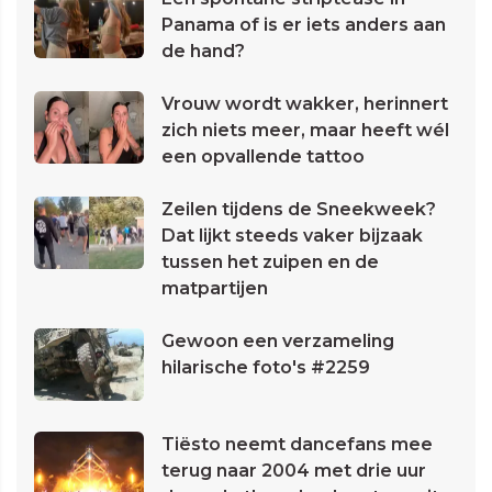
Panama of is er iets anders aan
de hand?
Vrouw wordt wakker, herinnert
zich niets meer, maar heeft wél
een opvallende tattoo
Zeilen tijdens de Sneekweek?
Dat lijkt steeds vaker bijzaak
tussen het zuipen en de
matpartijen
Gewoon een verzameling
hilarische foto's #2259
Tiësto neemt dancefans mee
terug naar 2004 met drie uur