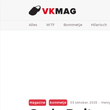
Alles
WTF
Bommetje
Hilarisch
Magazine
bommetje
03 oktober, 2025
·
Henr