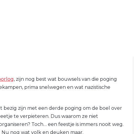
orlog
, zijn nog best wat bouwsels van die poging
iekampen, prima snelwegen en wat nazistische
.
t bezig zijn met een derde poging om de boel over
eetje te verpieteren. Dus waarom ze niet
organiseren? Toch… een feestje is immers nooit weg.
 zo. Nu nog wat volk en deuken maar.