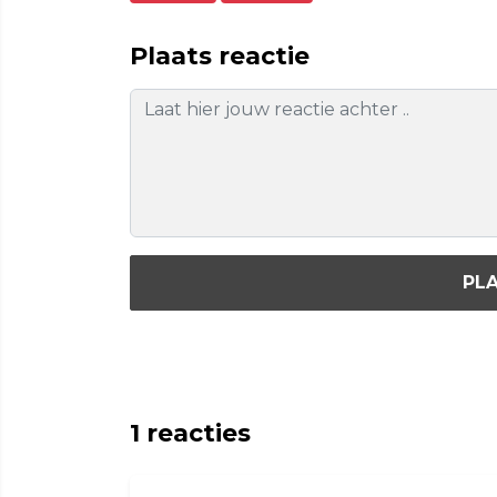
Plaats reactie
PLA
1
reacties