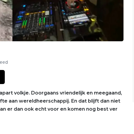
feed
 apart volkje. Doorgaans vriendelijk en meegaand,
e aan wereldheerschappij. En dat blijft dan niet
gaan er dan ook echt voor en komen nog best ver