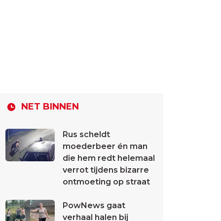
NET BINNEN
Rus scheldt
moederbeer én man
die hem redt helemaal
verrot tijdens bizarre
ontmoeting op straat
PowNews gaat
verhaal halen bij