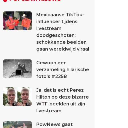
Mexicaanse TikTok-
influencer tijdens
livestream
doodgeschoten:
schokkende beelden
gaan wereldwijd viraal
Gewoon een
verzameling hilarische
foto's #2258
Ja, dat is echt Perez
Hilton op deze bizarre
WTF-beelden uit zijn
livestream
PowNews gaat