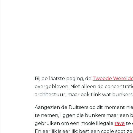
Bij de laatste poging, de
Tweede Wereldo
overgebleven. Niet alleen de concentrat
architectuur, maar ook flink wat bunkers
Aangezien de Duitsers op dit moment nie
te nemen, liggen die bunkers maar een b
gebruiken om een mooie illegale
rave
te 
En eerlijk is eerlijk: best een coole spot