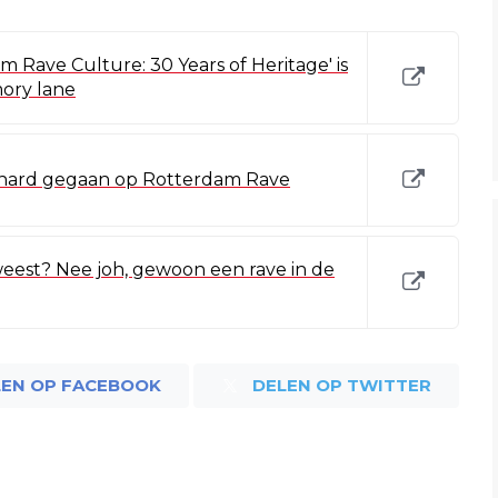
 Rave Culture: 30 Years of Heritage' is
ory lane
l hard gegaan op Rotterdam Rave
eest? Nee joh, gewoon een rave in de
LEN OP FACEBOOK
DELEN OP TWITTER