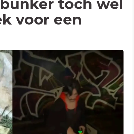
bunker toch wel
ek voor een