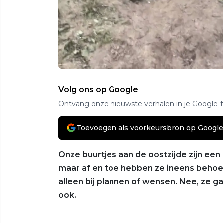
Volg ons op Google
Ontvang onze nieuwste verhalen in je Google-
Toevoegen als voorkeursbron op Google
Onze buurtjes aan de oostzijde zijn een
maar af en toe hebben ze ineens behoeft
alleen bij plannen of wensen. Nee, ze 
ook.