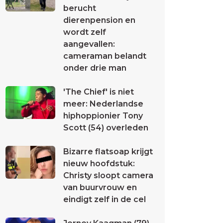
berucht
dierenpension en
wordt zelf
aangevallen:
cameraman belandt
onder drie man
'The Chief' is niet
meer: Nederlandse
hiphoppionier Tony
Scott (54) overleden
Bizarre flatsoap krijgt
nieuw hoofdstuk:
Christy sloopt camera
van buurvrouw en
eindigt zelf in de cel