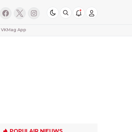
VKMag App
POPULAIR NIEUWS