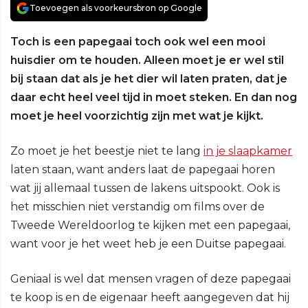
Toevoegen als voorkeursbron op Google
Toch is een papegaai toch ook wel een mooi
huisdier om te houden. Alleen moet je er wel stil
bij staan dat als je het dier wil laten praten, dat je
daar echt heel veel tijd in moet steken. En dan nog
moet je heel voorzichtig zijn met wat je kijkt.
Zo moet je het beestje niet te lang
in je slaapkamer
laten staan, want anders laat de papegaai horen
wat jij allemaal tussen de lakens uitspookt. Ook is
het misschien niet verstandig om films over de
Tweede Wereldoorlog te kijken met een papegaai,
want voor je het weet heb je een Duitse papegaai.
Geniaal is wel dat mensen vragen of deze papegaai
te koop is en de eigenaar heeft aangegeven dat hij