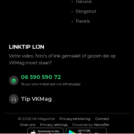
nieuws
Slingshot
Parels
LINKTIP LIJN
Vette video, foto's of link gemaakt of gezien die op
VKMag moet staan?
06 590 590 72
Stuur ons materiaal via Whatsapp
Tip VKMag
© 2026 VK Magazine
Privacyverklaring
Contact
Over ons
Privacy settings
Powered by
Newsifier