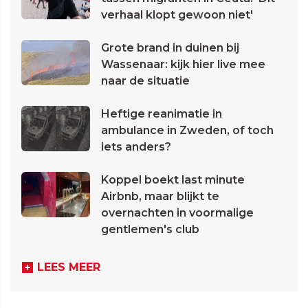
verhaal klopt gewoon niet'
Grote brand in duinen bij
Wassenaar: kijk hier live mee
naar de situatie
Heftige reanimatie in
ambulance in Zweden, of toch
iets anders?
Koppel boekt last minute
Airbnb, maar blijkt te
overnachten in voormalige
gentlemen's club
LEES MEER