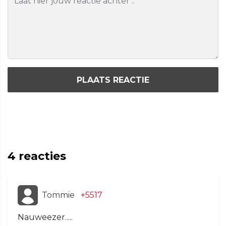
PLAATS REACTIE
4
reacties
Tommie
+5517
Nauweezer.....