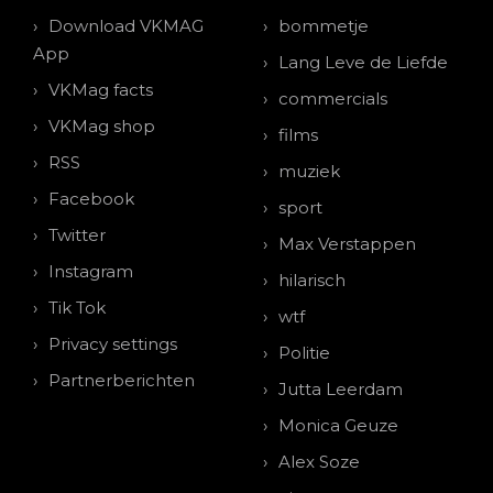
Download VKMAG
bommetje
App
Lang Leve de Liefde
VKMag facts
commercials
VKMag shop
films
RSS
muziek
Facebook
sport
Twitter
Max Verstappen
Instagram
hilarisch
Tik Tok
wtf
Privacy settings
Politie
Partnerberichten
Jutta Leerdam
Monica Geuze
Alex Soze