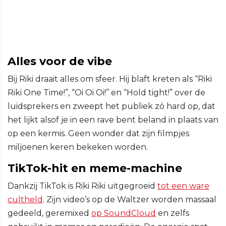
Alles voor de vibe
Bij Riki draait alles om sfeer. Hij blaft kreten als “Riki
Riki One Time!”, “Oi Oi Oi!” en “Hold tight!” over de
luidsprekers en zweept het publiek zó hard op, dat
het lijkt alsof je in een rave bent beland in plaats van
op een kermis. Geen wonder dat zijn filmpjes
miljoenen keren bekeken worden.
TikTok-hit en meme-machine
Dankzij TikTok is Riki Riki uitgegroeid
tot een ware
cultheld
. Zijn video’s op de Waltzer worden massaal
gedeeld, geremixed
op SoundCloud
en zelfs