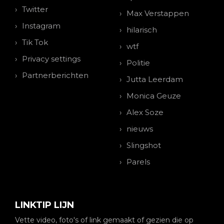
Twitter
Max Verstappen
Instagram
hilarisch
Tik Tok
wtf
Privacy settings
Politie
Partnerberichten
Jutta Leerdam
Monica Geuze
Alex Soze
nieuws
Slingshot
Parels
LINKTIP LIJN
Vette video, foto's of link gemaakt of gezien die op