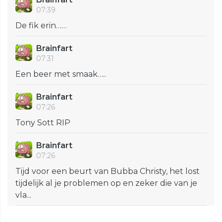
07:39
De fik erin……
Brainfart
07:31
Een beer met smaak…..
Brainfart
07:26
Tony Sott RIP
Brainfart
07:26
Tijd voor een beurt van Bubba Christy, het lost
tijdelijk al je problemen op en zeker die van je
vla...