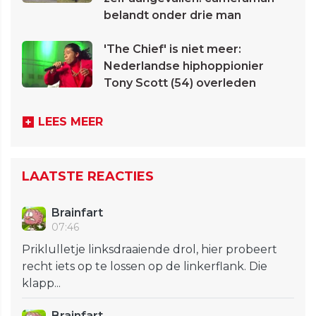
belandt onder drie man
'The Chief' is niet meer:
Nederlandse hiphoppionier
Tony Scott (54) overleden
LEES MEER
LAATSTE REACTIES
Brainfart
07:46
Priklulletje linksdraaiende drol, hier probeert
recht iets op te lossen op de linkerflank. Die
klapp...
Brainfart