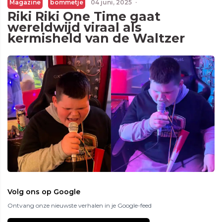
Magazine
bommetje
04 juni, 2025
·
Riki Riki One Time gaat
wereldwijd viraal als
kermisheld van de Waltzer
Volg ons op Google
Ontvang onze nieuwste verhalen in je Google-feed