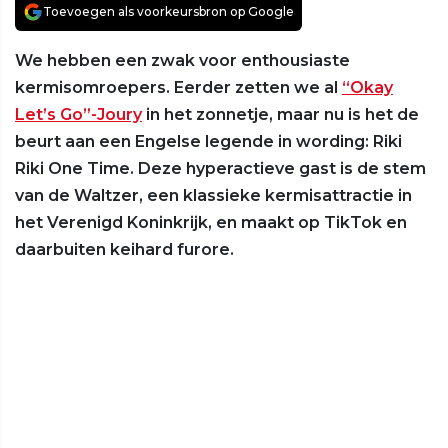
Toevoegen als voorkeursbron op Google
We hebben een zwak voor enthousiaste
kermisomroepers. Eerder zetten we al
“Okay
Let’s Go”-Joury
in het zonnetje, maar nu is het de
beurt aan een Engelse legende in wording: Riki
Riki One Time. Deze hyperactieve gast is de stem
van de Waltzer, een klassieke kermisattractie in
het Verenigd Koninkrijk, en maakt op TikTok en
daarbuiten keihard furore.