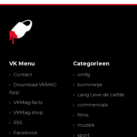
VK Menu
Categorieen
Contact
omfg
Download VKMAG
bommetje
App
Lang Leve de Liefde
VKMag facts
commercials
VKMag shop
films
RSS
muziek
Facebook
sport