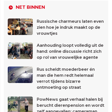
NET BINNEN
Russische charmeurs laten even
zien hoe je indruk maakt op de
vrouwtjes
Aanhouding loopt volledig uit de
hand: online discussie richt zich
op rol van vrouwelijke agente
Rus scheldt moederbeer én
man die hem redt helemaal
verrot tijdens bizarre
ontmoeting op straat
PowNews gaat verhaal halen bij
berucht dierenpension en wordt
zelf aangevallen: cameraman