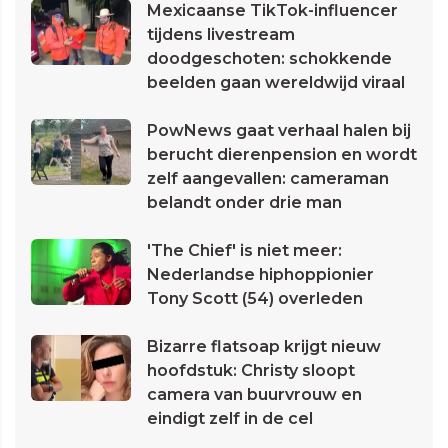
Mexicaanse TikTok-influencer
tijdens livestream
doodgeschoten: schokkende
beelden gaan wereldwijd viraal
PowNews gaat verhaal halen bij
berucht dierenpension en wordt
zelf aangevallen: cameraman
belandt onder drie man
'The Chief' is niet meer:
Nederlandse hiphoppionier
Tony Scott (54) overleden
Bizarre flatsoap krijgt nieuw
hoofdstuk: Christy sloopt
camera van buurvrouw en
eindigt zelf in de cel