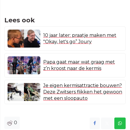
Lees ook
10 jaar later: praatje maken met
"Okay, let's go” Joury
Papa gaat maar wat graag met
z’n kroost naar de kermis
Je eigen kermisattractie bouwen?
Deze Zwitsers flikken het gewoon
met een sloopauto
0