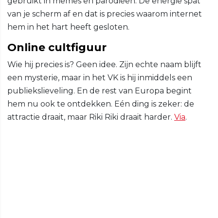
gebruikt in memes en parodieën. De energie spat
van je scherm af en dat is precies waarom internet
hem in het hart heeft gesloten.
Online cultfiguur
Wie hij precies is? Geen idee. Zijn echte naam blijft
een mysterie, maar in het VK is hij inmiddels een
publiekslieveling. En de rest van Europa begint
hem nu ook te ontdekken. Eén ding is zeker: de
attractie draait, maar Riki Riki draait harder.
Via
.