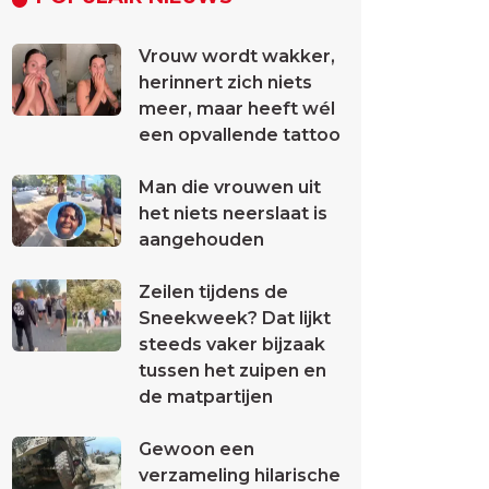
Vrouw wordt wakker,
herinnert zich niets
meer, maar heeft wél
een opvallende tattoo
Man die vrouwen uit
het niets neerslaat is
aangehouden
Zeilen tijdens de
Sneekweek? Dat lijkt
steeds vaker bijzaak
tussen het zuipen en
de matpartijen
Gewoon een
verzameling hilarische