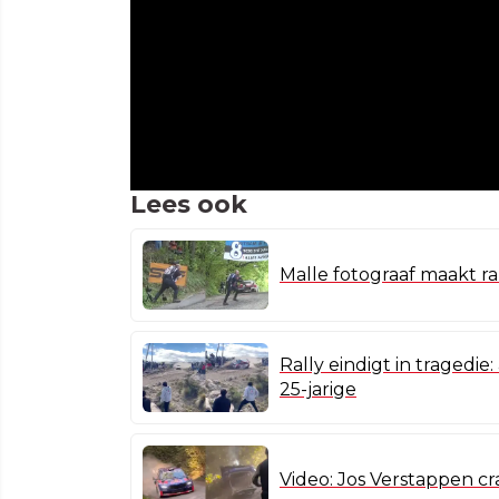
Lees ook
Malle fotograaf maakt ra
Rally eindigt in tragedie:
25-jarige
Video: Jos Verstappen cra