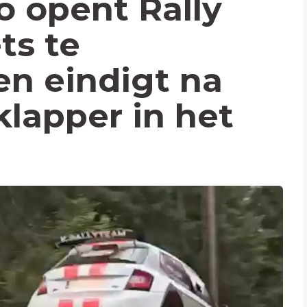
o opent Rally
ts te
en eindigt na
klapper in het