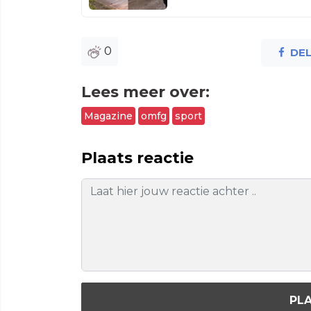
0
DE
Lees meer over:
Magazine
omfg
sport
Plaats reactie
PLA