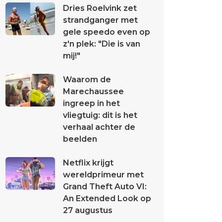
Dries Roelvink zet
strandganger met
gele speedo even op
z'n plek: "Die is van
mij!"
Waarom de
Marechaussee
ingreep in het
vliegtuig: dit is het
verhaal achter de
beelden
Netflix krijgt
wereldprimeur met
Grand Theft Auto VI:
An Extended Look op
27 augustus