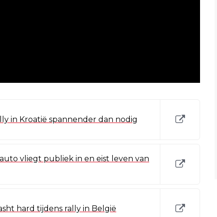
lly in Kroatië spannender dan nodig
 auto vliegt publiek in en eist leven van
sht hard tijdens rally in België