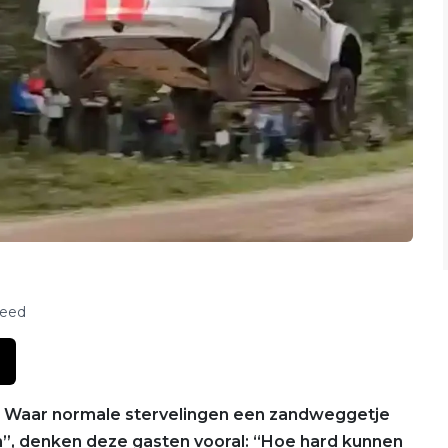
feed
. Waar normale stervelingen een zandweggetje
n”, denken deze gasten vooral: “Hoe hard kunnen