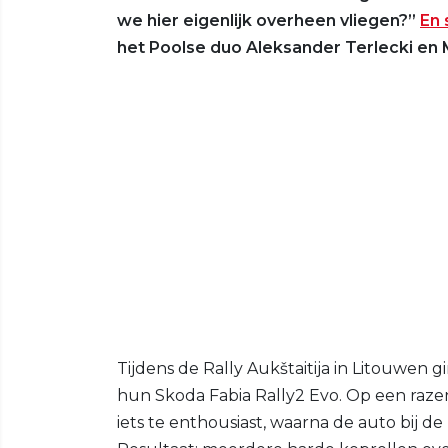
we hier eigenlijk overheen vliegen?”
En 
het Poolse duo Aleksander Terlecki en 
Tijdens de Rally Aukštaitija in Litouwen 
hun Skoda Fabia Rally2 Evo. Op een raz
iets te enthousiast, waarna de auto bij d