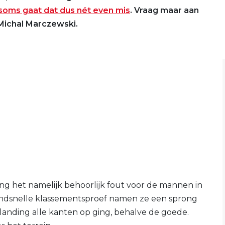
soms gaat dat dus nét even mis
. Vraag maar aan
Michal Marczewski.
ging het namelijk behoorlijk fout voor de mannen in
endsnelle klassementsproef namen ze een sprong
e landing alle kanten op ging, behalve de goede.