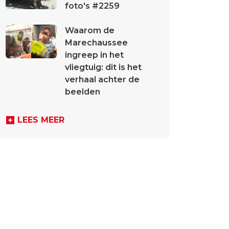
foto's #2259
Waarom de
Marechaussee
ingreep in het
vliegtuig: dit is het
verhaal achter de
beelden
LEES MEER