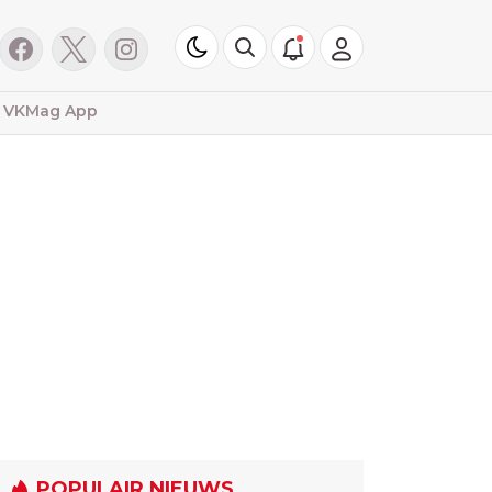
VKMag App
POPULAIR NIEUWS