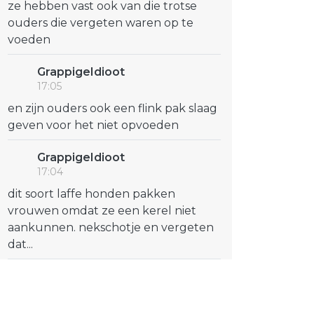
ze hebben vast ook van die trotse
ouders die vergeten waren op te
voeden
GrappigeIdioot
17:05
en zijn ouders ook een flink pak slaag
geven voor het niet opvoeden
GrappigeIdioot
17:04
dit soort laffe honden pakken
vrouwen omdat ze een kerel niet
aankunnen. nekschotje en vergeten
dat...