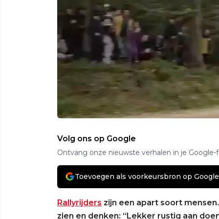
Volg ons op Google
Ontvang onze nieuwste verhalen in je Google-
Toevoegen als voorkeursbron op Google
Rallyrijders
zijn een apart soort mensen
zien en denken: “Lekker rustig aan doe