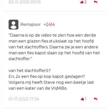
02-11-2025 09:10
2
Remspoor
+2414
“Daarna is op de video te zien hoe een derde
man een glazen fles stukslaat op het hoofd
van het slachtoffers. Daarna zie je een andere
man een fles kapot slaan op het hoofd van het
slachtoffer.”
van het slachtofferS?
En, 2x een fles op kop kapot geslagen?
Volgens mij heeft Steve nog een beetje last
van een kater van de VrijMiBo.
01-11-2025 17:34
1