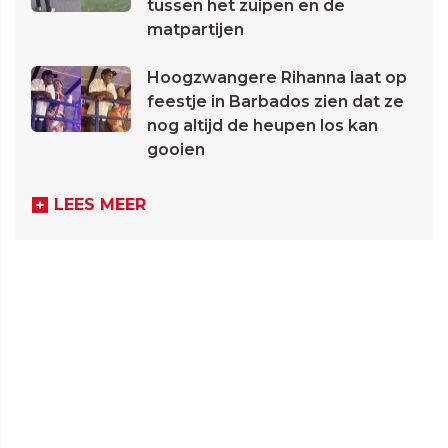
tussen het zuipen en de
matpartijen
Hoogzwangere Rihanna laat op
feestje in Barbados zien dat ze
nog altijd de heupen los kan
gooien
LEES MEER