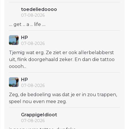
toedeliedoooo
07-08-2026
.... get ... a ... life ....
HP
07-08-2026
Tjemig wat erg. Ze ziet er ook allerbelabberst
uit, flink doorgehaald zeker. En dan die tattoo
ooooh...
HP
07-08-2026
Zeg, de bedoeling was dat je er in zou trappen,
speel nou even mee zeg.
GrappigeIdioot
07-08-2026