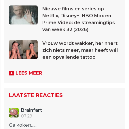
Nieuwe films en series op
Netflix, Disney+, HBO Max en
Prime Video: de streamingtips
van week 32 (2026)
Vrouw wordt wakker, herinnert
zich niets meer, maar heeft wél
een opvallende tattoo
LEES MEER
LAATSTE REACTIES
Brainfart
07:29
Ga koken……