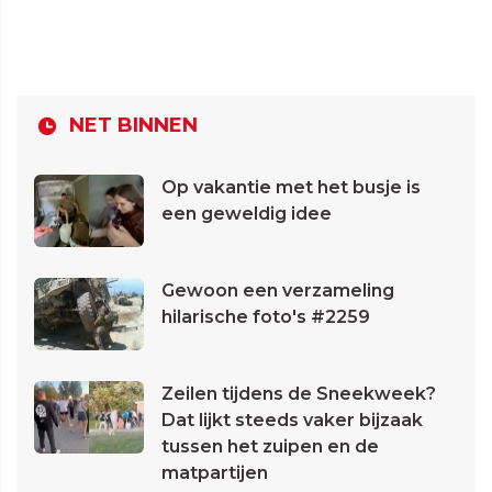
NET BINNEN
Op vakantie met het busje is
een geweldig idee
Gewoon een verzameling
hilarische foto's #2259
Zeilen tijdens de Sneekweek?
Dat lijkt steeds vaker bijzaak
tussen het zuipen en de
matpartijen