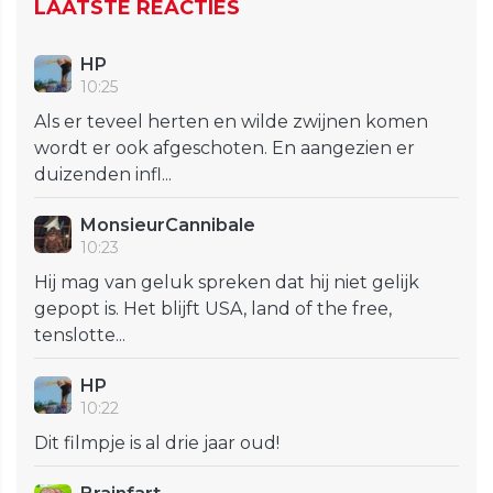
LAATSTE REACTIES
HP
10:25
Als er teveel herten en wilde zwijnen komen
wordt er ook afgeschoten. En aangezien er
duizenden infl...
MonsieurCannibale
10:23
Hij mag van geluk spreken dat hij niet gelijk
gepopt is. Het blijft USA, land of the free,
tenslotte...
HP
10:22
Dit filmpje is al drie jaar oud!