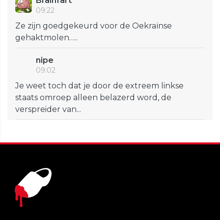
Brainfart
09:22
Ze zijn goedgekeurd voor de Oekraïnse
gehaktmolen…..
nipe
09:02
Je weet toch dat je door de extreem linkse
staats omroep alleen belazerd word, de
verspreider van...