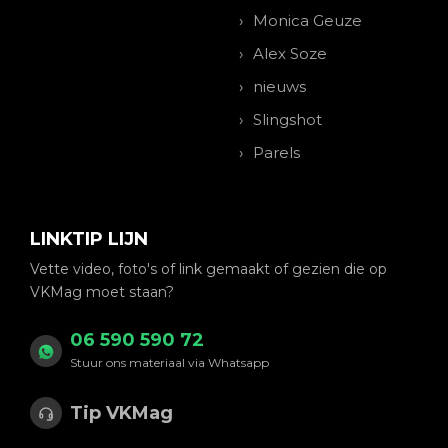
Monica Geuze
Alex Soze
nieuws
Slingshot
Parels
LINKTIP LIJN
Vette video, foto's of link gemaakt of gezien die op
VKMag moet staan?
06 590 590 72
Stuur ons materiaal via Whatsapp
Tip VKMag