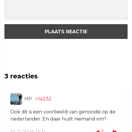
PLAATS REACTIE
3
reacties
HP
+14232
Ook dit is een voorbeeld van genocide op de
nederlander. En daar huilt niemand om?
01-11-2025 13:31
7