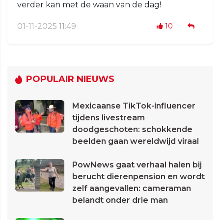
verder kan met de waan van de dag!
01-11-2025 11:49
10
POPULAIR NIEUWS
Mexicaanse TikTok-influencer
tijdens livestream
doodgeschoten: schokkende
beelden gaan wereldwijd viraal
PowNews gaat verhaal halen bij
berucht dierenpension en wordt
zelf aangevallen: cameraman
belandt onder drie man