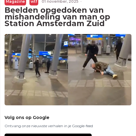
Magazine
wtf
01 november, 2025
·
Beelden opgedoken van
mishandeling van man op
Station Amsterdam Zuid
Volg ons op Google
Ontvang onze nieuwste verhalen in je Google-feed