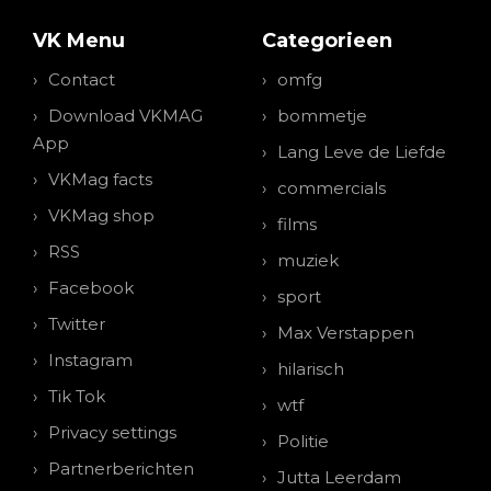
VK Menu
Categorieen
Contact
omfg
Download VKMAG
bommetje
App
Lang Leve de Liefde
VKMag facts
commercials
VKMag shop
films
RSS
muziek
Facebook
sport
Twitter
Max Verstappen
Instagram
hilarisch
Tik Tok
wtf
Privacy settings
Politie
Partnerberichten
Jutta Leerdam