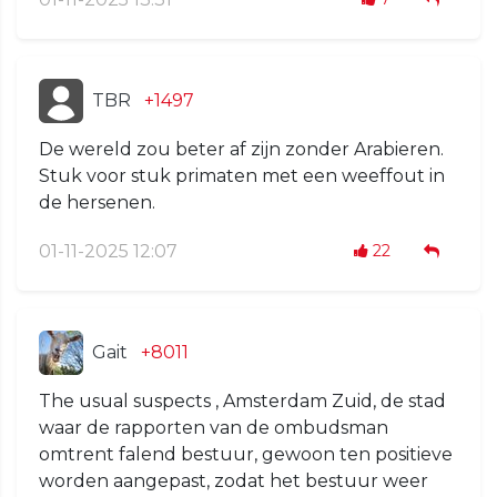
TBR
+1497
De wereld zou beter af zijn zonder Arabieren.
Stuk voor stuk primaten met een weeffout in
de hersenen.
01-11-2025 12:07
22
Gait
+8011
The usual suspects , Amsterdam Zuid, de stad
waar de rapporten van de ombudsman
omtrent falend bestuur, gewoon ten positieve
worden aangepast, zodat het bestuur weer