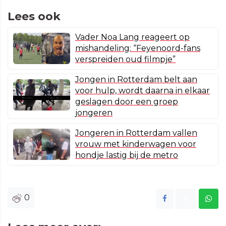
Lees ook
Vader Noa Lang reageert op
mishandeling: “Feyenoord-fans
verspreiden oud filmpje”
Jongen in Rotterdam belt aan
voor hulp, wordt daarna in elkaar
geslagen door een groep
jongeren
Jongeren in Rotterdam vallen
vrouw met kinderwagen voor
hondje lastig bij de metro
0