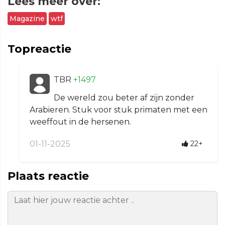
Lees meer over:
Magazine
wtf
Topreactie
TBR
+1497
De wereld zou beter af zijn zonder
Arabieren. Stuk voor stuk primaten met een
weeffout in de hersenen.
01-11-2025
22+
Plaats reactie