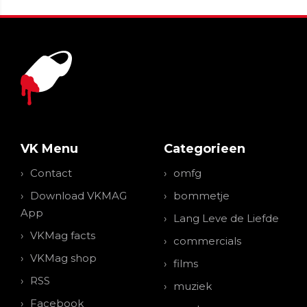
VK Menu
Categorieen
Contact
omfg
Download VKMAG
bommetje
App
Lang Leve de Liefde
VKMag facts
commercials
VKMag shop
films
RSS
muziek
Facebook