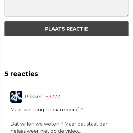
PLAATS REACTIE
5
reacties
Prikker
+3772
Maar wat ging hieraan vooraf ?...
Dat willen we weten !!! Maar dat staat dan
helaas weer niet op de video...