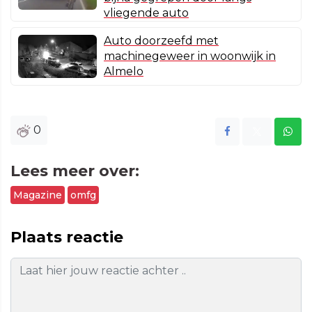
vliegende auto
Auto doorzeefd met
machinegeweer in woonwijk in
Almelo
0
Lees meer over:
Magazine
omfg
Plaats reactie