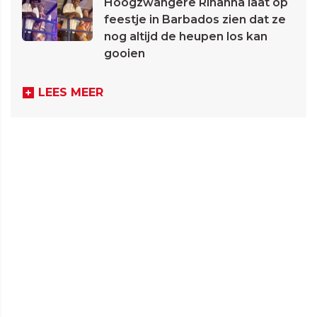
Hoogzwangere Rihanna laat op
feestje in Barbados zien dat ze
nog altijd de heupen los kan
gooien
LEES MEER