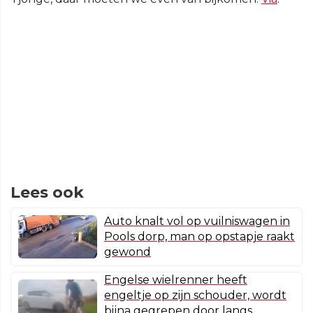
Lees ook
Auto knalt vol op vuilniswagen in
Pools dorp, man op opstapje raakt
gewond
Engelse wielrenner heeft
engeltje op zijn schouder, wordt
bijna gegrepen door langs