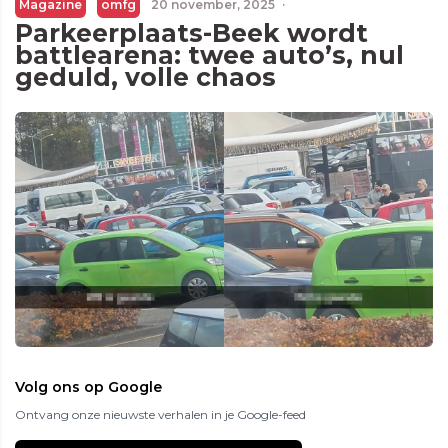
Magazine
omfg
20 november, 2025
·
Parkeerplaats-Beek wordt
battlearena: twee auto’s, nul
geduld, volle chaos
Volg ons op Google
Ontvang onze nieuwste verhalen in je Google-feed