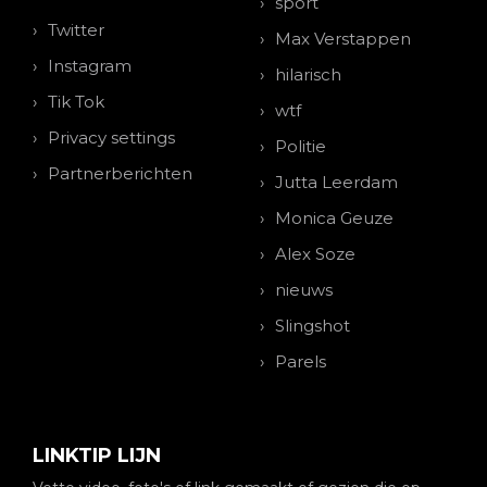
sport
Twitter
Max Verstappen
Instagram
hilarisch
Tik Tok
wtf
Privacy settings
Politie
Partnerberichten
Jutta Leerdam
Monica Geuze
Alex Soze
nieuws
Slingshot
Parels
LINKTIP LIJN