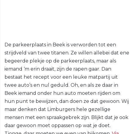
De parkeerplaats in Beek is verworden tot een
strijdveld van twee titanen. Ze willen allebei dat ene
begeerde plekje op de parkeerplaats, maar als
iemand ‘m erin draait, zijn de rapen gaar. Dan
bestaat het recept voor een leuke matpartij uit
twee auto’s en nul geduld. Oh, en als ze daar in
Beek iemand onder hun auto moeten rijden om
hun punt te bewijzen, dan doen ze dat gewoon. Wij
maar denken dat Limburgers hele gezellige
mensen met een spraakgebrek zijn. Blijkt dat je ook
daar gewoon moet oppassen op wat je doet.
Tjonge, daar moeten we even van bijkomen.
Via
.