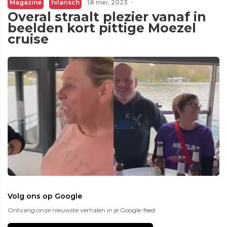
Magazine
hilarisch
18 mei, 2023
·
Overal straalt plezier vanaf in
beelden kort pittige Moezel
cruise
Volg ons op Google
Ontvang onze nieuwste verhalen in je Google-feed