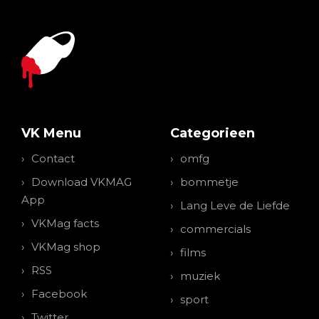
VK Menu
Categorieen
Contact
omfg
Download VKMAG
bommetje
App
Lang Leve de Liefde
VKMag facts
commercials
VKMag shop
films
RSS
muziek
Facebook
sport
Twitter