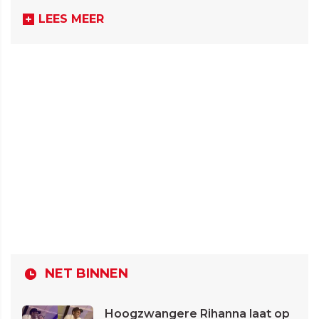
LEES MEER
NET BINNEN
Hoogzwangere Rihanna laat op