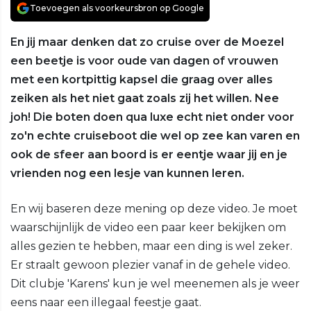
Toevoegen als voorkeursbron op Google
En jij maar denken dat zo cruise over de Moezel
een beetje is voor oude van dagen of vrouwen
met een kortpittig kapsel die graag over alles
zeiken als het niet gaat zoals zij het willen. Nee
joh! Die boten doen qua luxe echt niet onder voor
zo'n echte cruiseboot die wel op zee kan varen en
ook de sfeer aan boord is er eentje waar jij en je
vrienden nog een lesje van kunnen leren.
En wij baseren deze mening op deze video. Je moet
waarschijnlijk de video een paar keer bekijken om
alles gezien te hebben, maar een ding is wel zeker.
Er straalt gewoon plezier vanaf in de gehele video.
Dit clubje 'Karens' kun je wel meenemen als je weer
eens naar een illegaal feestje gaat.