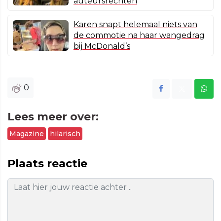
auteursrechten
Karen snapt helemaal niets van
de commotie na haar wangedrag
bij McDonald’s
0
Lees meer over:
Magazine
hilarisch
Plaats reactie