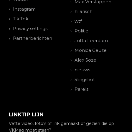
Max Verstappen
Instagram
hilarisch
Tik Tok
wtf
Privacy settings
Politie
Partnerberichten
Jutta Leerdam
Monica Geuze
Alex Soze
nieuws
Slingshot
Parels
LINKTIP LIJN
Vette video, foto's of link gemaakt of gezien die op
VKMag moet staan?